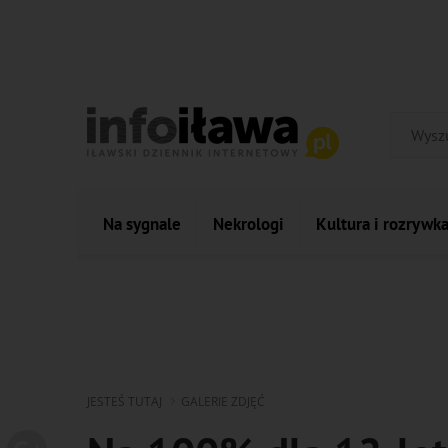
Na sygnale
Nekrologi
Kultura i rozrywk
JESTEŚ TUTAJ
GALERIE ZDJĘĆ