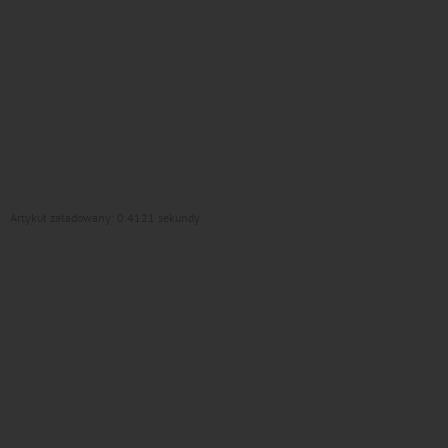
Artykuł załadowany: 0.4121 sekundy