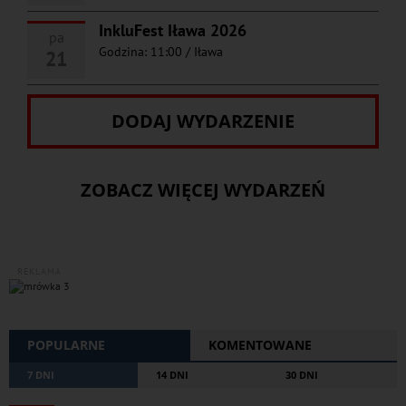
InkluFest Iława 2026
pa
Godzina: 11:00
/
Iława
21
DODAJ WYDARZENIE
ZOBACZ WIĘCEJ WYDARZEŃ
REKLAMA
POPULARNE
KOMENTOWANE
7 DNI
14 DNI
30 DNI