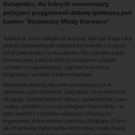
Kurzętniku, dla których nowomiejscy
policjanci przygotowali debatę społeczną pod
hasłem "Bezpieczny Młody Kierowca".
Spotkanie, które odbyło się wczoraj, było już drugą taką
debatą skierowaną do młodych kierowców z Zespołu
Szkół Zawodowych w Kurzętniku. Nie zabrakło części
teoretycznej, podczas której mundurowi uczulali
uczniów na najważniejsze zagrożenia w ruchu
drogowym i omówili lokalne statystyki.
Niebywałą atrakcją dla osób uczestniczących w
spotkaniu była możliwość obejrzenia i przymierzenia
alkogogli. Zniekształcenie obrazu, spowolnienie czasu
reakcji, problemy z oceną odległości i kierunków - to
tylko niektóre z efektów obecności alkoholu w
organizmie, które właśnie symulują alkogogle. O tym,
jak zmienia się świat osoby nietrzeźwej, miała okazję