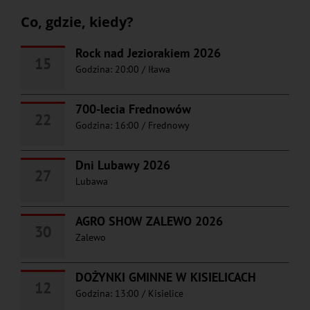
Co, gdzie, kiedy?
Rock nad Jeziorakiem 2026
15
Godzina: 20:00
/
Iława
700-lecia Frednowów
22
Godzina: 16:00
/
Frednowy
Dni Lubawy 2026
27
Lubawa
AGRO SHOW ZALEWO 2026
30
Zalewo
DOŻYNKI GMINNE W KISIELICACH
12
Godzina: 13:00
/
Kisielice