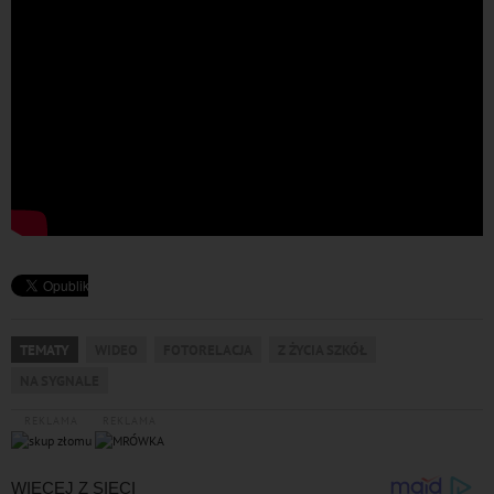
TEMATY
WIDEO
FOTORELACJA
Z ŻYCIA SZKÓŁ
NA SYGNALE
REKLAMA
REKLAMA