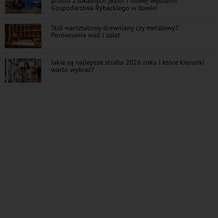
prosto z lokalnych jezior i nowej wędzarni
Gospodarstwa Rybackiego w Iławie!
Stół warsztatowy drewniany czy metalowy?
Porównanie wad i zalet
Jakie są najlepsze studia 2026 roku i które kierunki
warto wybrać?