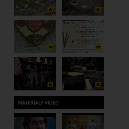
w
MATERIAŁY VIDEO