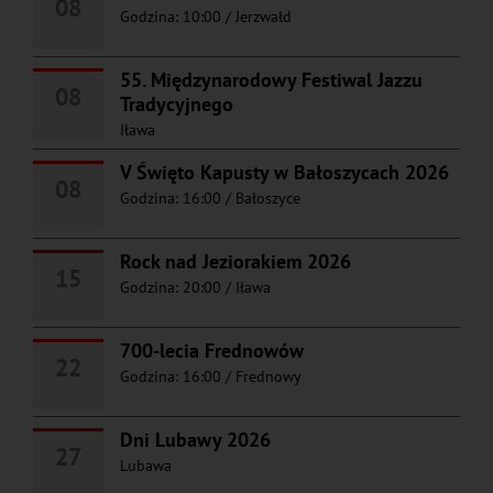
08
Godzina: 10:00
/
Jerzwałd
55. Międzynarodowy Festiwal Jazzu
08
Tradycyjnego
Iława
V Święto Kapusty w Bałoszycach 2026
08
Godzina: 16:00
/
Bałoszyce
Rock nad Jeziorakiem 2026
15
Godzina: 20:00
/
Iława
700-lecia Frednowów
22
Godzina: 16:00
/
Frednowy
Dni Lubawy 2026
27
Lubawa