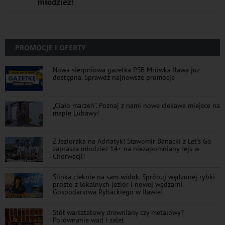
młodzież!
PROMOCJE I OFERTY
Nowa sierpniowa gazetka PSB Mrówka Iława już
dostępna. Sprawdź najnowsze promocje
„Ciało marzeń”. Poznaj z nami nowe ciekawe miejsce na
mapie Lubawy!
Z Jezioraka na Adriatyk! Sławomir Banacki z Let's Go
zaprasza młodzież 14+ na niezapomniany rejs w
Chorwacji!
Ślinka cieknie na sam widok. Spróbuj wędzonej rybki
prosto z lokalnych jezior i nowej wędzarni
Gospodarstwa Rybackiego w Iławie!
Stół warsztatowy drewniany czy metalowy?
Porównanie wad i zalet