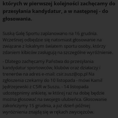
których w pierwszej kolejności zachęcamy do
przesyłania kandydatur, a w następnej - do
głosowania.
Suską Galę Sportu zaplanowano na 16 grudnia.
Wcześniej odbędzie się natomiast głosowanie na
związane z lokalnym światem sportu osoby, którzy
zdaniem kibiców zasługują na szczególne wyróżnienie.
- Dlatego zachęcamy Państwa do przesyłania
kandydatur sportowców, klubów oraz działaczy i
trenerów na adres e-mail: csir.susz@op.pl Na
zgłoszenia czekamy do 10 listopada - mówi Kamil
Jędrzejewski z CSiR w Suszu. - 14 listopada
udostępnimy ankietę, w której raz na dobę będzie
można głosować na swojego ulubieńca. Głosowanie
zakończymy 15 grudnia, a już dzień później
wyróżnienia znajdą się w rękach zwycięzców.