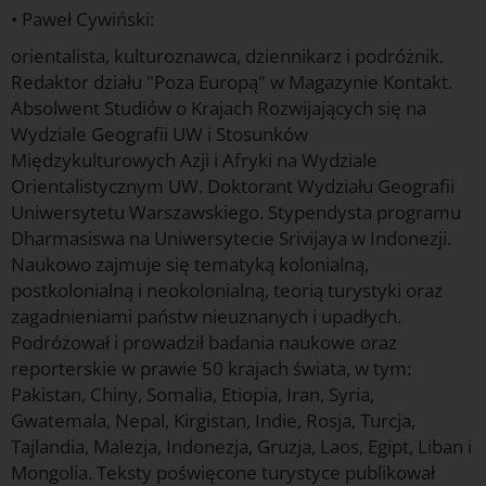
• Paweł Cywiński:
orientalista, kulturoznawca, dziennikarz i podróżnik.
Redaktor działu "Poza Europą" w Magazynie Kontakt.
Absolwent Studiów o Krajach Rozwijających się na
Wydziale Geografii UW i Stosunków
Międzykulturowych Azji i Afryki na Wydziale
Orientalistycznym UW. Doktorant Wydziału Geografii
Uniwersytetu Warszawskiego. Stypendysta programu
Dharmasiswa na Uniwersytecie Srivijaya w Indonezji.
Naukowo zajmuje się tematyką kolonialną,
postkolonialną i neokolonialną, teorią turystyki oraz
zagadnieniami państw nieuznanych i upadłych.
Podróżował i prowadził badania naukowe oraz
reporterskie w prawie 50 krajach świata, w tym:
Pakistan, Chiny, Somalia, Etiopia, Iran, Syria,
Gwatemala, Nepal, Kirgistan, Indie, Rosja, Turcja,
Tajlandia, Malezja, Indonezja, Gruzja, Laos, Egipt, Liban i
Mongolia. Teksty poświęcone turystyce publikował