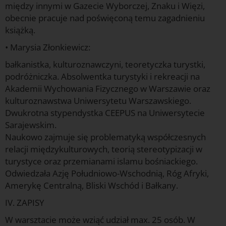
między innymi w Gazecie Wyborczej, Znaku i Więzi,
obecnie pracuje nad poświęconą temu zagadnieniu
książką.
• Marysia Złonkiewicz:
bałkanistka, kulturoznawczyni, teoretyczka turystki,
podróżniczka. Absolwentka turystyki i rekreacji na
Akademii Wychowania Fizycznego w Warszawie oraz
kulturoznawstwa Uniwersytetu Warszawskiego.
Dwukrotna stypendystka CEEPUS na Uniwersytecie
Sarajewskim.
Naukowo zajmuje się problematyką współczesnych
relacji międzykulturowych, teorią stereotypizacji w
turystyce oraz przemianami islamu bośniackiego.
Odwiedzała Azję Południowo-Wschodnią, Róg Afryki,
Amerykę Centralną, Bliski Wschód i Bałkany.
IV. ZAPISY
W warsztacie może wziąć udział max. 25 osób. W