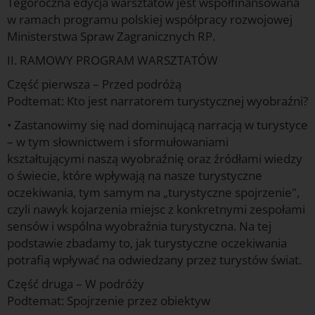
Tegoroczna edycja warsztatów jest współfinansowana
w ramach programu polskiej współpracy rozwojowej
Ministerstwa Spraw Zagranicznych RP.
II. RAMOWY PROGRAM WARSZTATÓW
Część pierwsza – Przed podróżą
Podtemat: Kto jest narratorem turystycznej wyobraźni?
• Zastanowimy się nad dominującą narracją w turystyce
– w tym słownictwem i sformułowaniami
kształtującymi naszą wyobraźnię oraz źródłami wiedzy
o świecie, które wpływają na nasze turystyczne
oczekiwania, tym samym na „turystyczne spojrzenie",
czyli nawyk kojarzenia miejsc z konkretnymi zespołami
sensów i wspólna wyobraźnia turystyczna. Na tej
podstawie zbadamy to, jak turystyczne oczekiwania
potrafią wpływać na odwiedzany przez turystów świat.
Część druga – W podróży
Podtemat: Spojrzenie przez obiektyw