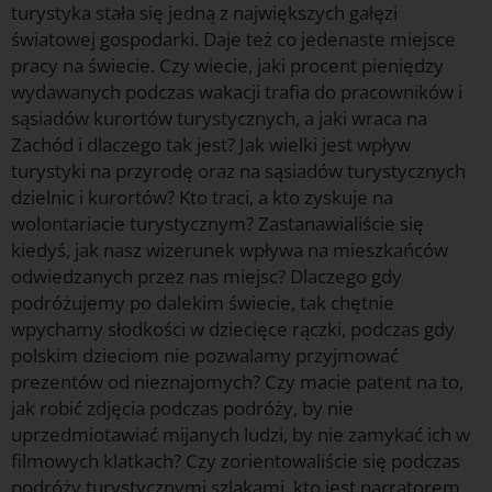
turystyka stała się jedną z największych gałęzi
światowej gospodarki. Daje też co jedenaste miejsce
pracy na świecie. Czy wiecie, jaki procent pieniędzy
wydawanych podczas wakacji trafia do pracowników i
sąsiadów kurortów turystycznych, a jaki wraca na
Zachód i dlaczego tak jest? Jak wielki jest wpływ
turystyki na przyrodę oraz na sąsiadów turystycznych
dzielnic i kurortów? Kto traci, a kto zyskuje na
wolontariacie turystycznym? Zastanawialiście się
kiedyś, jak nasz wizerunek wpływa na mieszkańców
odwiedzanych przez nas miejsc? Dlaczego gdy
podróżujemy po dalekim świecie, tak chętnie
wpychamy słodkości w dziecięce rączki, podczas gdy
polskim dzieciom nie pozwalamy przyjmować
prezentów od nieznajomych? Czy macie patent na to,
jak robić zdjęcia podczas podróży, by nie
uprzedmiotawiać mijanych ludzi, by nie zamykać ich w
filmowych klatkach? Czy zorientowaliście się podczas
podróży turystycznymi szlakami, kto jest narratorem