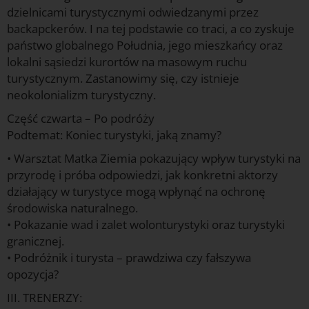
dzielnicami turystycznymi odwiedzanymi przez
backapckerów. I na tej podstawie co traci, a co zyskuje
państwo globalnego Południa, jego mieszkańcy oraz
lokalni sąsiedzi kurortów na masowym ruchu
turystycznym. Zastanowimy się, czy istnieje
neokolonializm turystyczny.
Część czwarta – Po podróży
Podtemat: Koniec turystyki, jaką znamy?
• Warsztat Matka Ziemia pokazujący wpływ turystyki na
przyrodę i próba odpowiedzi, jak konkretni aktorzy
działający w turystyce mogą wpłynąć na ochronę
środowiska naturalnego.
• Pokazanie wad i zalet wolonturystyki oraz turystyki
granicznej.
• Podróżnik i turysta – prawdziwa czy fałszywa
opozycja?
III. TRENERZY: