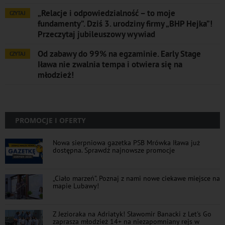
„Relacje i odpowiedzialność – to moje
CZYTAJ
fundamenty”. Dziś 3. urodziny firmy „BHP Hejka”!
Przeczytaj jubileuszowy wywiad
Od zabawy do 99% na egzaminie. Early Stage
CZYTAJ
Iława nie zwalnia tempa i otwiera się na
młodzież!
PROMOCJE I OFERTY
Nowa sierpniowa gazetka PSB Mrówka Iława już
dostępna. Sprawdź najnowsze promocje
„Ciało marzeń”. Poznaj z nami nowe ciekawe miejsce na
mapie Lubawy!
Z Jezioraka na Adriatyk! Sławomir Banacki z Let's Go
zaprasza młodzież 14+ na niezapomniany rejs w