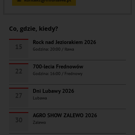
Co, gdzie, kiedy?
Rock nad Jeziorakiem 2026
15
Godzina: 20:00
/
Iława
700-lecia Frednowów
22
Godzina: 16:00
/
Frednowy
Dni Lubawy 2026
27
Lubawa
AGRO SHOW ZALEWO 2026
30
Zalewo