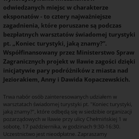
odwiedzanych miejsc w charakterze
eksponatów - to cztery najważniejsze
zagadnienia, które poruszane są podczas
bezpłatnych warsztatów świadomej turystyki
pt. „Koniec turystyki, jaką znamy?”.
Współfinansowany przez Ministerstwo Spraw
Zagranicznych projekt w Iławie zagości dzięki
inicjatywie pary podróżników z miasta nad
Jeziorakiem, Anny i Dawida Kopaczewskich.
Trwa nabór osób zainteresowanych udziałem w
warsztatach świadomej turystyki pt. "Koniec turystyki,
jaką znamy?", które odbędą się w siedzibie organizacji
pozarządowych w Iławie przy ulicy Chełmińskiej 1 w
sobotę, 17 października, w godzinach 9:30-16:30.
Uczestnictwo jest nieodpłatne. Zapraszamy