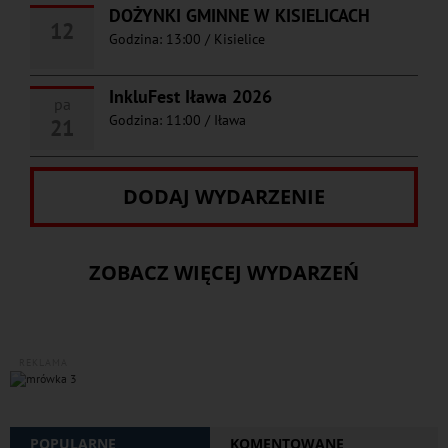
DOŻYNKI GMINNE W KISIELICACH
12
Godzina: 13:00
/
Kisielice
InkluFest Iława 2026
pa
Godzina: 11:00
/
Iława
21
DODAJ WYDARZENIE
ZOBACZ WIĘCEJ WYDARZEŃ
REKLAMA
POPULARNE
KOMENTOWANE