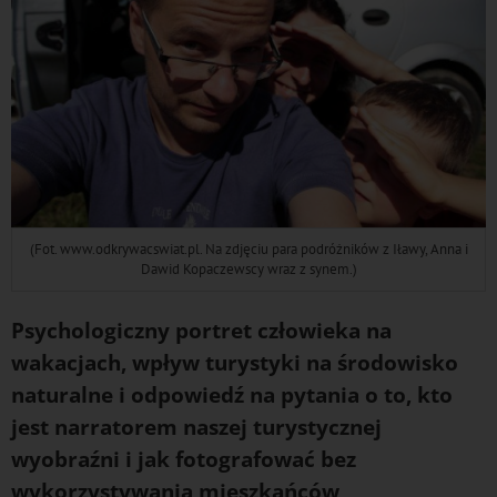
(Fot. www.odkrywacswiat.pl. Na zdjęciu para podróżników z Iławy, Anna i
Dawid Kopaczewscy wraz z synem.)
Psychologiczny portret człowieka na
wakacjach, wpływ turystyki na środowisko
naturalne i odpowiedź na pytania o to, kto
jest narratorem naszej turystycznej
wyobraźni i jak fotografować bez
wykorzystywania mieszkańców