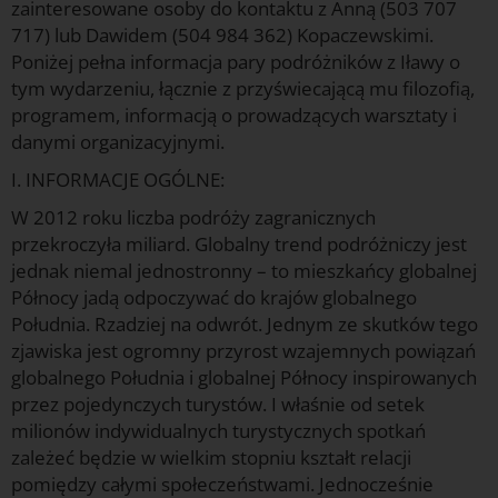
zainteresowane osoby do kontaktu z Anną (503 707
717) lub Dawidem (504 984 362) Kopaczewskimi.
Poniżej pełna informacja pary podróżników z Iławy o
tym wydarzeniu, łącznie z przyświecającą mu filozofią,
programem, informacją o prowadzących warsztaty i
danymi organizacyjnymi.
I. INFORMACJE OGÓLNE:
W 2012 roku liczba podróży zagranicznych
przekroczyła miliard. Globalny trend podróżniczy jest
jednak niemal jednostronny – to mieszkańcy globalnej
Północy jadą odpoczywać do krajów globalnego
Południa. Rzadziej na odwrót. Jednym ze skutków tego
zjawiska jest ogromny przyrost wzajemnych powiązań
globalnego Południa i globalnej Północy inspirowanych
przez pojedynczych turystów. I właśnie od setek
milionów indywidualnych turystycznych spotkań
zależeć będzie w wielkim stopniu kształt relacji
pomiędzy całymi społeczeństwami. Jednocześnie