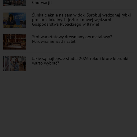
Chorwacji!
Ślinka cieknie na sam widok. Spróbuj wędzonej rybki
prosto z lokalnych jezior i nowej wędzarni
Gospodarstwa Rybackiego w Iławie!
Stół warsztatowy drewniany czy metalowy?
Porównanie wad i zalet
Jakie są najlepsze studia 2026 roku i które kierunki
warto wybrać?