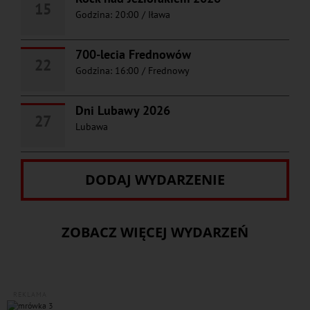
15
Godzina: 20:00
/
Iława
700-lecia Frednowów
22
Godzina: 16:00
/
Frednowy
Dni Lubawy 2026
27
Lubawa
DODAJ WYDARZENIE
ZOBACZ WIĘCEJ WYDARZEŃ
REKLAMA