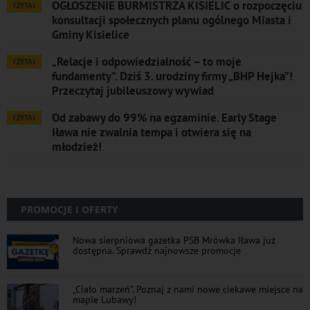
OGŁOSZENIE BURMISTRZA KISIELIC o rozpoczęciu
CZYTAJ
konsultacji społecznych planu ogólnego Miasta i
Gminy Kisielice
„Relacje i odpowiedzialność – to moje
CZYTAJ
fundamenty”. Dziś 3. urodziny firmy „BHP Hejka”!
Przeczytaj jubileuszowy wywiad
Od zabawy do 99% na egzaminie. Early Stage
CZYTAJ
Iława nie zwalnia tempa i otwiera się na
młodzież!
PROMOCJE I OFERTY
Nowa sierpniowa gazetka PSB Mrówka Iława już
dostępna. Sprawdź najnowsze promocje
„Ciało marzeń”. Poznaj z nami nowe ciekawe miejsce na
mapie Lubawy!