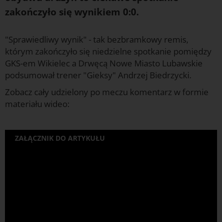
zakończyło się wynikiem 0:0.
"Sprawiedliwy wynik" - tak bezbramkowy remis,
którym zakończyło się niedzielne spotkanie pomiędzy
GKS-em Wikielec a Drwęcą Nowe Miasto Lubawskie
podsumował trener "Gieksy" Andrzej Biedrzycki.
Zobacz cały udzielony po meczu komentarz w formie
materiału wideo:
ZAŁĄCZNIK DO ARTYKUŁU