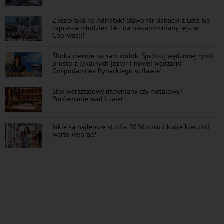
Z Jezioraka na Adriatyk! Sławomir Banacki z Let's Go
zaprasza młodzież 14+ na niezapomniany rejs w
Chorwacji!
Ślinka cieknie na sam widok. Spróbuj wędzonej rybki
prosto z lokalnych jezior i nowej wędzarni
Gospodarstwa Rybackiego w Iławie!
Stół warsztatowy drewniany czy metalowy?
Porównanie wad i zalet
Jakie są najlepsze studia 2026 roku i które kierunki
warto wybrać?