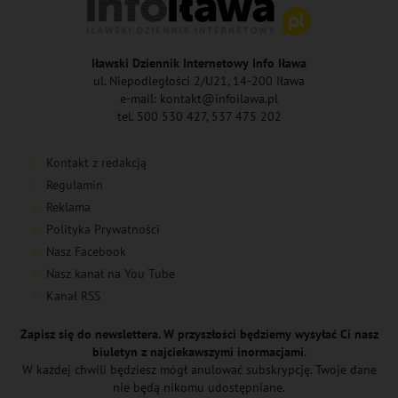
Iławski Dziennik Internetowy Info Iława
ul. Niepodległości 2/U21, 14-200 Iława
e-mail: kontakt@infoilawa.pl
tel. 500 530 427, 537 475 202
Kontakt z redakcją
Regulamin
Reklama
Polityka Prywatności
Nasz Facebook
Nasz kanał na You Tube
Kanał RSS
Zapisz się do newslettera. W przyszłości będziemy wysyłać Ci nasz
biuletyn z najciekawszymi inormacjami.
W każdej chwili będziesz mógł anulować subskrypcję. Twoje dane
nie będą nikomu udostępniane.