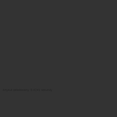
Artykuł załadowany: 0.4241 sekundy