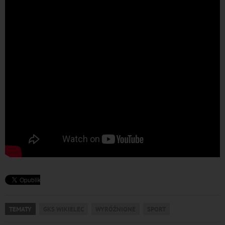
TEMATY
GKS WIKIELEC
WYRÓŻNIONE
SPORT