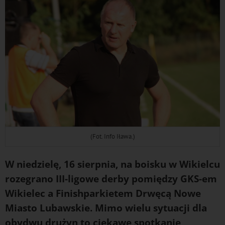
(Fot. Info Iława.)
W niedzielę, 16 sierpnia, na boisku w Wikielcu
rozegrano III-ligowe derby pomiędzy GKS-em
Wikielec a Finishparkietem Drwęcą Nowe
Miasto Lubawskie. Mimo wielu sytuacji dla
obydwu drużyn to ciekawe spotkanie