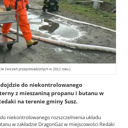
ęcie ćwiczeń przeprowadzonych w 2011 roku.)
0 dojdzie do niekontrolowanego
sterny z mieszaniną propanu i butanu w
edaki na terenie gminy Susz.
e do niekontrolowanego rozszczelnienia układu
utanu w zakładzie DragonGaz w miejscowości Redaki