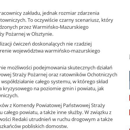
racownicy zakładu, jednak rozmiar zdarzenia
towniczych. To oczywiście czarny scenariusz, który
ządzonych przez Warmińsko-Mazurskiego
 Pożarnej w Olsztynie.
izacji ćwiczeń doskonalących nie rzadziej
na terenie województwa warmińsko-mazurskiego
enie możliwości podejmowania skutecznych działań
wowej Straży Pożarnej oraz ratowników Ochotniczych
 współdziałanie całego systemu, w którego skład
a kryzysowego na poziomie gmin i powiatu, jak
wniczych.
żaków z Komendy Powiatowej Państwowej Straży
u całego powiatu, a także inne służby. W związku z
wości Redaki utrudnień w ruchu drogowym a także
szkańców pobliskich domostw.