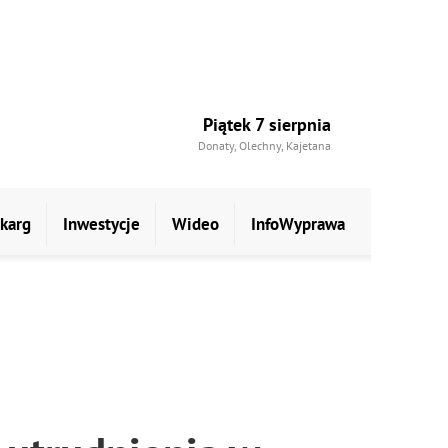
Piątek 7 sierpnia
Donaty, Olechny, Kajetana
skarg
Inwestycje
Wideo
InfoWyprawa