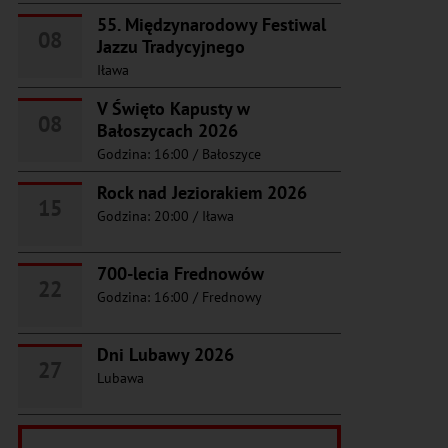
55. Międzynarodowy Festiwal
08
Jazzu Tradycyjnego
Iława
V Święto Kapusty w
08
Bałoszycach 2026
Godzina: 16:00
/
Bałoszyce
Rock nad Jeziorakiem 2026
15
Godzina: 20:00
/
Iława
700-lecia Frednowów
22
Godzina: 16:00
/
Frednowy
Dni Lubawy 2026
27
Lubawa