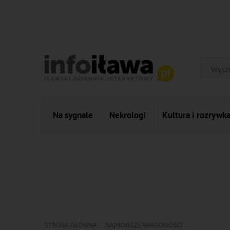
Na sygnale
Nekrologi
Kultura i rozrywk
STRONA GŁÓWNA
NAJNOWSZE WIADOMOŚCI