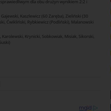
ę sprawiedliwym dla obu drużyn wynikiem 2:2 i
Gajewski, Kaszlewicz (60 Zaręba), Zieliński (30
ki, Ćwikliński, Rybkiewicz (Podliński), Malanowski
rolewski, Krynicki, Sobkowiak, Misiak, Sikorski,
Suski)