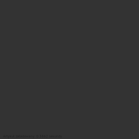
Artykuł załadowany: 0.3862 sekundy