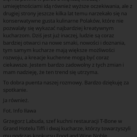
umiejętnościami idą również wyższe oczekiwania, ale z
drugiej strony jeszcze kilka lat temu narzekało się na
konserwatywne gusta kulinarne Polaków, które nie
pozwalały się wykazać najbardziej kreatywnym
kucharzom. Dziś jest już inaczej, ludzie są coraz
bardziej otwarci na nowe smaki, nowości i doznania,
tym samym kucharze mają większe możliwości
rozwoju, a kreacje kuchenne mogą być coraz
ciekawsze. Jestem bardzo zadowolny z tych zmian i
mam nadzieję, że ten trend się utrzyma.
To dobra puenta naszej rozmowy. Bardzo dziękuję za
spotkanie.
Ja również.
Fot. Info Iława
Grzegorz Labuda, szef kuchni restauracji T-Bone w
Grand Hotelu Tiffi i dwaj kucharze, którzy towarzyszyli
mu podczas konkursu Food and Wine Noble