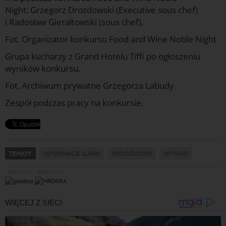
Night: Grzegorz Drozdowski (Executive sous chef)
i Radosław Gierałtowski (sous chef).
Fot. Organizator konkursu Food and Wine Noble Night
Grupa kucharzy z Grand Hotelu Tiffi po ogłoszeniu
wyników konkursu.
Fot. Archiwum prywatne Grzegorza Labudy
Zespół podczas pracy na konkursie.
TEMATY
INFORMACJE IŁAWA
WYRÓŻNIONE
WYWIAD
REKLAMA
REKLAMA