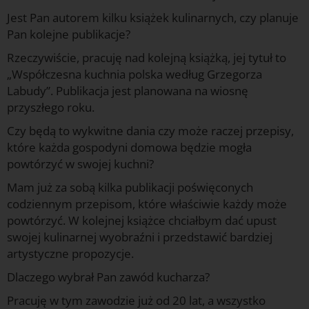
Jest Pan autorem kilku książek kulinarnych, czy planuje
Pan kolejne publikacje?
Rzeczywiście, pracuję nad kolejną książką, jej tytuł to
„Współczesna kuchnia polska według Grzegorza
Labudy”. Publikacja jest planowana na wiosnę
przyszłego roku.
Czy będą to wykwitne dania czy może raczej przepisy,
które każda gospodyni domowa będzie mogła
powtórzyć w swojej kuchni?
Mam już za sobą kilka publikacji poświęconych
codziennym przepisom, które właściwie każdy może
powtórzyć. W kolejnej książce chciałbym dać upust
swojej kulinarnej wyobraźni i przedstawić bardziej
artystyczne propozycje.
Dlaczego wybrał Pan zawód kucharza?
Pracuję w tym zawodzie już od 20 lat, a wszystko