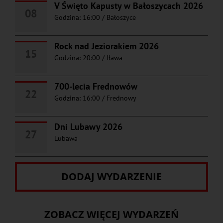
V Święto Kapusty w Bałoszycach 2026
08
Godzina: 16:00
/
Bałoszyce
Rock nad Jeziorakiem 2026
15
Godzina: 20:00
/
Iława
700-lecia Frednowów
22
Godzina: 16:00
/
Frednowy
Dni Lubawy 2026
27
Lubawa
DODAJ WYDARZENIE
ZOBACZ WIĘCEJ WYDARZEŃ