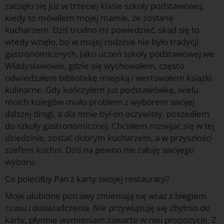
zaczęło się już w trzeciej klasie szkoły podstawowej,
kiedy to mówiłem mojej mamie, że zostanę
kucharzem. Dziś trudno mi powiedzieć, skąd się to
wtedy wzięło, bo w mojej rodzinie nie było tradycji
gastronomicznych. Jako uczeń szkoły podstawowej we
Władysławowie, gdzie się wychowałem, często
odwiedzałem bibliotekę miejską i wertowałem książki
kulinarne. Gdy kończyłem już podstawówkę, wielu
moich kolegów miało problem z wyborem swojej
dalszej drogi, a dla mnie był on oczywisty, poszedłem
do szkoły gastronomicznej. Chciałem rozwijać się w tej
dziedzinie, zostać dobrym kucharzem, a w przyszłości
szefem kuchni. Dziś na pewno nie żałuję swojego
wyboru.
Co poleciłby Pan z karty swojej restauracji?
Moje ulubione potrawy zmieniają się wraz z biegiem
czasu i doświadczenia. Nie przywiązuję się zbytnio do
karty, płynnie wymieniam zawarte w niej propozycje. Z