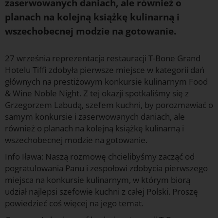
zaserwowanych daniach, ale również o
planach na kolejną książkę kulinarną i
wszechobecnej modzie na gotowanie.
27 września reprezentacja restauracji T-Bone Grand
Hotelu Tiffi zdobyła pierwsze miejsce w kategorii dań
głównych na prestiżowym konkursie kulinarnym Food
& Wine Noble Night. Z tej okazji spotkaliśmy się z
Grzegorzem Labudą, szefem kuchni, by porozmawiać o
samym konkursie i zaserwowanych daniach, ale
również o planach na kolejną książkę kulinarną i
wszechobecnej modzie na gotowanie.
Info Iława: Naszą rozmowę chcielibyśmy zacząć od
pogratulowania Panu i zespołowi zdobycia pierwszego
miejsca na konkursie kulinarnym, w którym biorą
udział najlepsi szefowie kuchni z całej Polski. Proszę
powiedzieć coś więcej na jego temat.