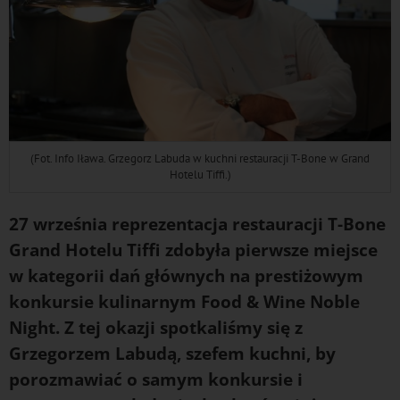
(Fot. Info Iława. Grzegorz Labuda w kuchni restauracji T-Bone w Grand
Hotelu Tiffi.)
27 września reprezentacja restauracji T-Bone
Grand Hotelu Tiffi zdobyła pierwsze miejsce
w kategorii dań głównych na prestiżowym
konkursie kulinarnym Food & Wine Noble
Night. Z tej okazji spotkaliśmy się z
Grzegorzem Labudą, szefem kuchni, by
porozmawiać o samym konkursie i