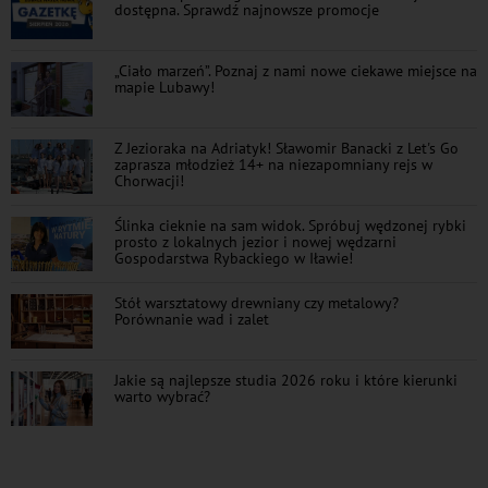
dostępna. Sprawdź najnowsze promocje
„Ciało marzeń”. Poznaj z nami nowe ciekawe miejsce na
mapie Lubawy!
Z Jezioraka na Adriatyk! Sławomir Banacki z Let's Go
zaprasza młodzież 14+ na niezapomniany rejs w
Chorwacji!
Ślinka cieknie na sam widok. Spróbuj wędzonej rybki
prosto z lokalnych jezior i nowej wędzarni
Gospodarstwa Rybackiego w Iławie!
Stół warsztatowy drewniany czy metalowy?
Porównanie wad i zalet
Jakie są najlepsze studia 2026 roku i które kierunki
warto wybrać?