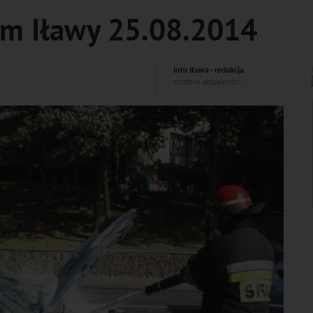
um Iławy 25.08.2014
Info Iława - redakcja
ostatnie aktualności ‹