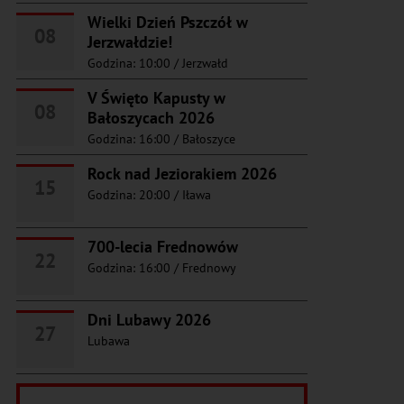
Wielki Dzień Pszczół w
08
Jerzwałdzie!
Godzina: 10:00
/
Jerzwałd
V Święto Kapusty w
08
Bałoszycach 2026
Godzina: 16:00
/
Bałoszyce
Rock nad Jeziorakiem 2026
15
Godzina: 20:00
/
Iława
700-lecia Frednowów
22
Godzina: 16:00
/
Frednowy
Dni Lubawy 2026
27
Lubawa