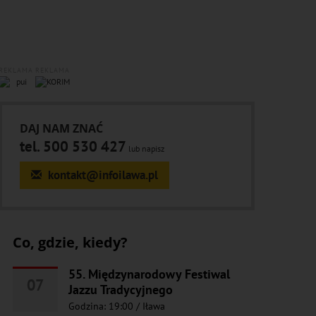
REKLAMA
REKLAMA
DAJ NAM ZNAĆ
tel. 500 530 427
lub napisz
kontakt@infoilawa.pl
Co, gdzie, kiedy?
55. Międzynarodowy Festiwal
07
Jazzu Tradycyjnego
Godzina: 19:00
/
Iława