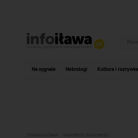
Na sygnale
Nekrologi
Kultura i rozrywk
STRONA GŁÓWNA
NAJNOWSZE WIADOMOŚCI