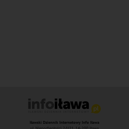
Iławski Dziennik Internetowy Info Iława
ul. Niepodległości 2/U21, 14-200 Iława