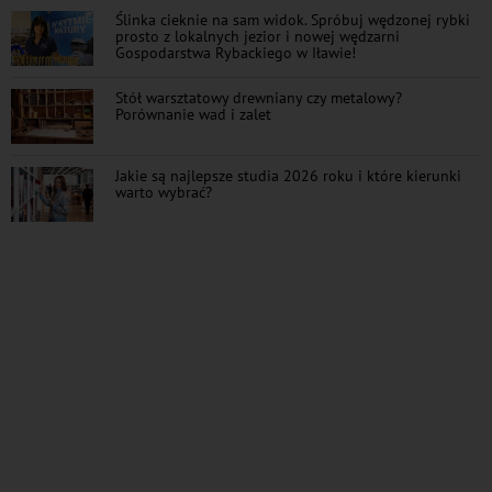
Ślinka cieknie na sam widok. Spróbuj wędzonej rybki
prosto z lokalnych jezior i nowej wędzarni
Gospodarstwa Rybackiego w Iławie!
Stół warsztatowy drewniany czy metalowy?
Porównanie wad i zalet
Jakie są najlepsze studia 2026 roku i które kierunki
warto wybrać?