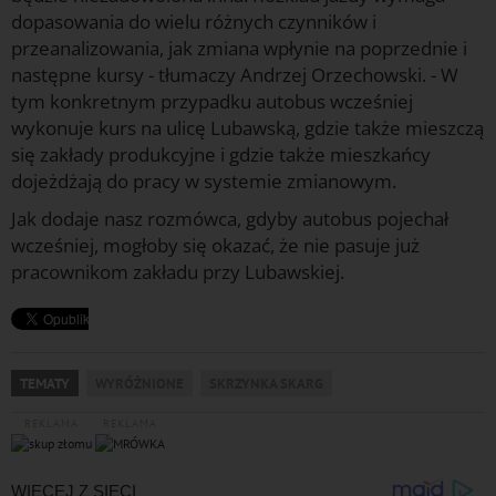
dopasowania do wielu różnych czynników i
przeanalizowania, jak zmiana wpłynie na poprzednie i
następne kursy - tłumaczy Andrzej Orzechowski. - W
tym konkretnym przypadku autobus wcześniej
wykonuje kurs na ulicę Lubawską, gdzie także mieszczą
się zakłady produkcyjne i gdzie także mieszkańcy
dojeżdżają do pracy w systemie zmianowym.
Jak dodaje nasz rozmówca, gdyby autobus pojechał
wcześniej, mogłoby się okazać, że nie pasuje już
pracownikom zakładu przy Lubawskiej.
TEMATY
WYRÓŻNIONE
SKRZYNKA SKARG
REKLAMA
REKLAMA