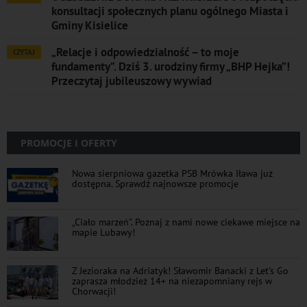
konsultacji społecznych planu ogólnego Miasta i
Gminy Kisielice
„Relacje i odpowiedzialność – to moje
CZYTAJ
fundamenty”. Dziś 3. urodziny firmy „BHP Hejka”!
Przeczytaj jubileuszowy wywiad
PROMOCJE I OFERTY
Nowa sierpniowa gazetka PSB Mrówka Iława już
dostępna. Sprawdź najnowsze promocje
„Ciało marzeń”. Poznaj z nami nowe ciekawe miejsce na
mapie Lubawy!
Z Jezioraka na Adriatyk! Sławomir Banacki z Let's Go
zaprasza młodzież 14+ na niezapomniany rejs w
Chorwacji!