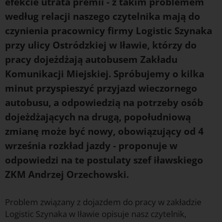
efekcie utrata premii - z takim problemem
według relacji naszego czytelnika mają do
czynienia pracownicy firmy Logistic Szynaka
przy ulicy Ostródzkiej w Iławie, którzy do
pracy dojeżdżają autobusem Zakładu
Komunikacji Miejskiej. Spróbujemy o kilka
minut przyspieszyć przyjazd wieczornego
autobusu, a odpowiedzią na potrzeby osób
dojeżdżających na drugą, popołudniową
zmianę może być nowy, obowiązujący od 4
września rozkład jazdy - proponuje w
odpowiedzi na te postulaty szef iławskiego
ZKM Andrzej Orzechowski.
Problem związany z dojazdem do pracy w zakładzie
Logistic Szynaka w Iławie opisuje nasz czytelnik,