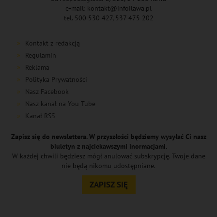
e-mail: kontakt@infoilawa.pl
tel. 500 530 427, 537 475 202
Kontakt z redakcją
Regulamin
Reklama
Polityka Prywatności
Nasz Facebook
Nasz kanał na You Tube
Kanał RSS
Zapisz się do newslettera. W przyszłości będziemy wysyłać Ci nasz
biuletyn z najciekawszymi inormacjami.
W każdej chwili będziesz mógł anulować subskrypcję. Twoje dane
nie będą nikomu udostępniane.
ZAPISZ SIĘ