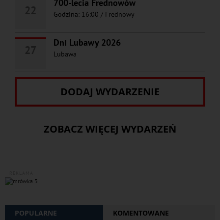
700-lecia Frednowów
22
Godzina: 16:00
/
Frednowy
Dni Lubawy 2026
27
Lubawa
DODAJ WYDARZENIE
ZOBACZ WIĘCEJ WYDARZEŃ
REKLAMA
POPULARNE
KOMENTOWANE