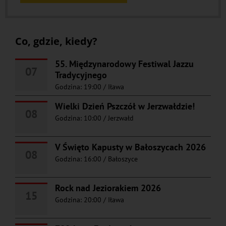
Co, gdzie, kiedy?
55. Międzynarodowy Festiwal Jazzu
07
Tradycyjnego
Godzina: 19:00
/
Iława
Wielki Dzień Pszczół w Jerzwałdzie!
08
Godzina: 10:00
/
Jerzwałd
V Święto Kapusty w Bałoszycach 2026
08
Godzina: 16:00
/
Bałoszyce
Rock nad Jeziorakiem 2026
15
Godzina: 20:00
/
Iława