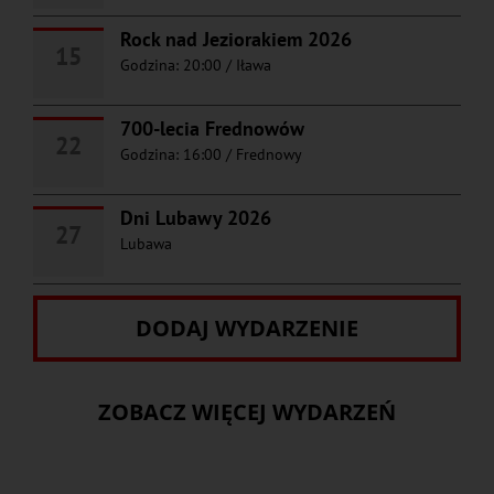
Rock nad Jeziorakiem 2026
15
Godzina: 20:00
/
Iława
700-lecia Frednowów
22
Godzina: 16:00
/
Frednowy
Dni Lubawy 2026
27
Lubawa
DODAJ WYDARZENIE
ZOBACZ WIĘCEJ WYDARZEŃ