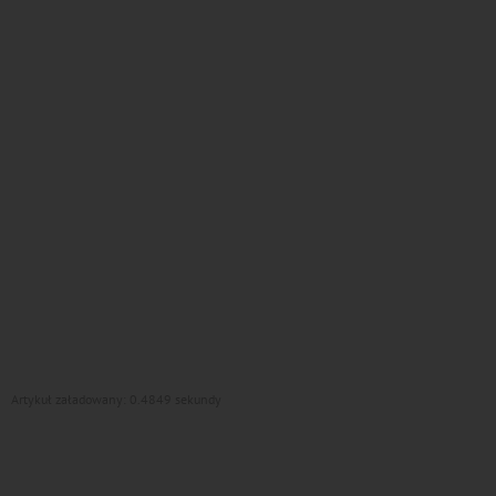
Artykuł załadowany: 0.4849 sekundy