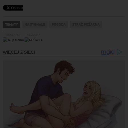
TEMATY
NA SYGNALE
POGODA
STRAŻ POŻARNA
REKLAMA
REKLAMA