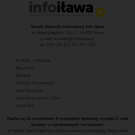
Iławski Dziennik Internetowy Info Iława
ul. Niepodległości 2/U21, 14-200 Iława
e-mail: kontakt@infoilawa.pl
tel. 500 530 427, 537 475 202
Kontakt z redakcją
Regulamin
Reklama
Polityka Prywatności
Nasz Facebook
Nasz kanał na You Tube
Kanał RSS
Zapisz się do newslettera. W przyszłości będziemy wysyłać Ci nasz
biuletyn z najciekawszymi inormacjami.
W każdej chwili będziesz mógł anulować subskrypcję. Twoje dane