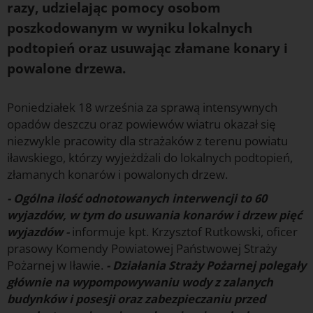
razy, udzielając pomocy osobom
poszkodowanym w wyniku lokalnych
podtopień oraz usuwając złamane konary i
powalone drzewa.
Poniedziałek 18 września za sprawą intensywnych
opadów deszczu oraz powiewów wiatru okazał się
niezwykle pracowity dla strażaków z terenu powiatu
iławskiego, którzy wyjeżdżali do lokalnych podtopień,
złamanych konarów i powalonych drzew.
- Ogólna ilość odnotowanych interwencji to 60
wyjazdów, w tym do usuwania konarów i drzew pięć
wyjazdów -
informuje kpt. Krzysztof Rutkowski, oficer
prasowy Komendy Powiatowej Państwowej Straży
Pożarnej w Iławie.
- Działania Straży Pożarnej polegały
głównie na wypompowywaniu wody z zalanych
budynków i posesji oraz zabezpieczaniu przed