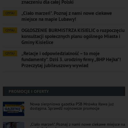
znaczeniu dla całej Polski
„Ciało marzeń”. Poznaj z nami nowe ciekawe
CZYTAJ
miejsce na mapie Lubawy!
OGŁOSZENIE BURMISTRZA KISIELIC o rozpoczęciu
CZYTAJ
konsultacji społecznych planu ogólnego Miasta i
Gminy Kisielice
„Relacje i odpowiedzialność – to moje
CZYTAJ
fundamenty”. Dziś 3. urodziny firmy „BHP Hejka”!
Przeczytaj jubileuszowy wywiad
PROMOCJE I OFERTY
Nowa sierpniowa gazetka PSB Mrówka Iława już
dostępna. Sprawdź najnowsze promocje
„Ciało marzeń”. Poznaj z nami nowe ciekawe miejsce na