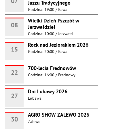
07
Jazzu Tradycyjnego
Godzina: 19:00
/
Iława
Wielki Dzień Pszczół w
08
Jerzwałdzie!
Godzina: 10:00
/
Jerzwałd
Rock nad Jeziorakiem 2026
15
Godzina: 20:00
/
Iława
700-lecia Frednowów
22
Godzina: 16:00
/
Frednowy
Dni Lubawy 2026
27
Lubawa
AGRO SHOW ZALEWO 2026
30
Zalewo