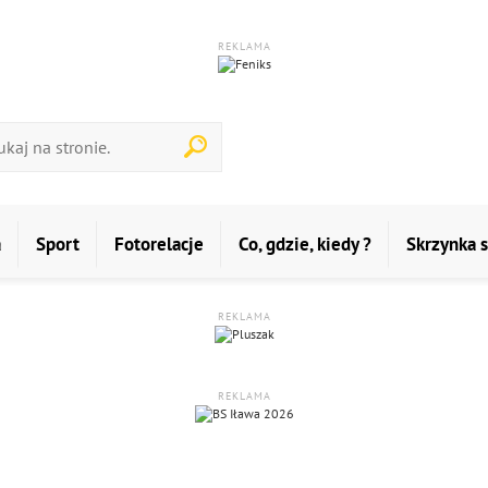
REKLAMA
a
Sport
Fotorelacje
Co, gdzie, kiedy ?
Skrzynka 
REKLAMA
REKLAMA