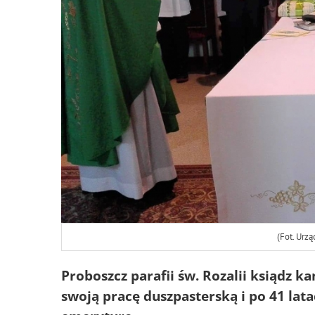
(Fot. Urzą
Proboszcz parafii św. Rozalii ksiądz 
swoją pracę duszpasterską i po 41 lat