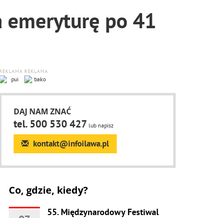
a emeryturę po 41
REKLAMA
REKLAMA
DAJ NAM ZNAĆ
tel. 500 530 427
lub napisz
kontakt@infoilawa.pl
Co, gdzie, kiedy?
55. Międzynarodowy Festiwal