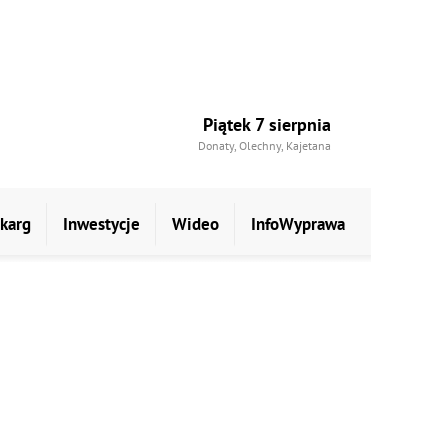
Piątek 7 sierpnia
Donaty, Olechny, Kajetana
skarg
Inwestycje
Wideo
InfoWyprawa