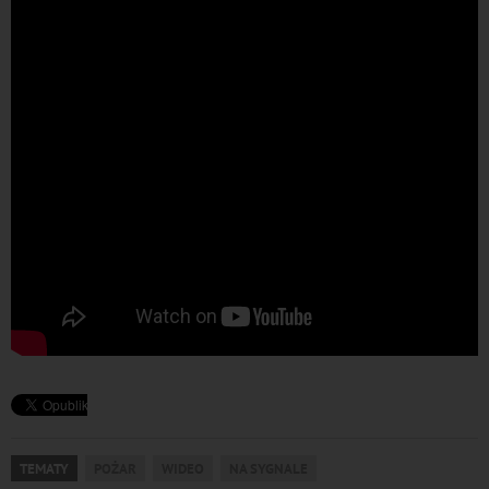
TEMATY
POŻAR
WIDEO
NA SYGNALE