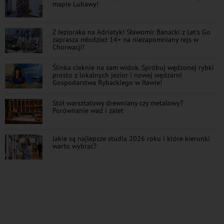
mapie Lubawy!
Z Jezioraka na Adriatyk! Sławomir Banacki z Let's Go
zaprasza młodzież 14+ na niezapomniany rejs w
Chorwacji!
Ślinka cieknie na sam widok. Spróbuj wędzonej rybki
prosto z lokalnych jezior i nowej wędzarni
Gospodarstwa Rybackiego w Iławie!
Stół warsztatowy drewniany czy metalowy?
Porównanie wad i zalet
Jakie są najlepsze studia 2026 roku i które kierunki
warto wybrać?