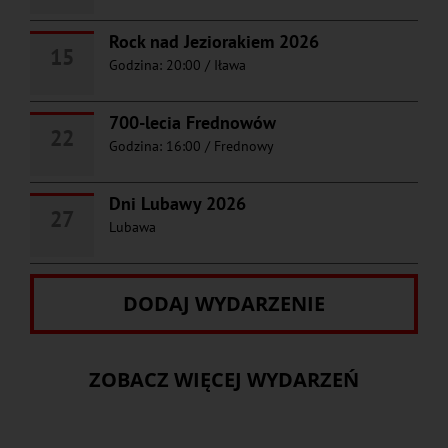
Rock nad Jeziorakiem 2026
15
Godzina: 20:00
/
Iława
700-lecia Frednowów
22
Godzina: 16:00
/
Frednowy
Dni Lubawy 2026
27
Lubawa
DODAJ WYDARZENIE
ZOBACZ WIĘCEJ WYDARZEŃ