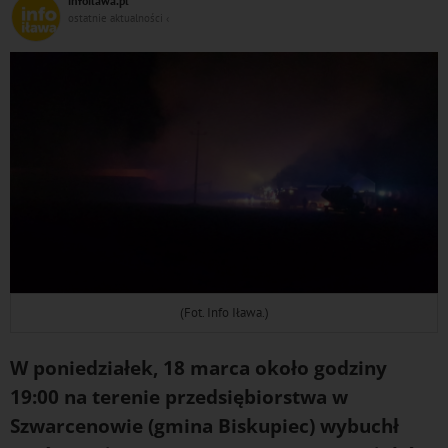
infoilawa.pl
DO
ostatnie aktualności ‹
(Fot. Info Iława.)
W poniedziałek, 18 marca około godziny
19:00 na terenie przedsiębiorstwa w
Szwarcenowie (gmina Biskupiec) wybuchł