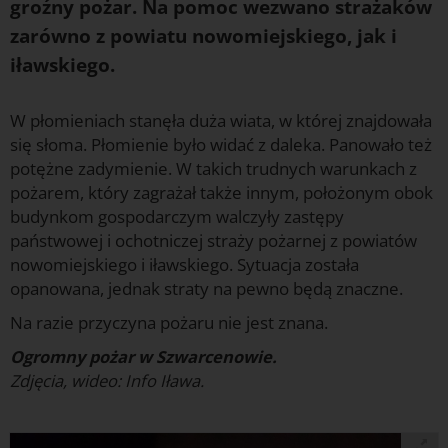
groźny pożar. Na pomoc wezwano strażaków
zarówno z powiatu nowomiejskiego, jak i
iławskiego.
W płomieniach stanęła duża wiata, w której znajdowała
się słoma. Płomienie było widać z daleka. Panowało też
potężne zadymienie. W takich trudnych warunkach z
pożarem, który zagrażał także innym, położonym obok
budynkom gospodarczym walczyły zastępy
państwowej i ochotniczej straży pożarnej z powiatów
nowomiejskiego i iławskiego. Sytuacja została
opanowana, jednak straty na pewno będą znaczne.
Na razie przyczyna pożaru nie jest znana.
Ogromny pożar w Szwarcenowie.
Zdjęcia, wideo: Info Iława.