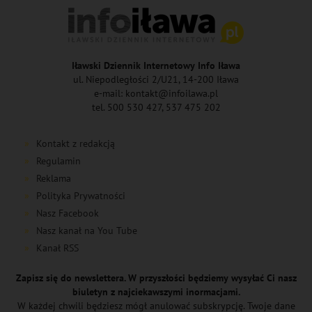
Iławski Dziennik Internetowy Info Iława
ul. Niepodległości 2/U21, 14-200 Iława
e-mail: kontakt@infoilawa.pl
tel. 500 530 427, 537 475 202
Kontakt z redakcją
Regulamin
Reklama
Polityka Prywatności
Nasz Facebook
Nasz kanał na You Tube
Kanał RSS
Zapisz się do newslettera. W przyszłości będziemy wysyłać Ci nasz
biuletyn z najciekawszymi inormacjami.
W każdej chwili będziesz mógł anulować subskrypcję. Twoje dane