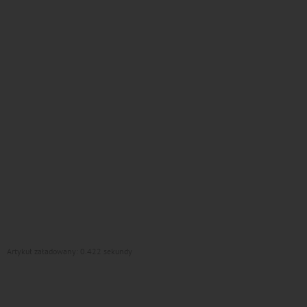
Artykuł załadowany: 0.422 sekundy