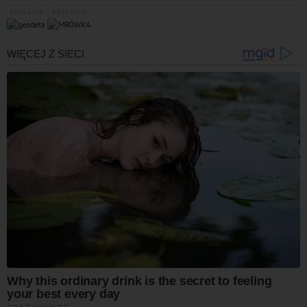
REKLAMA
REKLAMA