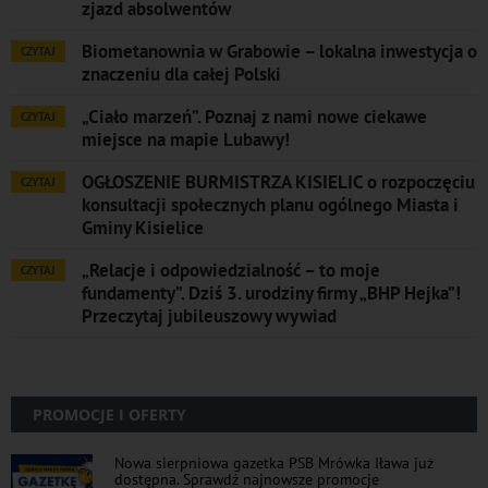
zjazd absolwentów
Biometanownia w Grabowie – lokalna inwestycja o
CZYTAJ
znaczeniu dla całej Polski
„Ciało marzeń”. Poznaj z nami nowe ciekawe
CZYTAJ
miejsce na mapie Lubawy!
OGŁOSZENIE BURMISTRZA KISIELIC o rozpoczęciu
CZYTAJ
konsultacji społecznych planu ogólnego Miasta i
Gminy Kisielice
„Relacje i odpowiedzialność – to moje
CZYTAJ
fundamenty”. Dziś 3. urodziny firmy „BHP Hejka”!
Przeczytaj jubileuszowy wywiad
PROMOCJE I OFERTY
Nowa sierpniowa gazetka PSB Mrówka Iława już
dostępna. Sprawdź najnowsze promocje