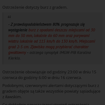
Ostrzeżenie dotyczy burz z gradem.
- Z prawdopodobieństwem 80% prognozuje się
wystąpienie
burz z opadami deszczu miejscami od 30
mm do 50 mm, lokalnie do 60 mm oraz porywami
wiatru lokalnie od 115 km/h do 130 km/h. Miejscami
grad 2-5 cm. Zjawiska mogą przybierać charakter
gwałtowny
-
ostrzega synoptyk IMGW-PIB Karolina
Kierklo.
Ostrzeżenie obowiązuje od godziny 23:00 w dniu 15
czerwca do godziny 6:00 w dniu 16 czerwca.
Podobnymi, czerwonymi alertami dotyczącymi burz z
gradem objęte są także wszystkie powiaty sąsiadujące
z iławskim.
Co dokładnie oznacza trzeci stopień ostrzeżenia