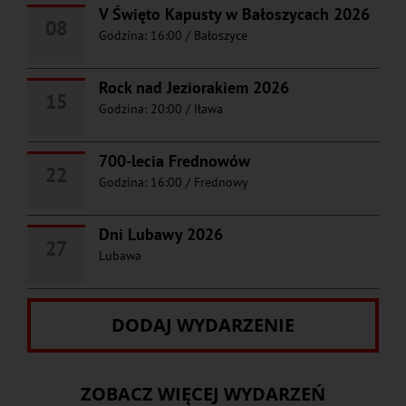
V Święto Kapusty w Bałoszycach 2026
08
Godzina: 16:00
/
Bałoszyce
Rock nad Jeziorakiem 2026
15
Godzina: 20:00
/
Iława
700-lecia Frednowów
22
Godzina: 16:00
/
Frednowy
Dni Lubawy 2026
27
Lubawa
DODAJ WYDARZENIE
ZOBACZ WIĘCEJ WYDARZEŃ