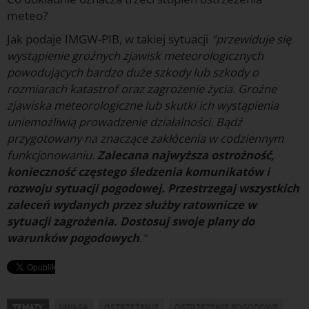
meteo?
Jak podaje IMGW-PIB, w takiej sytuacji
"przewiduje się
wystąpienie groźnych zjawisk meteorologicznych
powodujących bardzo duże szkody lub szkody o
rozmiarach katastrof oraz zagrożenie życia. Groźne
zjawiska meteorologiczne lub skutki ich wystąpienia
uniemożliwią prowadzenie działalności. Bądź
przygotowany na znaczące zakłócenia w codziennym
funkcjonowaniu.
Zalecana najwyższa ostrożność,
konieczność częstego śledzenia komunikatów i
rozwoju sytuacji pogodowej. Przestrzegaj wszystkich
zaleceń wydanych przez służby ratownicze w
sytuacji zagrożenia. Dostosuj swoje plany do
warunków pogodowych
."
TEMATY
UWAGA
OSTRZEŻENIE
OSTRZEŻENIE POGODOWE