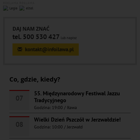
REKLAMA
REKLAMA
DAJ NAM ZNAĆ
tel. 500 530 427
lub napisz
kontakt@infoilawa.pl
Co, gdzie, kiedy?
55. Międzynarodowy Festiwal Jazzu
07
Tradycyjnego
Godzina: 19:00
/
Iława
Wielki Dzień Pszczół w Jerzwałdzie!
08
Godzina: 10:00
/
Jerzwałd