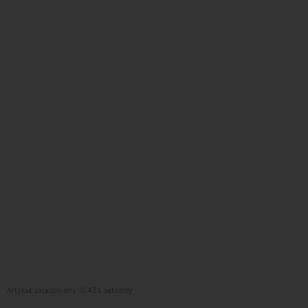
Artykuł załadowany: 0.431 sekundy