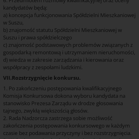
6. Przedmiotem rozmowy kwalifikacyjnej oraz oceny
kandydatów będą:
a) koncepcja funkcjonowania Spółdzielni Mieszkaniowej
w Suszu,
b) znajomość statutu Spółdzielni Mieszkaniowej w
Suszu i prawa spółdzielczego
c) znajomość podstawowych problemów związanych z
gospodarką remontową i utrzymaniem nieruchomości,
d) wiedza w zakresie zarządzania i kierowania oraz
współpracy z zespołami ludzkimi.
VII.Rozstrzygnięcie konkursu.
1. Po zakończeniu postępowania kwalifikacyjnego
Komisja Konkursowa dokona wyboru kandydata na
stanowisko Prezesa Zarządu w drodze głosowania
tajnego, zwykłą większością głosów.
2. Rada Nadzorcza zastrzega sobie możliwość
zakończenia postępowania konkursowego w każdym
czasie bez podawania przyczyny i bez rozstrzygnięcia.