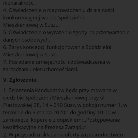
niekaralności.
4. Oświadczenie o nieprowadzeniu działalności
konkurencyjnej wobec Spółdzielni
Mieszkaniowej w Suszu.
5. Oświadczenie o wyrażeniu zgody na przetwarzanie
danych osobowych.
6. Zarys koncepcji funkcjonowania Spółdzielni
Mieszkaniowej w Suszu.
7. Posiadanie umiejętności i doświadczenia w
zarządzaniu nieruchomościami.
V. Zgłoszenia.
1. Zgłoszenia kandydatów będą przyjmowane w
siedzibie Spółdzielni Mieszkaniowej przy ul.
Piastowskiej 28, 14 – 240 Susz, w pokoju numer 1, w
terminie do 6 marca 2020r. do godziny 10:00 w
zamkniętej kopercie z dopiskiem: „Postępowanie
kwalifikacyjne na Prezesa Zarządu”.
2. W przypadku składania oferty za pośrednictwem