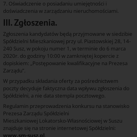
7. Oświadczenie o posiadaniu umiejętności i
doświadczenia w zarządzaniu nieruchomościami.
III. Zgłoszenia.
Zgłoszenia kandydatów będą przyjmowane w siedzibie
Spółdzielni Mieszkaniowej przy ul. Piastowskiej 28, 14-
240 Susz, w pokoju numer 1, w terminie do 6 marca
2020r. do godziny 10:00 w zamkniętej kopercie z
dopiskiem: „Postępowanie kwalifikacyjne na Prezesa
Zarządu”.
W przypadku składania oferty za pośrednictwem
poczty decyduje faktyczna data wpływu zgłoszenia do
Spółdzielni, a nie data stempla pocztowego.
Regulamin przeprowadzenia konkursu na stanowisko
Prezesa Zarządu Spółdzielni
Mieszkaniowej Lokatorsko-Własnościowej w Suszu
znajduje się na stronie internetowej Spółdzielni:
www.sm-susz.pl
.