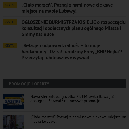
„Ciało marzeń”. Poznaj z nami nowe ciekawe
CZYTAJ
miejsce na mapie Lubawy!
OGŁOSZENIE BURMISTRZA KISIELIC o rozpoczęciu
CZYTAJ
konsultacji społecznych planu ogólnego Miasta i
Gminy Kisielice
„Relacje i odpowiedzialność – to moje
CZYTAJ
fundamenty”. Dziś 3. urodziny firmy „BHP Hejka”!
Przeczytaj jubileuszowy wywiad
PROMOCJE I OFERTY
Nowa sierpniowa gazetka PSB Mrówka Iława już
dostępna. Sprawdź najnowsze promocje
„Ciało marzeń”. Poznaj z nami nowe ciekawe miejsce na
mapie Lubawy!