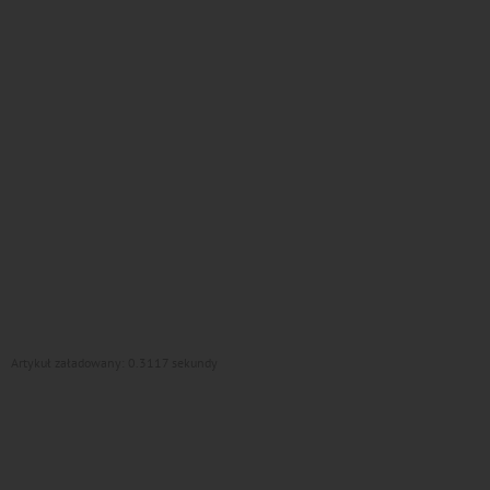
Artykuł załadowany: 0.3117 sekundy