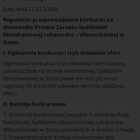
Susz, dnia 21.02.2020r.
Regulamin przeprowadzania konkursu na
stanowisko Prezesa Zarządu Spółdzielni
Mieszkaniowej Lokatorsko – Własnościowej w
Suszu.
I. Ogłoszenie konkursu i tryb składania ofert.
Ogłoszenie konkursu i tryb składania ofert zostaną
zamieszczone na stronie internetowej Spółdzielni
Mieszkaniowej w Suszu (www.sm-susz.pl) na co
najmniej 10 dni przed upływem terminu składania
ofert.
II. Komisja konkursowa.
1. W komisji konkursowej zasiądzie 7 członków Rady
Nadzorczej Spółdzielni Mieszkaniowej Lokatorsko-
Własnościowej w Suszu powołanych w drodze uchwały.
2. Przewodniczącym Komisji Konkursowej jest