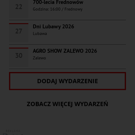
700-lecia Frednowów
22
Godzina: 16:00
/
Frednowy
Dni Lubawy 2026
27
Lubawa
AGRO SHOW ZALEWO 2026
30
Zalewo
DODAJ WYDARZENIE
ZOBACZ WIĘCEJ WYDARZEŃ
REKLAMA