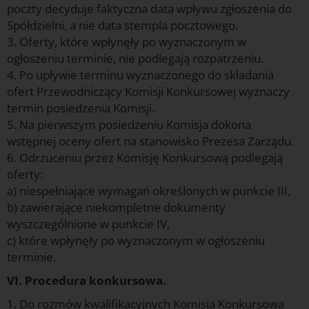
poczty decyduje faktyczna data wpływu zgłoszenia do
Spółdzielni, a nie data stempla pocztowego.
3. Oferty, które wpłynęły po wyznaczonym w
ogłoszeniu terminie, nie podlegają rozpatrzeniu.
4. Po upływie terminu wyznaczonego do składania
ofert Przewodniczący Komisji Konkursowej wyznaczy
termin posiedzenia Komisji.
5. Na pierwszym posiedzeniu Komisja dokona
wstępnej oceny ofert na stanowisko Prezesa Zarządu.
6. Odrzuceniu przez Komisję Konkursową podlegają
oferty:
a) niespełniające wymagań określonych w punkcie III,
b) zawierające niekompletne dokumenty
wyszczególnione w punkcie IV,
c) które wpłynęły po wyznaczonym w ogłoszeniu
terminie.
VI. Procedura konkursowa.
1. Do rozmów kwalifikacyjnych Komisja Konkursowa