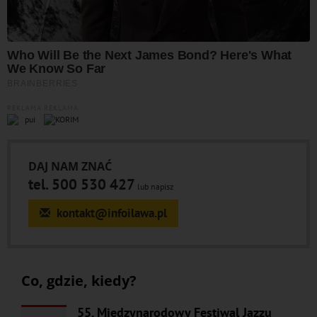
REKLAMA
REKLAMA
DAJ NAM ZNAĆ
tel. 500 530 427
lub napisz
kontakt@infoilawa.pl
Co, gdzie, kiedy?
55. Międzynarodowy Festiwal Jazzu