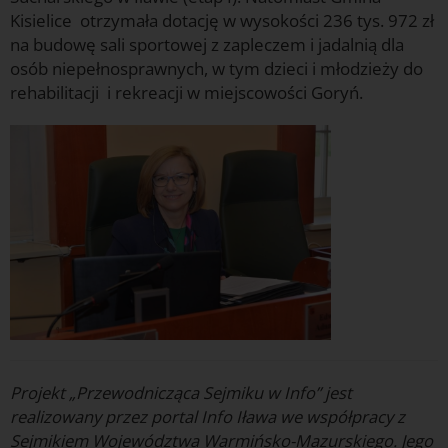
Kisielice otrzymała dotację w wysokości 236 tys. 972 zł
na budowę sali sportowej z zapleczem i jadalnią dla
osób niepełnosprawnych, w tym dzieci i młodzieży do
rehabilitacji i rekreacji w miejscowości Goryń.
Projekt „Przewodnicząca Sejmiku w Info” jest
realizowany przez portal Info Iława we współpracy z
Sejmikiem Województwa Warmińsko-Mazurskiego. Jego