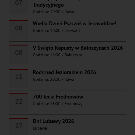
07
Tradycyjnego
Godzina: 19:00
/
Iława
Wielki Dzień Pszczół w Jerzwałdzie!
08
Godzina: 10:00
/
Jerzwałd
V Święto Kapusty w Bałoszycach 2026
08
Godzina: 16:00
/
Bałoszyce
Rock nad Jeziorakiem 2026
15
Godzina: 20:00
/
Iława
700-lecia Frednowów
22
Godzina: 16:00
/
Frednowy
Dni Lubawy 2026
27
Lubawa