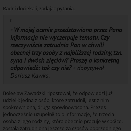
Radni dociekali, zadając pytania.
- W mojej ocenie przedstawiona przez Pana
informacja nie wyczerpuje tematu. Czy
rzeczywiście zatrudnia Pan w chwili
obecnej trzy osoby z najbliższej rodziny, tzn.
syna i dwóch zięciów? Proszę o konkretną
odpowiedź: tak czy nie? -
dopytywał
Dariusz Kawka.
Bolesław Zawadzki ripostował, że odpowiedzi już
udzielił: jedna z osób, które zatrudnił, jest z nim
spokrewniona, druga spowinowacona. Prezes
jednocześnie uzupełnił to o informację, że trzecia
osoba z jego rodziny, która obecnie pracuje w spółce,
została zatrudniona jeszcze za czasów poprzedniego