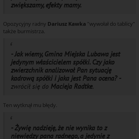
zwiększamy, efekty mamy.
Opozycyjny radny
Dariusz Kawka
"wywołał do tablicy"
także burmistrza.
- Jak wiemy, Gmina Miejska Lubawa jest
jedynym właścicielem spółki. Czy jako
zwierzchnik analizował Pan sytuację
kadrową spółki i jaka jest Pana ocena? -
zwrócił się do
Macieja Radtke
.
Ten wytknął mu błędy.
- Żywię nadzieję, że nie wynika to z
niewiedzy pana radnego, a jedynie z