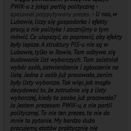
PWiK-u z jakąś partią polityczną -
apelował przypytywany prezes.
- U nas, w
Lubawie, liczy się gospodarka i efekty
pracy, a nie polityka i zacznijmy o tym
mówić. Co ulepszyć, co poprawić, aby efekty
były lepsze. A struktury PiS-u nie są w
Lubawie, tylko w Iławie. Tam odbywa się
budowanie list wyborczych. Tam zaistniał
wybór osób, zatwierdzenie i zgłoszenie na
listę. Jedna z osób już pracowała, zanim
były listy wyborcze. Tak więc jak mogło
decydować to, że zatrudnia się z listy
wyborczej, kiedy ta osoba już pracowała?
Ja jestem prezesem PWiK-u, a nie partii
politycznej. To nie ten prezes, to nie do
mnie to pytanie. My bardzo dużo
pracujemy, etatów praktycznie nie