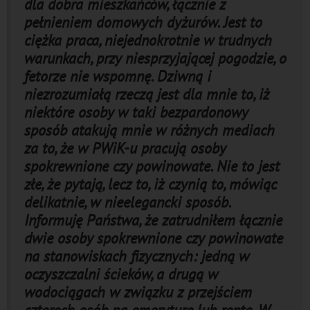
dla dobra mieszkańców, łącznie z
pełnieniem domowych dyżurów. Jest to
ciężka praca, niejednokrotnie w trudnych
warunkach, przy niesprzyjającej pogodzie, o
fetorze nie wspomnę. Dziwną i
niezrozumiałą rzeczą jest dla mnie to, iż
niektóre osoby w taki bezpardonowy
sposób atakują mnie w różnych mediach
za to, że w PWiK-u pracują osoby
spokrewnione czy powinowate. Nie to jest
złe, że pytają, lecz to, iż czynią to, mówiąc
delikatnie, w nieelegancki sposób.
Informuję Państwa, że zatrudniłem łącznie
dwie osoby spokrewnione czy powinowate
na stanowiskach fizycznych: jedną w
oczyszczalni ścieków, a drugą w
wodociągach w związku z przejściem