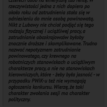
czterech osób na emeryturę lub rentę. W
rzeczywistości jedna z nich dopiero po
około roku od zatrudnienia stała się w
odniesieniu do mnie osobą powinowatą.
Nikt z Lubawy nie chciał podjąć się tego
rodzaju fizycznej i uciążliwej pracy, a
zatrudnianie obcokrajowców byłoby
znacznie droższe i skomplikowane. Trudno
nazwać nepotyzmem zatrudnianie
powinowatego, czy krewnego na
robotniczych stanowiskach o uciążliwym
charakterze pracy, a nie na stanowiskach
kierowniczych, które - żeby była jasność - w
przypadku PWiK-u też nie wymagają
ogłoszenia konkursu. Wierzę, że taki
charakter zwołania sesji ma charakter
polityczny.