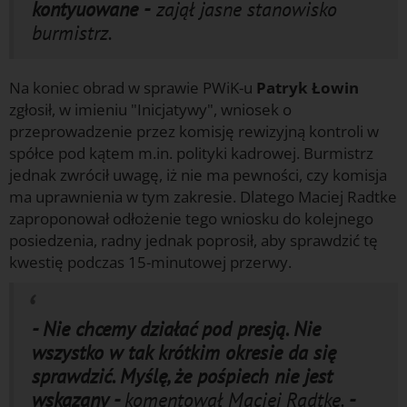
kontyuowane -
zajął jasne stanowisko
burmistrz.
Na koniec obrad w sprawie PWiK-u
Patryk Łowin
zgłosił, w imieniu "Inicjatywy", wniosek o
przeprowadzenie przez komisję rewizyjną kontroli w
spółce pod kątem m.in. polityki kadrowej. Burmistrz
jednak zwrócił uwagę, iż nie ma pewności, czy komisja
ma uprawnienia w tym zakresie. Dlatego Maciej Radtke
zaproponował odłożenie tego wniosku do kolejnego
posiedzenia, radny jednak poprosił, aby sprawdzić tę
kwestię podczas 15-minutowej przerwy.
- Nie chcemy działać pod presją. Nie
wszystko w tak krótkim okresie da się
sprawdzić. Myślę, że pośpiech nie jest
wskazany -
komentował Maciej Radtke.
-