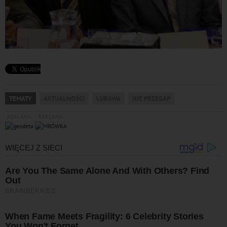
TEMATY
AKTUALNOŚCI
LUBAWA
NIE PRZEGAP
REKLAMA
REKLAMA