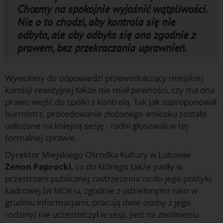
Chcemy na spokojnie wyjaśnić wątpliwości.
Nie o to chodzi, aby kontrola się nie
odbyła, ale aby odbyła się ona zgodnie z
prawem, bez przekraczania uprawnień.
Wywołany do odpowiedzi przewodniczący miejskiej
komisji rewizyjnej także nie miał pewności, czy ma ona
prawo wejść do spółki z kontrolą. Tak jak zaproponował
burmistrz, procedowanie złożonego wniosku zostało
odłożone na kolejną sesję - radni głosowali w tej
formalnej sprawie.
Dyrektor Miejskiego Ośrodka Kultury w Lubawie
Zenon Paprocki
, co do którego także padły w
przestrzeni publicznej zastrzeżenia co do jego polityki
kadrowej (w MOK-u, zgodnie z udzielonymi nam w
grudniu informacjami, pracują dwie osoby z jego
rodziny) nie uczestniczył w sesji. Jest na zwolnieniu