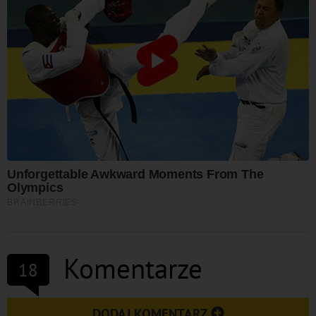
Komentarze
18
DODAJ KOMENTARZ