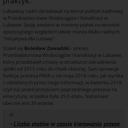
praktyk.
Lubawscy radni obradowali na temat polityki kadrowej
w Przedsiębiorstwie Wodociągów i Kanalizacji w
Lubawie. Sesję zwołano w miniony piątek na wniosek
opozycyjnego względem władz miasta klubu radnych
"Inicjatywa dla Lubawy".
Stawił się
Bolesław Zawadzki
- prezes
Przedsiębiorstwa Wodociągów i Kanalizacji w Lubawie,
który przedstawił zmiany w strukturze zatrudnienia
spółki od 2015 roku do chwili obecnej. Sam sprawuje
funkcję prezesa PWiK-u od maja 2018 roku. Jak wynika
z udzielonych przez niego informacji, w kwietniu 2018,
czyli tuż przed przejściem poprzedniego prezesa na
emeryturę, w spółce było 29,5 etatu. Natomiast
obecnie jest 30 etatów.
- Liczba etatów w czasie kierowania przeze