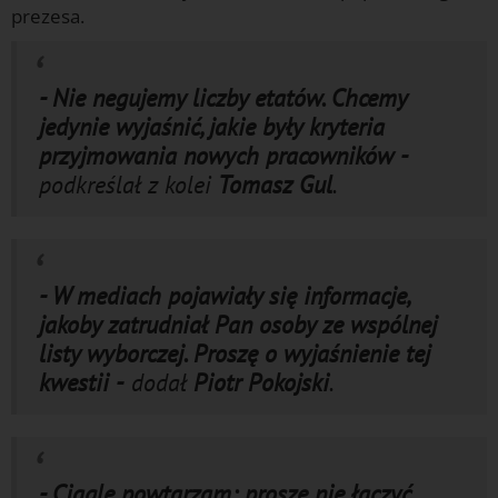
prezesa.
- Nie negujemy liczby etatów. Chcemy
jedynie wyjaśnić, jakie były kryteria
przyjmowania nowych pracowników -
podkreślał z kolei
Tomasz Gul
.
- W mediach pojawiały się informacje,
jakoby zatrudniał Pan osoby ze wspólnej
listy wyborczej. Proszę o wyjaśnienie tej
kwestii -
dodał
Piotr Pokojski
.
- Ciągle powtarzam: proszę nie łączyć