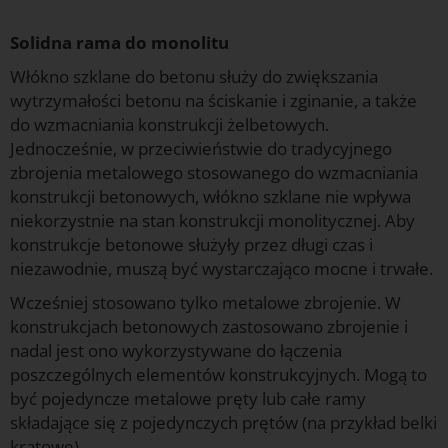
Solidna rama do monolitu
Włókno szklane do betonu służy do zwiększania
wytrzymałości betonu na ściskanie i zginanie, a także
do wzmacniania konstrukcji żelbetowych.
Jednocześnie, w przeciwieństwie do tradycyjnego
zbrojenia metalowego stosowanego do wzmacniania
konstrukcji betonowych, włókno szklane nie wpływa
niekorzystnie na stan konstrukcji monolitycznej. Aby
konstrukcje betonowe służyły przez długi czas i
niezawodnie, muszą być wystarczająco mocne i trwałe.
Wcześniej stosowano tylko metalowe zbrojenie. W
konstrukcjach betonowych zastosowano zbrojenie i
nadal jest ono wykorzystywane do łączenia
poszczególnych elementów konstrukcyjnych. Mogą to
być pojedyncze metalowe pręty lub całe ramy
składające się z pojedynczych prętów (na przykład belki
kratowe).