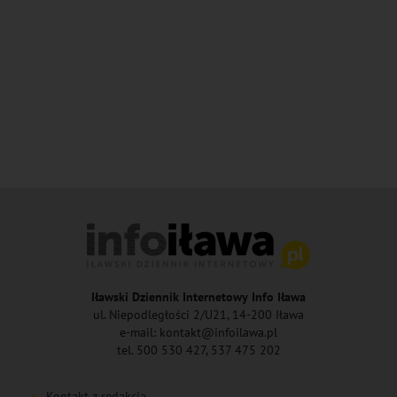
Iławski Dziennik Internetowy Info Iława
ul. Niepodległości 2/U21, 14-200 Iława
e-mail: kontakt@infoilawa.pl
tel. 500 530 427, 537 475 202
Kontakt z redakcją