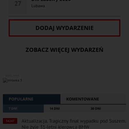
27
Lubawa
DODAJ WYDARZENIE
ZOBACZ WIĘCEJ WYDARZEŃ
REKLAMA
POPULARNE
KOMENTOWANE
7 DNI
14 DNI
30 DNI
Aktualizacja. Tragiczny finał wypadku pod Suszem.
34247
Nie żyje 31-letni kierowca BMW