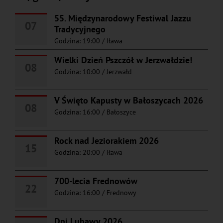
55. Międzynarodowy Festiwal Jazzu
07
Tradycyjnego
Godzina: 19:00
/
Iława
Wielki Dzień Pszczół w Jerzwałdzie!
08
Godzina: 10:00
/
Jerzwałd
V Święto Kapusty w Bałoszycach 2026
08
Godzina: 16:00
/
Bałoszyce
Rock nad Jeziorakiem 2026
15
Godzina: 20:00
/
Iława
700-lecia Frednowów
22
Godzina: 16:00
/
Frednowy
Dni Lubawy 2026