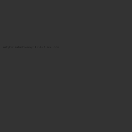
Artykuł załadowany: 1.0471 sekundy