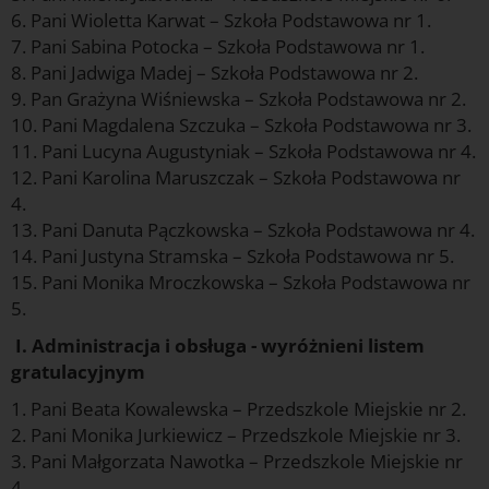
6. Pani Wioletta Karwat – Szkoła Podstawowa nr 1.
7. Pani Sabina Potocka – Szkoła Podstawowa nr 1.
8. Pani Jadwiga Madej – Szkoła Podstawowa nr 2.
9. Pan Grażyna Wiśniewska – Szkoła Podstawowa nr 2.
10. Pani Magdalena Szczuka – Szkoła Podstawowa nr 3.
11. Pani Lucyna Augustyniak – Szkoła Podstawowa nr 4.
12. Pani Karolina Maruszczak – Szkoła Podstawowa nr
4.
13. Pani Danuta Pączkowska – Szkoła Podstawowa nr 4.
14. Pani Justyna Stramska – Szkoła Podstawowa nr 5.
15. Pani Monika Mroczkowska – Szkoła Podstawowa nr
5.
I. Administracja i obsługa - wyróżnieni listem
gratulacyjnym
1. Pani Beata Kowalewska – Przedszkole Miejskie nr 2.
2. Pani Monika Jurkiewicz – Przedszkole Miejskie nr 3.
3. Pani Małgorzata Nawotka – Przedszkole Miejskie nr
4.