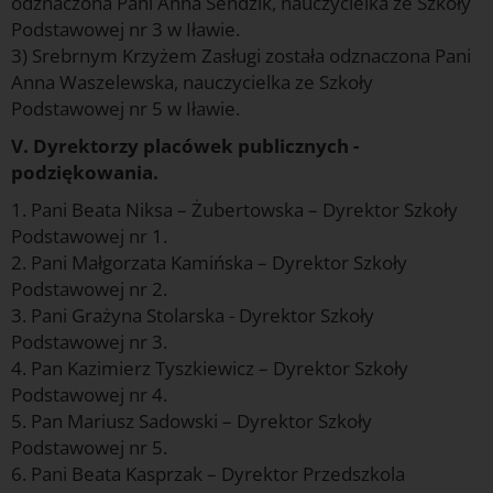
odznaczona Pani Anna Sendzik, nauczycielka ze Szkoły
Podstawowej nr 3 w Iławie.
3) Srebrnym Krzyżem Zasługi została odznaczona Pani
Anna Waszelewska, nauczycielka ze Szkoły
Podstawowej nr 5 w Iławie.
V. Dyrektorzy placówek publicznych -
podziękowania.
1. Pani Beata Niksa – Żubertowska – Dyrektor Szkoły
Podstawowej nr 1.
2. Pani Małgorzata Kamińska – Dyrektor Szkoły
Podstawowej nr 2.
3. Pani Grażyna Stolarska - Dyrektor Szkoły
Podstawowej nr 3.
4. Pan Kazimierz Tyszkiewicz – Dyrektor Szkoły
Podstawowej nr 4.
5. Pan Mariusz Sadowski – Dyrektor Szkoły
Podstawowej nr 5.
6. Pani Beata Kasprzak – Dyrektor Przedszkola