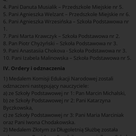
4. Pani Danuta Musialik – Przedszkole Miejskie nr 5.
5. Pani Agnieszka Welzant – Przedszkole Miejskie nr 6.
6. Pani Agnieszka Wrzesińska – Szkoła Podstawowa nr
1.
7. Pani Marta Krawczyk – Szkoła Podstawowa nr 2.
8. Pan Piotr Chyżyński – Szkoła Podstawowa nr 3.
9. Pani Anastasiia Chokova - Szkoła Podstawowa nr 3.
10. Pani Izabela Malinowska – Szkoła Podstawowa nr 5.
IV. Ordery i odznaczenia
1) Medalem Komisji Edukacji Narodowej zostali
odznaczeni następujący nauczyciele:
a) ze Szkoły Podstawowej nr 1: Pan Marcin Michalski,
b) ze Szkoły Podstawowej nr 2: Pani Katarzyna
Byczkowska,
c) ze Szkoły Podstawowej nr 3: Pani Maria Marciniak
oraz Pani Iwona Chodakowska.
2) Medalem Złotym za Długoletnią Służbę została