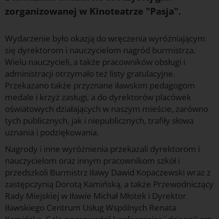
zorganizowanej w Kinoteatrze "Pasja".
Wydarzenie było okazją do wręczenia wyróżniającym
się dyrektorom i nauczycielom nagród burmistrza.
Wielu nauczycieli, a także pracowników obsługi i
administracji otrzymało też listy gratulacyjne.
Przekazano także przyznane iławskim pedagogom
medale i krzyż zasługi, a do dyrektorów placówek
oświatowych działających w naszym mieście, zarówno
tych publicznych, jak i niepublicznych, trafiły słowa
uznania i podziękowania.
Nagrody i inne wyróżnienia przekazali dyrektorom i
nauczycielom oraz innym pracownikom szkół i
przedszkoli Burmistrz Iławy Dawid Kopaczewski wraz z
zastępczynią Dorotą Kamińską, a także Przewodniczący
Rady Miejskiej w Iławie Michał Młotek i Dyrektor
Iławskiego Centrum Usług Wspólnych Renata