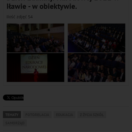
Iławie - w obiektywie.
Ilość zdjęć 54
TEMATY
FOTORELACJA
EDUKACJA
Z ŻYCIA SZKÓŁ
SAMORZĄD