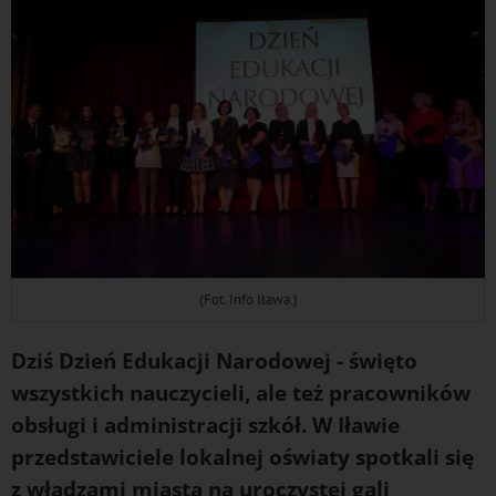
(Fot. Info Iława.)
Dziś Dzień Edukacji Narodowej - święto
wszystkich nauczycieli, ale też pracowników
obsługi i administracji szkół. W Iławie
przedstawiciele lokalnej oświaty spotkali się
z władzami miasta na uroczystej gali