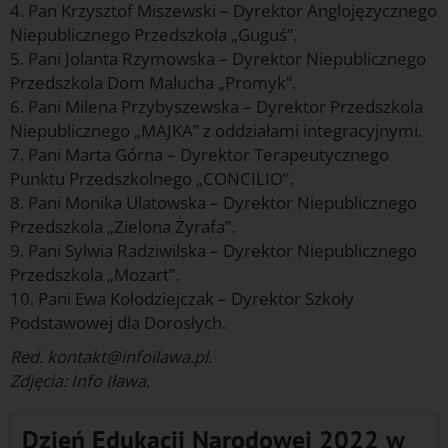
4. Pan Krzysztof Miszewski – Dyrektor Anglojęzycznego
Niepublicznego Przedszkola „Guguś”.
5. Pani Jolanta Rzymowska – Dyrektor Niepublicznego
Przedszkola Dom Malucha „Promyk”.
6. Pani Milena Przybyszewska – Dyrektor Przedszkola
Niepublicznego „MAJKA” z oddziałami integracyjnymi.
7. Pani Marta Górna – Dyrektor Terapeutycznego
Punktu Przedszkolnego „CONCILIO”.
8. Pani Monika Ulatowska – Dyrektor Niepublicznego
Przedszkola „Zielona Żyrafa”.
9. Pani Sylwia Radziwilska – Dyrektor Niepublicznego
Przedszkola „Mozart”.
10. Pani Ewa Kołodziejczak – Dyrektor Szkoły
Podstawowej dla Dorosłych.
Red. kontakt@infoilawa.pl.
Zdjęcia: Info Iława.
Dzień Edukacji Narodowej 2022 w