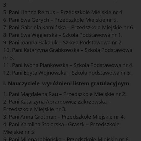
3.
5. Pani Hanna Remus – Przedszkole Miejskie nr 4.
6. Pani Ewa Gerych – Przedszkole Miejskie nr 5.
7. Pani Gabriela Kamińska – Przedszkole Miejskie nr 6.
8. Pani Ewa Węglerska – Szkoła Podstawowa nr 1.
9. Pani Joanna Bakaluk – Szkoła Podstawowa nr 2.
10. Pani Katarzyna Grabkowska – Szkoła Podstawowa
nr 3.
11. Pani Iwona Piankowska – Szkoła Podstawowa nr 4.
12. Pani Edyta Wojnowska – Szkoła Podstawowa nr 5.
I. Nauczyciele wyróżnieni listem gratulacyjnym
1. Pani Magdalena Rau – Przedszkole Miejskie nr 2.
2. Pani Katarzyna Abramowicz-Zakrzewska –
Przedszkole Miejskie nr 3.
3. Pani Anna Grotman – Przedszkole Miejskie nr 4.
4. Pani Karolina Stolarska - Graszk – Przedszkole
Miejskie nr 5.
5. Pani Milena Jabłońska – Przedszkole Miejskie nr 6.