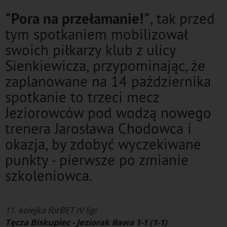
"Pora na przełamanie!"
, tak przed
tym spotkaniem mobilizował
swoich piłkarzy klub z ulicy
Sienkiewicza, przypominając, że
zaplanowane na 14 października
spotkanie to trzeci mecz
Jeziorowców pod wodzą nowego
trenera Jarosława Chodowca i
okazja, by zdobyć wyczekiwane
punkty - pierwsze po zmianie
szkoleniowca.
11. kolejka forBET IV ligi
Tęcza Biskupiec - Jeziorak Iława 1-1 (1-1)