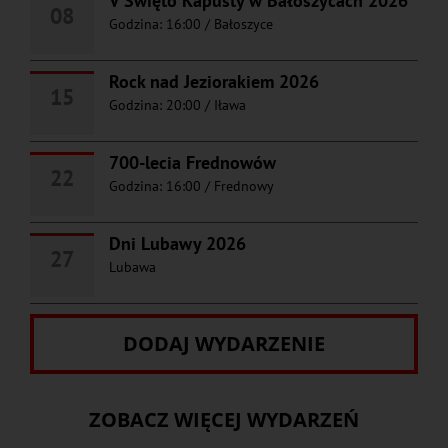
V Święto Kapusty w Bałoszycach 2026
08
Godzina: 16:00
/
Bałoszyce
Rock nad Jeziorakiem 2026
15
Godzina: 20:00
/
Iława
700-lecia Frednowów
22
Godzina: 16:00
/
Frednowy
Dni Lubawy 2026
27
Lubawa
DODAJ WYDARZENIE
ZOBACZ WIĘCEJ WYDARZEŃ