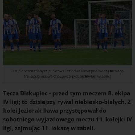
Jest pierwsza zdobycz punktowa Jezioraka Iława pod wodzą nowego
trenera Jarosława Chodowca. (Fot. archiwum własne.)
Tęcza Biskupiec - przed tym meczem 8. ekipa
IV ligi; to dzisiejszy rywal niebiesko-białych. Z
kolei Jeziorak Iława przystępował do
sobotniego wyjazdowego meczu 11. kolejki IV
ligi, zajmując 11. lokatę w tabeli.