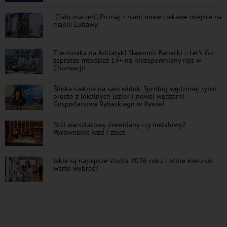
„Ciało marzeń”. Poznaj z nami nowe ciekawe miejsce na
mapie Lubawy!
Z Jezioraka na Adriatyk! Sławomir Banacki z Let's Go
zaprasza młodzież 14+ na niezapomniany rejs w
Chorwacji!
Ślinka cieknie na sam widok. Spróbuj wędzonej rybki
prosto z lokalnych jezior i nowej wędzarni
Gospodarstwa Rybackiego w Iławie!
Stół warsztatowy drewniany czy metalowy?
Porównanie wad i zalet
Jakie są najlepsze studia 2026 roku i które kierunki
warto wybrać?