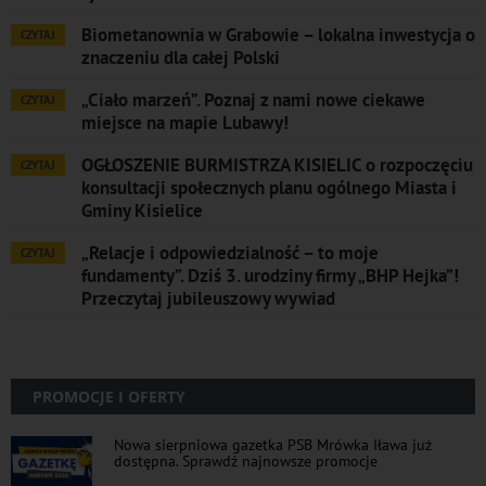
Biometanownia w Grabowie – lokalna inwestycja o
CZYTAJ
znaczeniu dla całej Polski
„Ciało marzeń”. Poznaj z nami nowe ciekawe
CZYTAJ
miejsce na mapie Lubawy!
OGŁOSZENIE BURMISTRZA KISIELIC o rozpoczęciu
CZYTAJ
konsultacji społecznych planu ogólnego Miasta i
Gminy Kisielice
„Relacje i odpowiedzialność – to moje
CZYTAJ
fundamenty”. Dziś 3. urodziny firmy „BHP Hejka”!
Przeczytaj jubileuszowy wywiad
PROMOCJE I OFERTY
Nowa sierpniowa gazetka PSB Mrówka Iława już
dostępna. Sprawdź najnowsze promocje