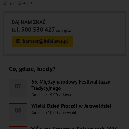
DAJ NAM ZNAĆ
tel. 500 530 427
lub napisz
kontakt@infoilawa.pl
Co, gdzie, kiedy?
55. Międzynarodowy Festiwal Jazzu
07
Tradycyjnego
Godzina: 19:00
/
Iława
Wielki Dzień Pszczół w Jerzwałdzie!
08
Godzina: 10:00
/
Jerzwałd