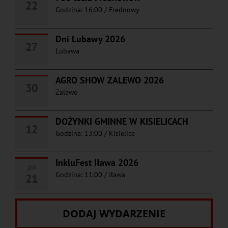
22
Godzina: 16:00
/
Frednowy
Dni Lubawy 2026
27
Lubawa
AGRO SHOW ZALEWO 2026
30
Zalewo
DOŻYNKI GMINNE W KISIELICACH
12
Godzina: 13:00
/
Kisielice
InkluFest Iława 2026
pa
Godzina: 11:00
/
Iława
21
DODAJ WYDARZENIE