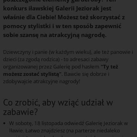
konkurs iławskiej Galerii Jeziorak jest
właśnie dla Ciebie! Możesz też skorzystać z
pomocy stylistki i w ten sposób zapewnić
sobie szansę na atrakcyjną nagrodę.
Dziewczyny i panie (w każdym wieku), ale też panowie i
dzieci (za zgodą rodzica) - to adresaci zabawy
organizowanej przez Galerię pod hasłem
"Ty też
możesz zostać stylistą"
. Bawcie się dobrze i
zdobywajcie atrakcyjne nagrody!
Co zrobić, aby wziąć udział w
zabawie?
W sobotę, 18 listopada odwiedź Galerię Jeziorak w
Iławie. Łatwo znajdziesz (na parterze niedaleko