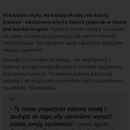
W każdym stylu, na każdą okazję i na każdą
kieszeń - odzieżowa oferta Galerii Jeziorak w Iławie
jest bardzo bogata.
Tutejsze butiki i sklepy są zawsze
na czasie i często przygotowują dla swoich klientek
niespodzianki. Są regularne akcje rabatowe, specjalne
okazje i upominki.
Ponadto już od kilku lat sklepy - we współpracy z
Galerią - przygotowują dla swoich klientek wyjątkowy -
kreatywny konkurs. To właśnie kolejna edycja tej
zabawy z atrakcyjnymi upominkami jest zaplanowana
na sobotę, 18 listopada.
- To nasza propozycja zabawy modą i
zachęta do tego, aby ubraniami wyrazić
siebie, swoją osobowość -
mówi Agata