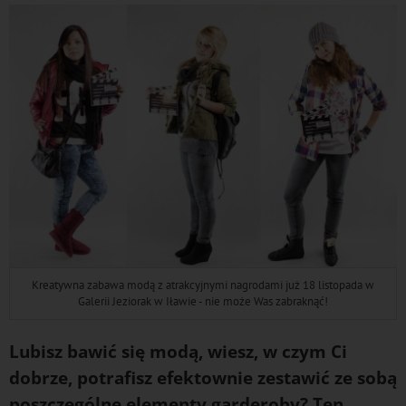
Kreatywna zabawa modą z atrakcyjnymi nagrodami już 18 listopada w
Galerii Jeziorak w Iławie - nie może Was zabraknąć!
Lubisz bawić się modą, wiesz, w czym Ci
dobrze, potrafisz efektownie zestawić ze sobą
poszczególne elementy garderoby? Ten