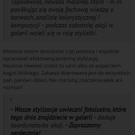
Topolewska, iławska malarka, która - m.in.
posiłkując się swoją fachową wiedzą o
barwach, analizie kolorystycznej i
kompozycji - podczas sobotniej akcji w
galerii wcieli się w rolę stylistki.
Możecie zatem skorzystać z jej pomocy i wspólnie
opracować efektowną jesienną stylizację.
Możecie również zrobić to sami albo ze wsparciem
kogoś bliskiego. Zabawa skierowana jest do wszystkich:
pań, panów i dzieci. Nie ma tutaj znaczenia wiek ani
rozmiar!
- Wasze stylizacje uwieczni fotolustro, które
tego dnia znajdziecie w galerii -
dodaje
koordynatorka akcji.
- Zapraszamy
serdecznie!