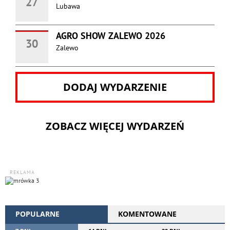
27
Lubawa
AGRO SHOW ZALEWO 2026
30
Zalewo
DODAJ WYDARZENIE
ZOBACZ WIĘCEJ WYDARZEŃ
REKLAMA
POPULARNE
KOMENTOWANE