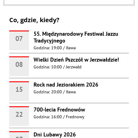
Co, gdzie, kiedy?
55. Międzynarodowy Festiwal Jazzu
07
Tradycyjnego
Godzina: 19:00
/
Iława
Wielki Dzień Pszczół w Jerzwałdzie!
08
Godzina: 10:00
/
Jerzwałd
Rock nad Jeziorakiem 2026
15
Godzina: 20:00
/
Iława
700-lecia Frednowów
22
Godzina: 16:00
/
Frednowy
Dni Lubawy 2026