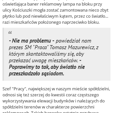
oświetlająca baner reklamowy lampa na bloku przy
ulicy Kościuszki mogła zostać zamontowana nieco zbyt
płytko lub pod niewłaściwym kątem, przez co światło...
razi mieszkańców położonego naprzeciwko bloku.
- Nie ma problemu -
powiedział nam
prezes SM "Praca" Tomasz Mazurewicz, z
którym skontaktowaliśmy się, aby
przekazać uwagę mieszkańców.
-
Poprawimy to tak, aby światło nie
przeszkadzało sąsiadom.
Szef "Pracy", największej w naszym mieście spółdzielni,
odnosi się też szerzej do kwestii coraz częstszego
wykorzystywania elewacji budynków i należących do
spółdzielni terenów w charakterze powierzchni
reklamowych. Takich banerów ostatnio przybywa,