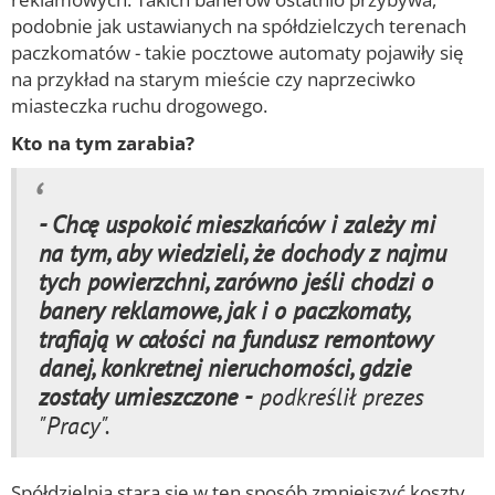
podobnie jak ustawianych na spółdzielczych terenach
paczkomatów - takie pocztowe automaty pojawiły się
na przykład na starym mieście czy naprzeciwko
miasteczka ruchu drogowego.
Kto na tym zarabia?
- Chcę uspokoić mieszkańców i zależy mi
na tym, aby wiedzieli, że dochody z najmu
tych powierzchni, zarówno jeśli chodzi o
banery reklamowe, jak i o paczkomaty,
trafiają w całości na fundusz remontowy
danej, konkretnej nieruchomości, gdzie
zostały umieszczone -
podkreślił prezes
"Pracy".
Spółdzielnia stara się w ten sposób zmniejszyć koszty