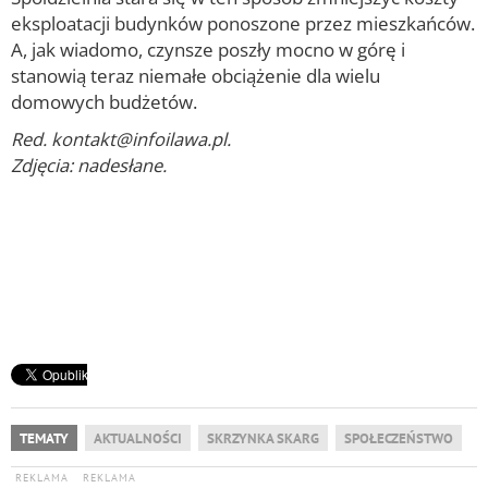
eksploatacji budynków ponoszone przez mieszkańców.
A, jak wiadomo, czynsze poszły mocno w górę i
stanowią teraz niemałe obciążenie dla wielu
domowych budżetów.
Red. kontakt@infoilawa.pl.
Zdjęcia: nadesłane.
TEMATY
AKTUALNOŚCI
SKRZYNKA SKARG
SPOŁECZEŃSTWO
REKLAMA
REKLAMA