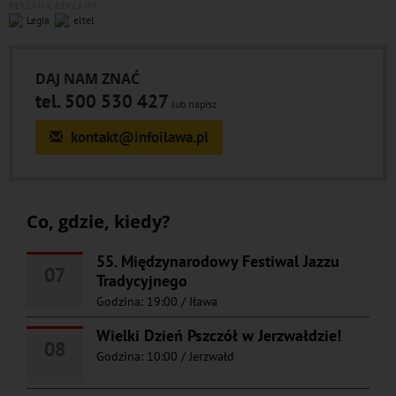
REKLAMA
REKLAMA
DAJ NAM ZNAĆ
tel. 500 530 427
lub napisz
kontakt@infoilawa.pl
Co, gdzie, kiedy?
55. Międzynarodowy Festiwal Jazzu
07
Tradycyjnego
Godzina: 19:00
/
Iława
Wielki Dzień Pszczół w Jerzwałdzie!
08
Godzina: 10:00
/
Jerzwałd