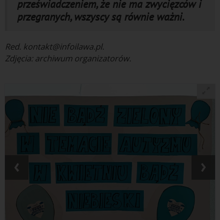
przeświadczeniem, że nie ma zwycięzców i
przegranych, wszyscy są równie ważni.
Red. kontakt@infoilawa.pl.
Zdjęcia: archiwum organizatorów.
‹
›