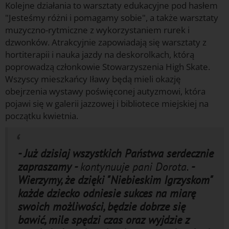
Kolejne działania to warsztaty edukacyjne pod hasłem
"Jesteśmy różni i pomagamy sobie", a także warsztaty
muzyczno-rytmiczne z wykorzystaniem rurek i
dzwonków. Atrakcyjnie zapowiadają się warsztaty z
hortiterapii i nauka jazdy na deskorolkach, którą
poprowadzą członkowie Stowarzyszenia High Skate.
Wszyscy mieszkańcy Iławy będą mieli okazję
obejrzenia wystawy poświęconej autyzmowi, która
pojawi się w galerii jazzowej i bibliotece miejskiej na
początku kwietnia.
- Już dzisiaj wszystkich Państwa serdecznie
zapraszamy -
kontynuuje pani Dorota.
-
Wierzymy, że dzięki "Niebieskim Igrzyskom"
każde dziecko odniesie sukces na miarę
swoich możliwości, będzie dobrze się
bawić, mile spędzi czas oraz wyjdzie z