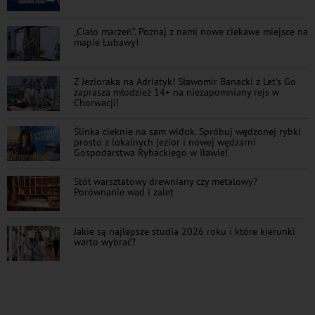
„Ciało marzeń”. Poznaj z nami nowe ciekawe miejsce na
mapie Lubawy!
Z Jezioraka na Adriatyk! Sławomir Banacki z Let's Go
zaprasza młodzież 14+ na niezapomniany rejs w
Chorwacji!
Ślinka cieknie na sam widok. Spróbuj wędzonej rybki
prosto z lokalnych jezior i nowej wędzarni
Gospodarstwa Rybackiego w Iławie!
Stół warsztatowy drewniany czy metalowy?
Porównanie wad i zalet
Jakie są najlepsze studia 2026 roku i które kierunki
warto wybrać?