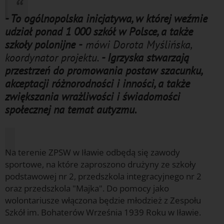
- To ogólnopolska inicjatywa, w której weźmie
udział ponad 1 000 szkół w Polsce, a także
szkoły polonijne -
mówi Dorota Myślińska,
koordynator projektu.
- Igrzyska stwarzają
przestrzeń do promowania postaw szacunku,
akceptacji różnorodności i inności, a także
zwiększania wrażliwości i świadomości
społecznej na temat autyzmu.
f
Na terenie ZPSW w Iławie odbędą się zawody
sportowe, na które zaproszono drużyny ze szkoły
podstawowej nr 2, przedszkola integracyjnego nr 2
oraz przedszkola "Majka". Do pomocy jako
wolontariusze włączona będzie młodzież z Zespołu
Szkół im. Bohaterów Września 1939 Roku w Iławie.