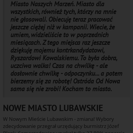
Miasto Naszych Marzeń. Miasto dla
wszystkich, również tych, którzy na mnie
nie głosowali. Obiecuję teraz pracować
jeszcze ciężej niż w kampanii. Wiecie, że
umiem, widzieliście to w poprzednich
miesiącach. Z tego miejsca raz jeszcze
dziękuję mojemu kontrkandydatowi,
Ryszardowi Kowalskiemu. To była dobra,
uczciwa walka! Czas na chwilkę - ale
dosłownie chwilkę - odpoczynku... a potem
bierzemy się za robotę! Ostróda Od Nowa
sama się nie zrobi! Kocham to miasto.
NOWE MIASTO LUBAWSKIE
W Nowym Mieście Lubawskim - zmiana! Wybory
zdecydowanie przegrał urzędujący burmistrz Józef