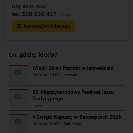
DAJ NAM ZNAĆ
tel. 500 530 427
lub napisz
kontakt@infoilawa.pl
Co, gdzie, kiedy?
Wielki Dzień Pszczół w Jerzwałdzie!
08
Godzina: 10:00
/
Jerzwałd
55. Międzynarodowy Festiwal Jazzu
08
Tradycyjnego
Iława
V Święto Kapusty w Bałoszycach 2026
08
Godzina: 16:00
/
Bałoszyce