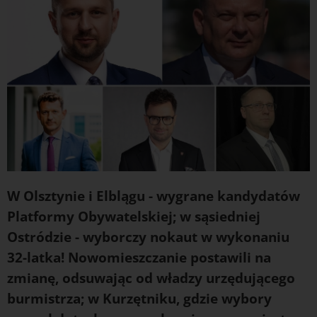
W Olsztynie i Elblągu - wygrane kandydatów
Platformy Obywatelskiej; w sąsiedniej
Ostródzie - wyborczy nokaut w wykonaniu
32-latka! Nowomieszczanie postawili na
zmianę, odsuwając od władzy urzędującego
burmistrza; w Kurzętniku, gdzie wybory