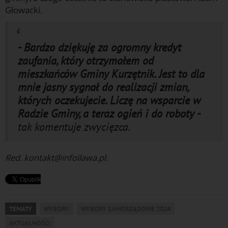
Głowacki.
- Bardzo dziękuję za ogromny kredyt
zaufania, który otrzymałem od
mieszkańców Gminy Kurzętnik. Jest to dla
mnie jasny sygnał do realizacji zmian,
których oczekujecie. Liczę na wsparcie w
Radzie Gminy, a teraz ogień i do roboty -
tak komentuje zwycięzca.
Red. kontakt@infoilawa.pl.
TEMATY
WYBORY
WYBORY SAMORZĄDOWE 2024
AKTUALNOŚCI