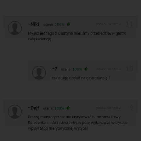
11
~Niki
ponad rok temu
ocena:
100%
My już jednego z Olsztyna mieliśmy przesiedział w gastro
całą kadencję
10
~?
ponad rok temu
ocena:
100%
tak długo czekał na gastroskopię ?
9
~Dejf
ponad rok temu
ocena:
100%
Proszę merytorycznie nie krytykować burmistrza Iławy.
Koleżanka z info czuwa żeby w porę wykasować wszystkie
wpisy! Stop merytorycznej krytyce!