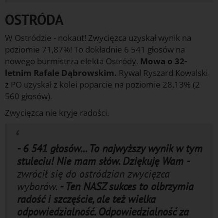
OSTRÓDA
W Ostródzie - nokaut! Zwycięzca uzyskał wynik na
poziomie 71,87%! To dokładnie 6 541 głosów na
nowego burmistrza elekta Ostródy.
Mowa o 32-
letnim Rafale Dąbrowskim.
Rywal Ryszard Kowalski
z PO uzyskał z kolei poparcie na poziomie 28,13% (2
560 głosów).
Zwycięzca nie kryje radości.
- 6 541 głosów... To najwyższy wynik w tym
stuleciu! Nie mam słów. Dziękuję Wam -
zwrócił się do ostródzian zwycięzca
wyborów.
- Ten NASZ sukces to olbrzymia
radość i szczęście, ale też wielka
odpowiedzialność. Odpowiedzialność za