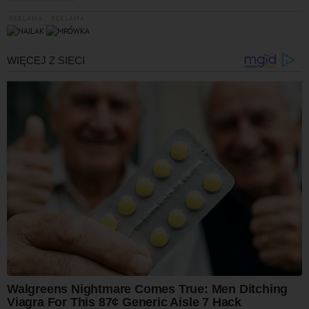
REKLAMA
REKLAMA