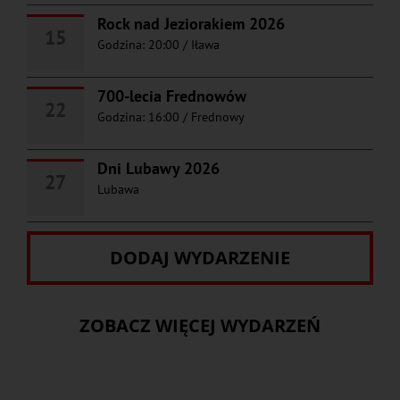
Rock nad Jeziorakiem 2026
15
Godzina: 20:00
/
Iława
700-lecia Frednowów
22
Godzina: 16:00
/
Frednowy
Dni Lubawy 2026
27
Lubawa
DODAJ WYDARZENIE
ZOBACZ WIĘCEJ WYDARZEŃ