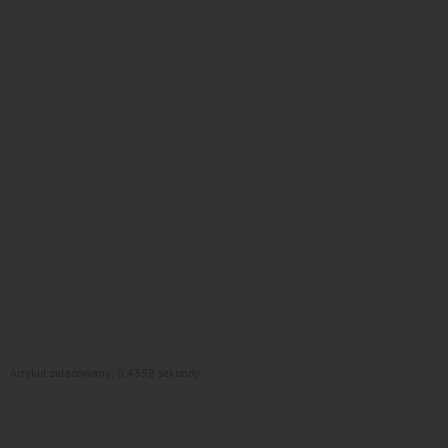
Artykuł załadowany: 0.4398 sekundy