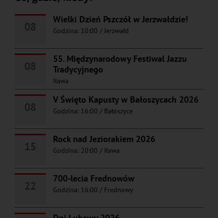
Wielki Dzień Pszczół w Jerzwałdzie!
08
Godzina: 10:00
/
Jerzwałd
55. Międzynarodowy Festiwal Jazzu
08
Tradycyjnego
Iława
V Święto Kapusty w Bałoszycach 2026
08
Godzina: 16:00
/
Bałoszyce
Rock nad Jeziorakiem 2026
15
Godzina: 20:00
/
Iława
700-lecia Frednowów
22
Godzina: 16:00
/
Frednowy
Dni Lubawy 2026