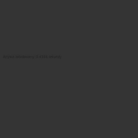
Artykuł załadowany: 0.4386 sekundy