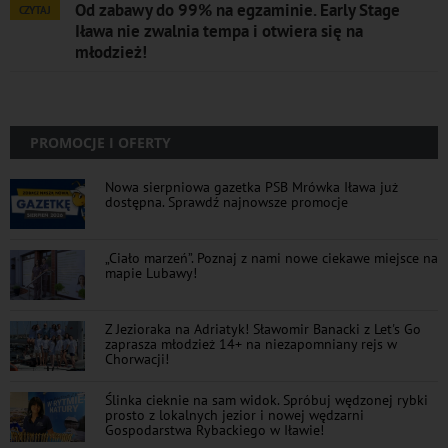
Od zabawy do 99% na egzaminie. Early Stage
CZYTAJ
Iława nie zwalnia tempa i otwiera się na
młodzież!
PROMOCJE I OFERTY
Nowa sierpniowa gazetka PSB Mrówka Iława już
dostępna. Sprawdź najnowsze promocje
„Ciało marzeń”. Poznaj z nami nowe ciekawe miejsce na
mapie Lubawy!
Z Jezioraka na Adriatyk! Sławomir Banacki z Let's Go
zaprasza młodzież 14+ na niezapomniany rejs w
Chorwacji!
Ślinka cieknie na sam widok. Spróbuj wędzonej rybki
prosto z lokalnych jezior i nowej wędzarni
Gospodarstwa Rybackiego w Iławie!