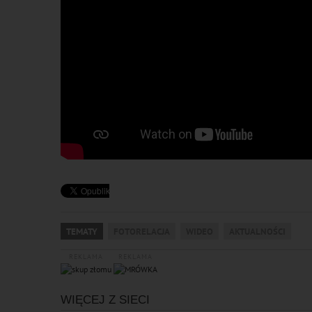
TEMATY
FOTORELACJA
WIDEO
AKTUALNOŚCI
REKLAMA
REKLAMA