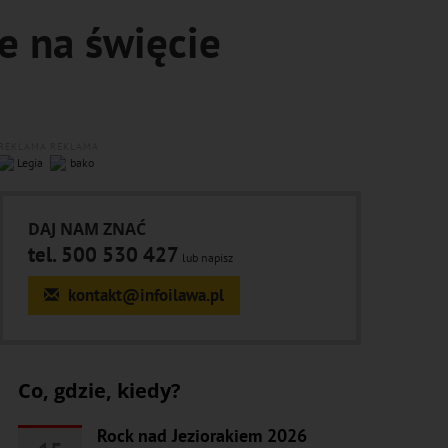
e na święcie
REKLAMA
REKLAMA
DAJ NAM ZNAĆ
tel. 500 530 427
lub napisz
kontakt@infoilawa.pl
Co, gdzie, kiedy?
Rock nad Jeziorakiem 2026