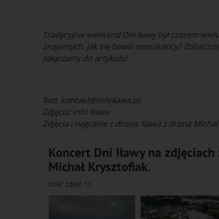
Tradycyjnie weekend Dni Iławy był czasem wielu
znajomych. Jak się bawili mieszkańcy? Zobaczcie
załączamy do artykułu!
Red. kontakt@infoilawa.pl.
Zdjęcia: Info Iława.
Zdjęcia i nagranie z drona: Iława z drona Michał
Koncert Dni Iławy na zdjęciach z
Michał Krysztofiak.
Ilość zdjęć 11