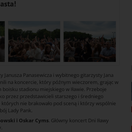
asta!
y Janusza Panasewicza i wybitnego gitarzysty Jana
ili na koncercie, który późnym wieczorem, grając w
 boisku stadionu miejskiego w Iławie. Przeboje
ko przez przedstawicieli starszego i średniego
, których nie brakowało pod sceną i którzy wspólnie
bój Lady Pank.
owski i Oskar Cyms
. Główny koncert Dni Iławy
y.