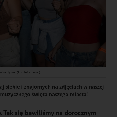
iektywie. (Fot. Info Iława.)
j siebie i znajomych na zdjęciach w naszej
o muzycznego święta naszego miasta!
. Tak się bawiliśmy na dorocznym