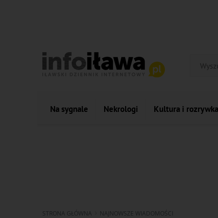
Na sygnale
Nekrologi
Kultura i rozrywk
STRONA GŁÓWNA
NAJNOWSZE WIADOMOŚCI