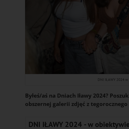
DNI IŁAWY 2024 w ob
Byłeś/aś na Dniach Iławy 2024? Poszuka
obszernej galerii zdjęć z tegoroczneg
DNI IŁAWY 2024 - w obiektywie