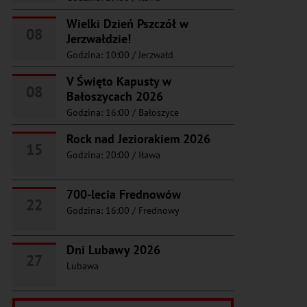
Wielki Dzień Pszczół w
08
Jerzwałdzie!
Godzina: 10:00
/
Jerzwałd
V Święto Kapusty w
08
Bałoszycach 2026
Godzina: 16:00
/
Bałoszyce
Rock nad Jeziorakiem 2026
15
Godzina: 20:00
/
Iława
700-lecia Frednowów
22
Godzina: 16:00
/
Frednowy
Dni Lubawy 2026
27
Lubawa