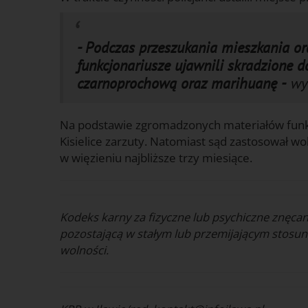
- Podczas przeszukania mieszkania or
funkcjonariusze ujawnili skradzione d
czarnoprochową oraz marihuanę -
wym
Na podstawie zgromadzonych materiałów funk
Kisielice zarzuty. Natomiast sąd zastosował w
w więzieniu najbliższe trzy miesiące.
Kodeks karny za fizyczne lub psychiczne znęcan
pozostającą w stałym lub przemijającym stosun
wolności.