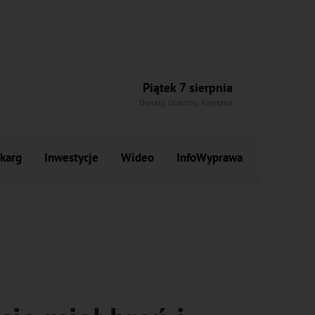
Piątek 7 sierpnia
Donaty, Olechny, Kajetana
skarg
Inwestycje
Wideo
InfoWyprawa