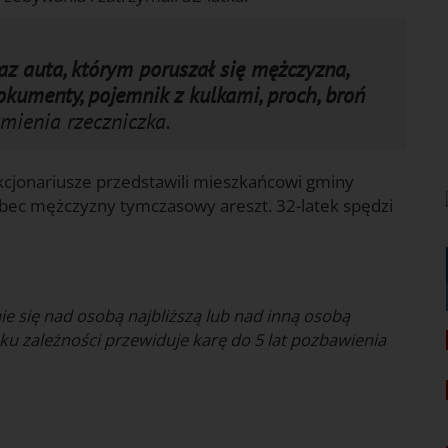
az auta, którym poruszał się mężczyzna,
okumenty, pojemnik z kulkami, proch, broń
ienia rzeczniczka.
cjonariusze przedstawili mieszkańcowi gminy
obec mężczyzny tymczasowy areszt. 32-latek spędzi
ie się nad osobą najbliższą lub nad inną osobą
ku zależności przewiduje karę do 5 lat pozbawienia