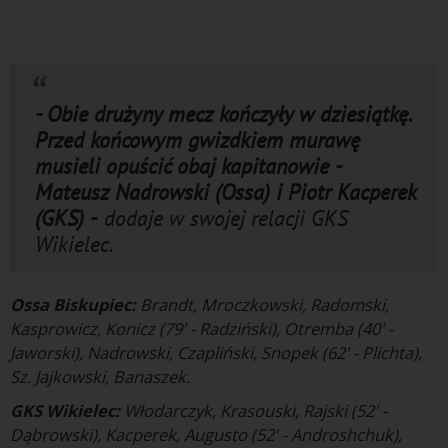
- Obie drużyny mecz kończyły w dziesiątkę.
Przed końcowym gwizdkiem murawę
musieli opuścić obaj kapitanowie -
Mateusz Nadrowski (Ossa) i Piotr Kacperek
(GKS) -
dodaje w swojej relacji GKS
Wikielec.
Ossa Biskupiec:
Brandt, Mroczkowski, Radomski,
Kasprowicz, Konicz (79' - Radziński), Otremba (40' -
Jaworski), Nadrowski, Czapliński, Snopek (62' - Plichta),
Sz. Jajkowski, Banaszek.
GKS Wikielec:
Włodarczyk, Krasouski, Rajski (52' -
Dąbrowski), Kacperek, Augusto (52' - Androshchuk),