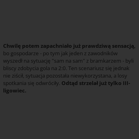
Chwilę potem zapachniało już prawdziwą sensacją,
bo gospodarze - po tym jak jeden z zawodników
wyszedł na sytuację "sam na sam" z bramkarzem - byli
bliscy zdobycia gola na 2:0. Ten scenariusz się jednak
nie ziścił, sytuacja pozostała niewykorzystana, a losy
spotkania się odwróciły.
Odtąd strzelał już tylko III-
ligowiec.