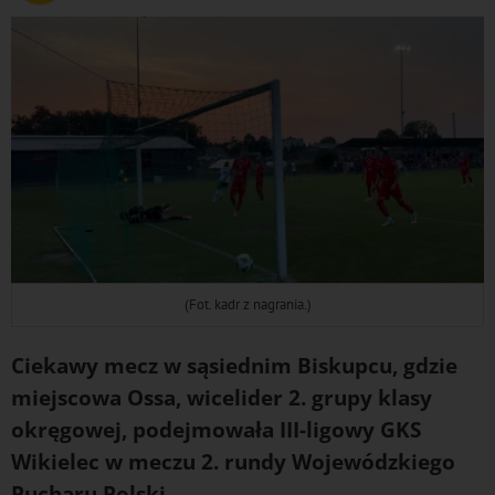
(Fot. kadr z nagrania.)
Ciekawy mecz w sąsiednim Biskupcu, gdzie
miejscowa Ossa, wicelider 2. grupy klasy
okręgowej, podejmowała III-ligowy GKS
Wikielec w meczu 2. rundy Wojewódzkiego
Pucharu Polski.