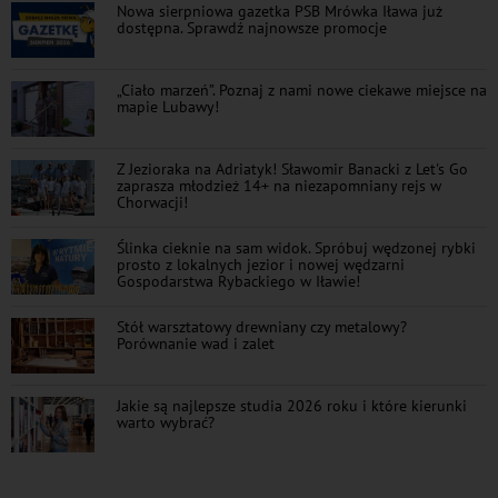
Nowa sierpniowa gazetka PSB Mrówka Iława już
dostępna. Sprawdź najnowsze promocje
„Ciało marzeń”. Poznaj z nami nowe ciekawe miejsce na
mapie Lubawy!
Z Jezioraka na Adriatyk! Sławomir Banacki z Let's Go
zaprasza młodzież 14+ na niezapomniany rejs w
Chorwacji!
Ślinka cieknie na sam widok. Spróbuj wędzonej rybki
prosto z lokalnych jezior i nowej wędzarni
Gospodarstwa Rybackiego w Iławie!
Stół warsztatowy drewniany czy metalowy?
Porównanie wad i zalet
Jakie są najlepsze studia 2026 roku i które kierunki
warto wybrać?