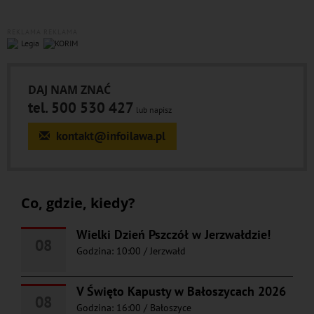
REKLAMA
REKLAMA
DAJ NAM ZNAĆ
tel. 500 530 427
lub napisz
kontakt@infoilawa.pl
Co, gdzie, kiedy?
Wielki Dzień Pszczół w Jerzwałdzie!
08
Godzina: 10:00
/
Jerzwałd
V Święto Kapusty w Bałoszycach 2026
08
Godzina: 16:00
/
Bałoszyce