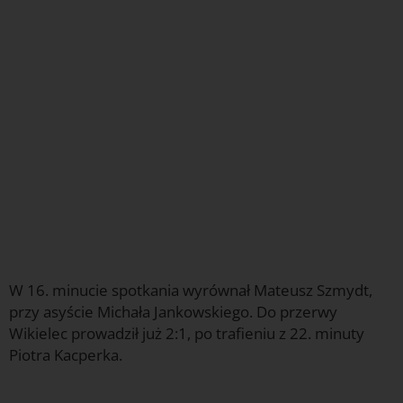
W 16. minucie spotkania wyrównał Mateusz Szmydt,
przy asyście Michała Jankowskiego. Do przerwy
Wikielec prowadził już 2:1, po trafieniu z 22. minuty
Piotra Kacperka.