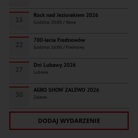
Rock nad Jeziorakiem 2026
15
Godzina: 20:00
/
Iława
700-lecia Frednowów
22
Godzina: 16:00
/
Frednowy
Dni Lubawy 2026
27
Lubawa
AGRO SHOW ZALEWO 2026
30
Zalewo
DODAJ WYDARZENIE