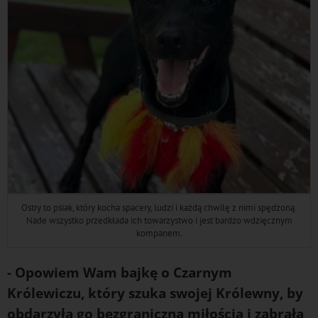
Ostry to psiak, który kocha spacery, ludzi i każdą chwilę z nimi spędzoną.
Nade wszystko przedkłada ich towarzystwo i jest bardzo wdzięcznym
kompanem.
- Opowiem Wam bajkę o Czarnym
Królewiczu, który szuka swojej Królewny, by
obdarzyła go bezgraniczną miłością i zabrała