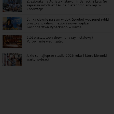
Z Jezioraka na Adriatyk! Sławomir Banacki z Let's Go
zaprasza młodzież 14+ na niezapomniany rejs w
Chorwacji!
Ślinka cieknie na sam widok. Spróbuj wędzonej rybki
prosto z lokalnych jezior i nowej wędzarni
Gospodarstwa Rybackiego w Iławie!
Stół warsztatowy drewniany czy metalowy?
Porównanie wad i zalet
Jakie są najlepsze studia 2026 roku i które kierunki
warto wybrać?