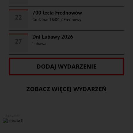
700-lecia Frednowów
22
Godzina: 16:00
/
Frednowy
Dni Lubawy 2026
27
Lubawa
DODAJ WYDARZENIE
ZOBACZ WIĘCEJ WYDARZEŃ
REKLAMA