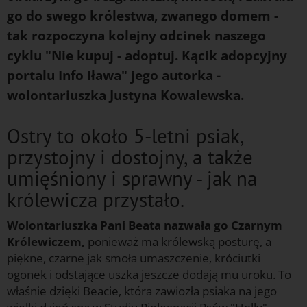
go do swego królestwa, zwanego domem -
tak rozpoczyna kolejny odcinek naszego
cyklu "Nie kupuj - adoptuj. Kącik adopcyjny
portalu Info Iława" jego autorka -
wolontariuszka Justyna Kowalewska.
Ostry to około 5-letni psiak,
przystojny i dostojny, a także
umięśniony i sprawny - jak na
królewicza przystało.
Wolontariuszka Pani Beata nazwała go Czarnym
Królewiczem,
ponieważ ma królewską posturę, a
piękne, czarne jak smoła umaszczenie, króciutki
ogonek i odstające uszka jeszcze dodają mu uroku. To
właśnie dzięki Beacie, która zawiozła psiaka na jego