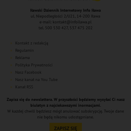
Iławski Dziennik Internetowy Info Iława
ul. Niepodległości 2/U21, 14-200 Iława
e-mail: kontakt@infoilawa.pl
tel. 500 530 427, 537 475 202
Kontakt z redakcją
Regulamin
Reklama
Polityka Prywatności
Nasz Facebook
Nasz kanał na You Tube
Kanał RSS
Zapisz się do newslettera. W przyszłości będziemy wysyłać Ci nasz
biuletyn z najciekawszymi inormacjami.
W każdej chwili będziesz mógł anulować subskrypcję. Twoje dane
nie będą nikomu udostępniane.
ZAPISZ SIĘ