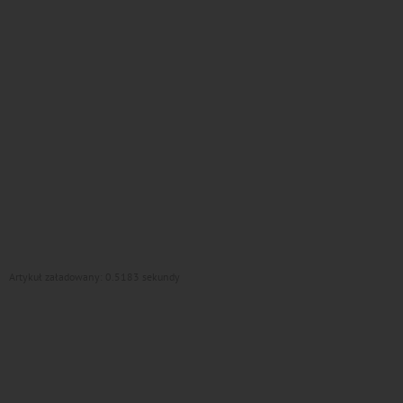
Artykuł załadowany: 0.5183 sekundy