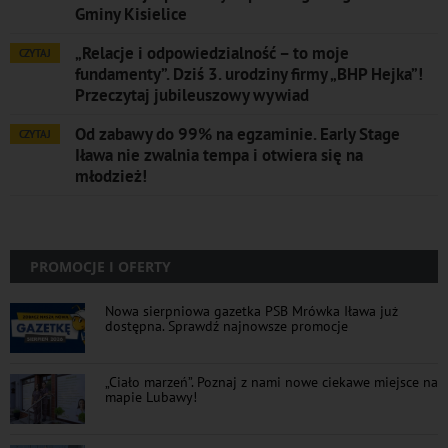
Gminy Kisielice
„Relacje i odpowiedzialność – to moje
CZYTAJ
fundamenty”. Dziś 3. urodziny firmy „BHP Hejka”!
Przeczytaj jubileuszowy wywiad
Od zabawy do 99% na egzaminie. Early Stage
CZYTAJ
Iława nie zwalnia tempa i otwiera się na
młodzież!
PROMOCJE I OFERTY
Nowa sierpniowa gazetka PSB Mrówka Iława już
dostępna. Sprawdź najnowsze promocje
„Ciało marzeń”. Poznaj z nami nowe ciekawe miejsce na
mapie Lubawy!