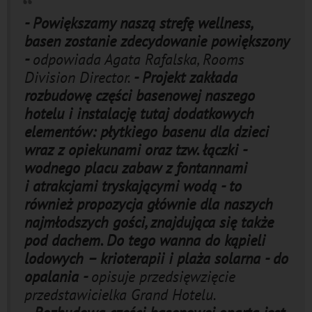
- Powiększamy naszą strefę wellness,
basen zostanie zdecydowanie powiększony
-
odpowiada Agata Rafalska, Rooms
Division Director.
- Projekt zakłada
rozbudowę części basenowej naszego
hotelu i instalację tutaj dodatkowych
elementów: płytkiego basenu dla dzieci
wraz z opiekunami oraz tzw. łączki -
wodnego placu zabaw z fontannami
i atrakcjami tryskającymi wodą - to
również propozycja głównie dla naszych
najmłodszych gości, znajdująca się także
pod dachem. Do tego wanna do kąpieli
lodowych – krioterapii i plaża solarna - do
opalania -
opisuje przedsięwzięcie
przedstawicielka Grand Hotelu.