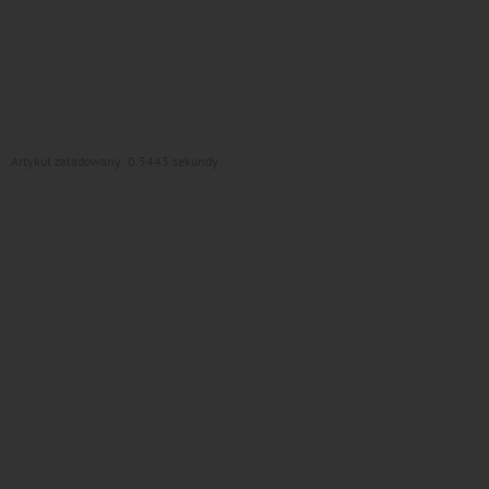
Artykuł załadowany: 0.5443 sekundy