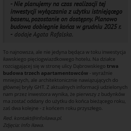
- Nie planujemy na czas realizacji tej
inwestycji wyłączania z użytku istniejącego
basenu, pozostanie on dostępny. Planowo
budowa dobiegnie końca w grudniu 2025 r.
-
dodaje Agata Rafalska.
To najnowsza, ale nie jedyna będąca w toku inwestycja
iławskiego pięciogwiazdkowego hotelu. Na działce
rozciągającej się w stronę ulicy Dąbrowskiego
trwa
budowa trzech apartamentowców
- wyraźnie
mniejszych, ale architektonicznie nawiązujących do
głównej bryły GHT. Z aktualnych informacji udzielonych
nam przez inwestora wynika, że pierwszy z budynków
ma zostać oddany do użytku do końca bieżącego roku,
zaś dwa kolejne - z końcem roku przyszłego.
Red. kontakt@infoilawa.pl.
Zdjęcia: Info Iława.