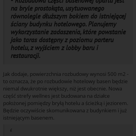
-
Rozbudowa części basenowej oparta jest
na bryle prostokąta, usytuowanego
równolegle dłuższym bokiem do istniejącej
ściany budynku hotelowego. Planujemy
wykorzystanie zadaszenia, które powstanie
jako taras dostępny z poziomu parteru
hotelu, z wyjściem z lobby baru i
restauracji.
Jak dodaje, powierzchnia rozbudowy wynosi 500 m2 -
to oznacza, że po rozbudowie hotelowy basen będzie
niemal dwukrotnie większy, niż jest obecnie. Nowa
część strefy wellnes jest budowana na działce
położonej pomiędzy bryłą hotelu a ścieżką i jeziorem.
Będzie oczywiście skomunikowana z budynkiem i już
istniejącym basenem.