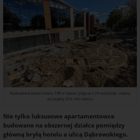
Rozbudowa Grand Hotelu Tiffi w Iławie (zdjęcie z 29 września) - znamy
szczegóły. (Fot. Info Iława.)
Nie tylko luksusowe apartamentowce
budowane na obszernej działce pomiędzy
główną bryłą hotelu a ulicą Dąbrowskiego.