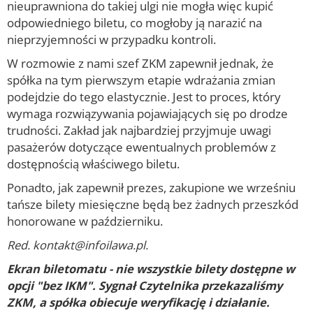
nieuprawniona do takiej ulgi nie mogła więc kupić
odpowiedniego biletu, co mogłoby ją narazić na
nieprzyjemności w przypadku kontroli.
W rozmowie z nami szef ZKM zapewnił jednak, że
spółka na tym pierwszym etapie wdrażania zmian
podejdzie do tego elastycznie. Jest to proces, który
wymaga rozwiązywania pojawiających się po drodze
trudności. Zakład jak najbardziej przyjmuje uwagi
pasażerów dotyczące ewentualnych problemów z
dostępnością właściwego biletu.
Ponadto, jak zapewnił prezes, zakupione we wrześniu
tańsze bilety miesięczne będą bez żadnych przeszkód
honorowane w październiku.
Red. kontakt@infoilawa.pl.
Ekran biletomatu - nie wszystkie bilety dostępne w
opcji "bez IKM". Sygnał Czytelnika przekazaliśmy
ZKM, a spółka obiecuje weryfikację i działanie.