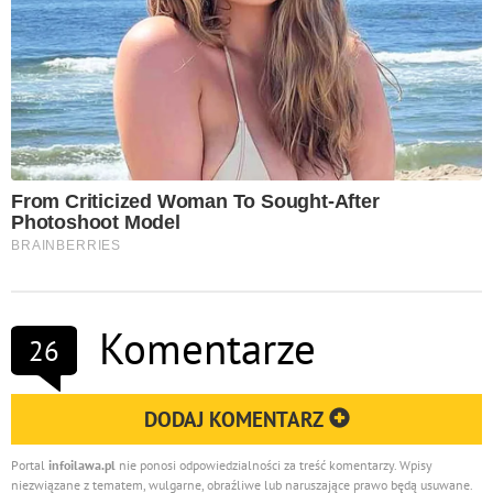
Komentarze
26
DODAJ KOMENTARZ
Portal
infoilawa.pl
nie ponosi odpowiedzialności za treść komentarzy. Wpisy
niezwiązane z tematem, wulgarne, obraźliwe lub naruszające prawo będą usuwane.