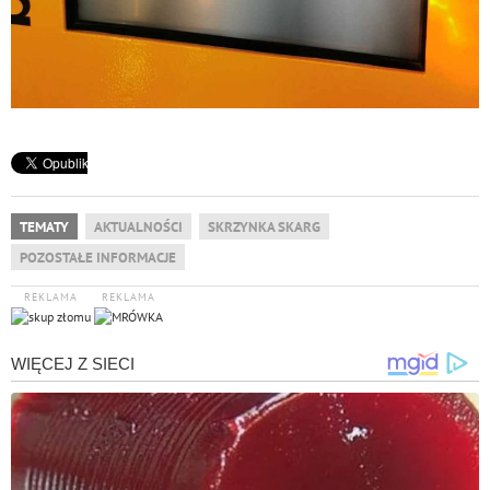
TEMATY
AKTUALNOŚCI
SKRZYNKA SKARG
POZOSTAŁE INFORMACJE
REKLAMA
REKLAMA