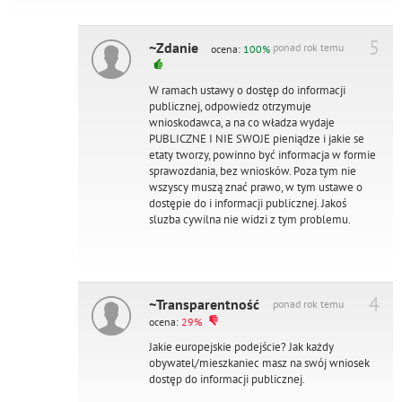
5
~Zdanie
ponad rok temu
ocena:
100%
W ramach ustawy o dostęp do informacji
publicznej, odpowiedz otrzymuje
wnioskodawca, a na co władza wydaje
PUBLICZNE I NIE SWOJE pieniądze i jakie se
etaty tworzy, powinno być informacja w formie
sprawozdania, bez wniosków. Poza tym nie
wszyscy muszą znać prawo, w tym ustawe o
dostępie do i informacji publicznej. Jakoś
sluzba cywilna nie widzi z tym problemu.
4
~Transparentność
ponad rok temu
ocena:
29%
Jakie europejskie podejście? Jak każdy
obywatel/mieszkaniec masz na swój wniosek
dostęp do informacji publicznej.