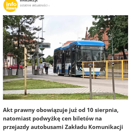
infoilawa.pl
DO
ostatnie aktualności ‹
Akt prawny obowiązuje już od 10 sierpnia,
natomiast podwyżkę cen biletów na
przejazdy autobusami Zakładu Komunikacji