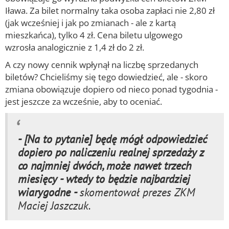
Iława. Za bilet normalny taka osoba zapłaci nie 2,80 zł
(jak wcześniej i jak po zmianach - ale z kartą
mieszkańca), tylko 4 zł. Cena biletu ulgowego
wzrosła analogicznie z 1,4 zł do 2 zł.
A czy nowy cennik wpłynął na liczbę sprzedanych
biletów? Chcieliśmy się tego dowiedzieć, ale - skoro
zmiana obowiązuje dopiero od nieco ponad tygodnia -
jest jeszcze za wcześnie, aby to oceniać.
- [Na to pytanie] będę mógł odpowiedzieć
dopiero po naliczeniu realnej sprzedaży z
co najmniej dwóch, może nawet trzech
miesięcy - wtedy to będzie najbardziej
wiarygodne -
skomentował prezes ZKM
Maciej Jaszczuk.