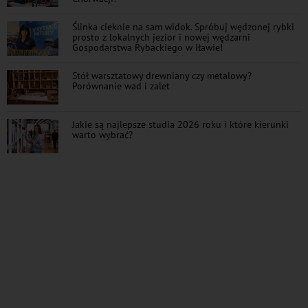
Ślinka cieknie na sam widok. Spróbuj wędzonej rybki
prosto z lokalnych jezior i nowej wędzarni
Gospodarstwa Rybackiego w Iławie!
Stół warsztatowy drewniany czy metalowy?
Porównanie wad i zalet
Jakie są najlepsze studia 2026 roku i które kierunki
warto wybrać?