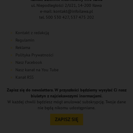
ul. Niepodległości 2/U21, 14-200 Iława
e-mail: kontakt@infoilawa.pl
tel. 500 530 427, 537 475 202
Kontakt z redakcją
Regulamin
Reklama
Polityka Prywatności
Nasz Facebook
Nasz kanał na You Tube
Kanał RSS
Zapisz się do newslettera. W przyszłości będziemy wysyłać Ci nasz
biuletyn z najciekawszymi inormacjami.
W każdej chwili będziesz mógł anulować subskrypcję. Twoje dane
nie będą nikomu udostępniane.
ZAPISZ SIĘ