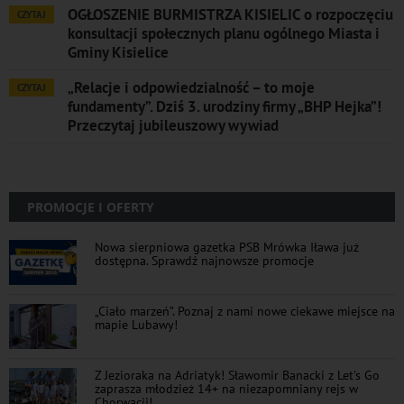
OGŁOSZENIE BURMISTRZA KISIELIC o rozpoczęciu
CZYTAJ
konsultacji społecznych planu ogólnego Miasta i
Gminy Kisielice
„Relacje i odpowiedzialność – to moje
CZYTAJ
fundamenty”. Dziś 3. urodziny firmy „BHP Hejka”!
Przeczytaj jubileuszowy wywiad
PROMOCJE I OFERTY
Nowa sierpniowa gazetka PSB Mrówka Iława już
dostępna. Sprawdź najnowsze promocje
„Ciało marzeń”. Poznaj z nami nowe ciekawe miejsce na
mapie Lubawy!
Z Jezioraka na Adriatyk! Sławomir Banacki z Let's Go
zaprasza młodzież 14+ na niezapomniany rejs w
Chorwacji!