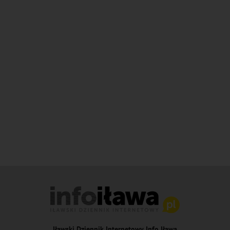
Iławski Dziennik Internetowy Info Iława