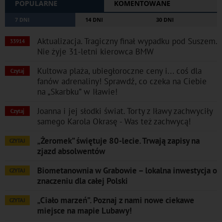
POPULARNE
KOMENTOWANE
7 DNI
14 DNI
30 DNI
Aktualizacja. Tragiczny finał wypadku pod Suszem.
33914
Nie żyje 31-letni kierowca BMW
Kultowa plaża, ubiegłoroczne ceny i... coś dla
Czytaj
fanów adrenaliny! Sprawdź, co czeka na Ciebie
na „Skarbku” w Iławie!
Joanna i jej słodki świat. Torty z Iławy zachwyciły
Czytaj
samego Karola Okrasę - Was też zachwycą!
„Żeromek” świętuje 80-lecie. Trwają zapisy na
CZYTAJ
zjazd absolwentów
Biometanownia w Grabowie – lokalna inwestycja o
CZYTAJ
znaczeniu dla całej Polski
„Ciało marzeń”. Poznaj z nami nowe ciekawe
CZYTAJ
miejsce na mapie Lubawy!