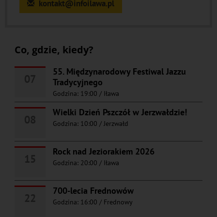
kontakt@infoilawa.pl
Co, gdzie, kiedy?
55. Międzynarodowy Festiwal Jazzu
07
Tradycyjnego
Godzina: 19:00
/
Iława
Wielki Dzień Pszczół w Jerzwałdzie!
08
Godzina: 10:00
/
Jerzwałd
Rock nad Jeziorakiem 2026
15
Godzina: 20:00
/
Iława
700-lecia Frednowów
22
Godzina: 16:00
/
Frednowy