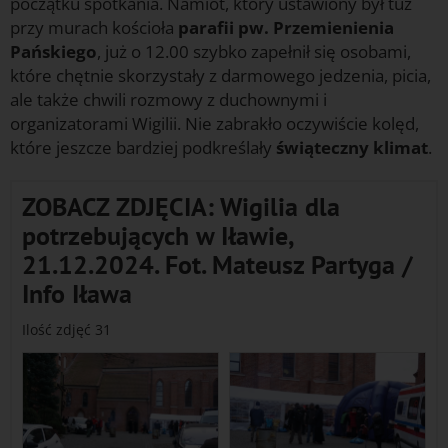
początku spotkania. Namiot, który ustawiony był tuż
przy murach kościoła
parafii pw. Przemienienia
Pańskiego
, już o 12.00 szybko zapełnił się osobami,
które chętnie skorzystały z darmowego jedzenia, picia,
ale także chwili rozmowy z duchownymi i
organizatorami Wigilii. Nie zabrakło oczywiście kolęd,
które jeszcze bardziej podkreślały
świąteczny klimat
.
ZOBACZ ZDJĘCIA: Wigilia dla
potrzebujących w Iławie,
21.12.2024. Fot. Mateusz Partyga /
Info Iława
Ilość zdjęć 31