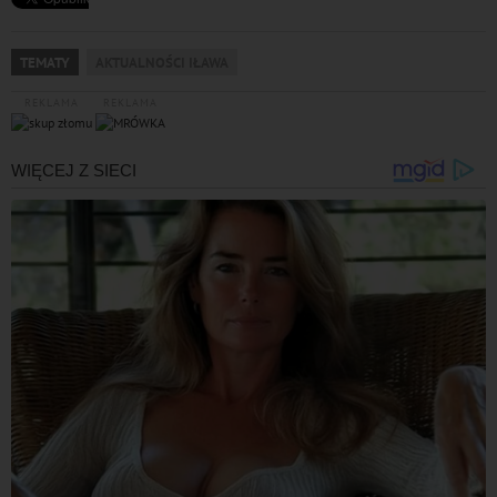
TEMATY
AKTUALNOŚCI IŁAWA
REKLAMA
REKLAMA