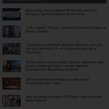
Nowa sierpniowa gazetka PSB Mrówka Iława już
dostępna. Sprawdź najnowsze promocje
„Ciało marzeń”. Poznaj z nami nowe ciekawe miejsce na
mapie Lubawy!
Z Jezioraka na Adriatyk! Sławomir Banacki z Let's Go
zaprasza młodzież 14+ na niezapomniany rejs w
Chorwacji!
Ślinka cieknie na sam widok. Spróbuj wędzonej rybki
prosto z lokalnych jezior i nowej wędzarni
Gospodarstwa Rybackiego w Iławie!
Stół warsztatowy drewniany czy metalowy?
Porównanie wad i zalet
Jakie są najlepsze studia 2026 roku i które kierunki
warto wybrać?