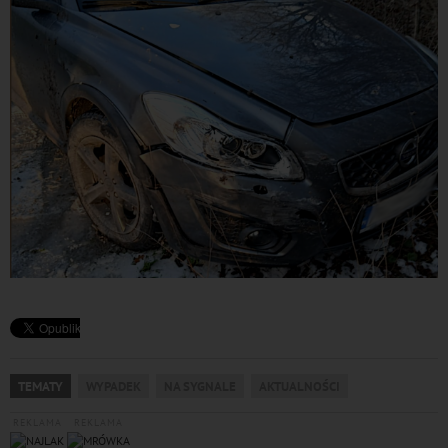
TEMATY
WYPADEK
NA SYGNALE
AKTUALNOŚCI
REKLAMA
REKLAMA