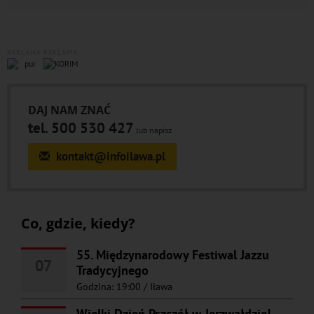
REKLAMA
REKLAMA
DAJ NAM ZNAĆ
tel. 500 530 427
lub napisz
kontakt@infoilawa.pl
Co, gdzie, kiedy?
55. Międzynarodowy Festiwal Jazzu
07
Tradycyjnego
Godzina: 19:00
/
Iława
Wielki Dzień Pszczół w Jerzwałdzie!