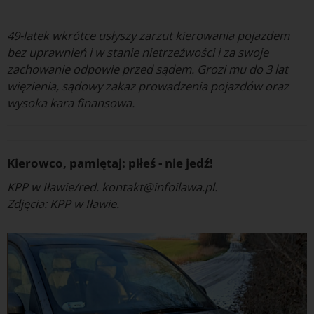
49-latek wkrótce usłyszy zarzut kierowania pojazdem
bez uprawnień i w stanie nietrzeźwości i za swoje
zachowanie odpowie przed sądem. Grozi mu do 3 lat
więzienia, sądowy zakaz prowadzenia pojazdów oraz
wysoka kara finansowa.
Kierowco, pamiętaj: piłeś - nie jedź!
KPP w Iławie/red. kontakt@infoilawa.pl.
Zdjęcia: KPP w Iławie.