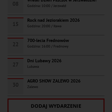
08
Godzina: 10:00
/
Jerzwałd
Rock nad Jeziorakiem 2026
15
Godzina: 20:00
/
Iława
700-lecia Frednowów
22
Godzina: 16:00
/
Frednowy
Dni Lubawy 2026
27
Lubawa
AGRO SHOW ZALEWO 2026
30
Zalewo
DODAJ WYDARZENIE