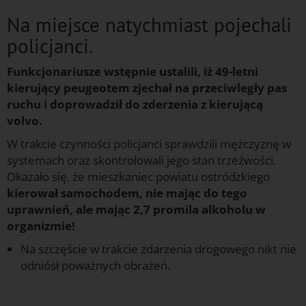
Na miejsce natychmiast pojechali
policjanci.
Funkcjonariusze wstępnie ustalili, iż 49-letni
kierujący peugeotem zjechał na przeciwległy pas
ruchu i doprowadził do zderzenia z kierującą
volvo.
W trakcie czynności policjanci sprawdzili mężczyznę w
systemach oraz skontrolowali jego stan trzeźwości.
Okazało się, że mieszkaniec powiatu ostródzkiego
kierował samochodem, nie mając do tego
uprawnień, ale mając 2,7 promila alkoholu w
organizmie!
Na szczęście w trakcie zdarzenia drogowego nikt nie
odniósł poważnych obrażeń.
g