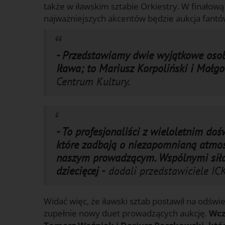
także w iławskim sztabie Orkiestry. W finałową
najważniejszych akcentów będzie aukcja fantó
- Przedstawiamy dwie wyjątkowe osob
Iława; to Mariusz Korpoliński i Małgo
Centrum Kultury.
- To profesjonaliści z wieloletnim d
które zadbają o niezapomnianą atmos
naszym prowadzącym. Wspólnymi siłam
dziecięcej -
dodali przedstawiciele ICK
Widać więc, że iławski sztab postawił na odświe
zupełnie nowy duet prowadzących aukcję.
Wcz