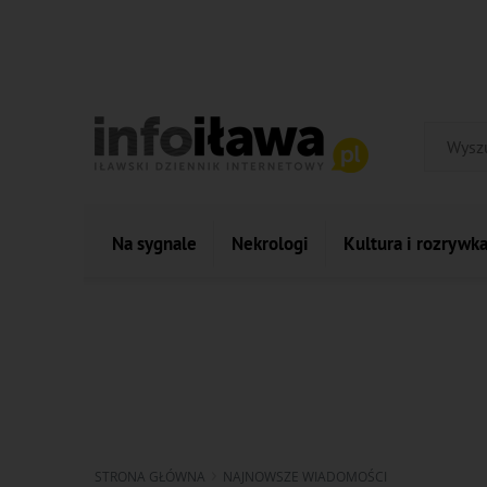
Na sygnale
Nekrologi
Kultura i rozrywk
STRONA GŁÓWNA
NAJNOWSZE WIADOMOŚCI