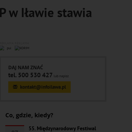
P w Iławie stawia
REKLAMA
REKLAMA
DAJ NAM ZNAĆ
tel. 500 530 427
lub napisz
kontakt@infoilawa.pl
Co, gdzie, kiedy?
55. Międzynarodowy Festiwal