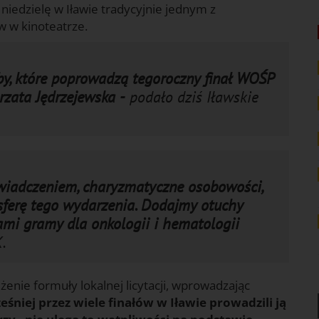
 niedzielę w Iławie tradycyjnie jednym z
w w kinoteatrze.
y, które poprowadzą tegoroczny finał WOŚP
rzata Jędrzejewska -
podało dziś Iławskie
oświadczeniem, charyzmatyczne osobowości,
ferę tego wydarzenia. Dodajmy otuchy
i gramy dla onkologii i hematologii
.
żenie formuły lokalnej licytacji, wprowadzając
eśniej przez wiele finałów w Iławie prowadzili ją