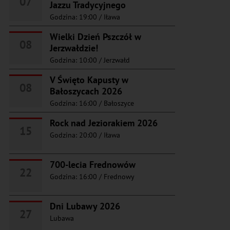
07
Jazzu Tradycyjnego
Godzina: 19:00
/
Iława
Wielki Dzień Pszczół w
08
Jerzwałdzie!
Godzina: 10:00
/
Jerzwałd
V Święto Kapusty w
08
Bałoszycach 2026
Godzina: 16:00
/
Bałoszyce
Rock nad Jeziorakiem 2026
15
Godzina: 20:00
/
Iława
700-lecia Frednowów
22
Godzina: 16:00
/
Frednowy
Dni Lubawy 2026
27
Lubawa