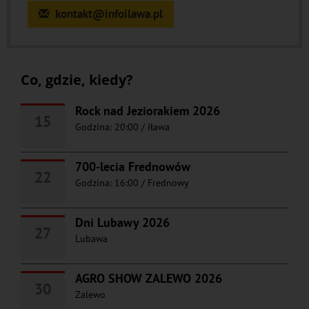
kontakt@infoilawa.pl
Co, gdzie, kiedy?
Rock nad Jeziorakiem 2026
15
Godzina: 20:00
/
Iława
700-lecia Frednowów
22
Godzina: 16:00
/
Frednowy
Dni Lubawy 2026
27
Lubawa
AGRO SHOW ZALEWO 2026
30
Zalewo