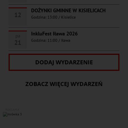
DOŻYNKI GMINNE W KISIELICACH
12
Godzina: 13:00
/
Kisielice
InkluFest Iława 2026
pa
Godzina: 11:00
/
Iława
21
DODAJ WYDARZENIE
ZOBACZ WIĘCEJ WYDARZEŃ
REKLAMA