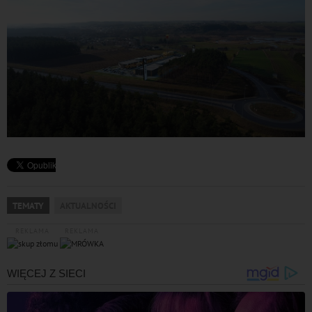
TEMATY
AKTUALNOŚCI
REKLAMA
REKLAMA