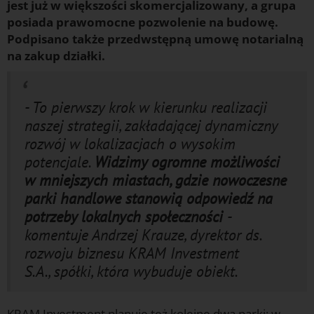
jest już w większości skomercjalizowany, a grupa
posiada prawomocne pozwolenie na budowę.
Podpisano także przedwstępną umowę notarialną
na zakup działki.
- To pierwszy krok w kierunku realizacji
naszej strategii, zakładającej dynamiczny
rozwój w lokalizacjach o wysokim
potencjale.
Widzimy ogromne możliwości
w mniejszych miastach, gdzie nowoczesne
parki handlowe stanowią odpowiedź na
potrzeby lokalnych społeczności
-
komentuje Andrzej Krauze, dyrektor ds.
rozwoju biznesu KRAM Investment
S.A., spółki, która wybuduje obiekt.
KRAM Investment planuje też kolejne dwa parki: w