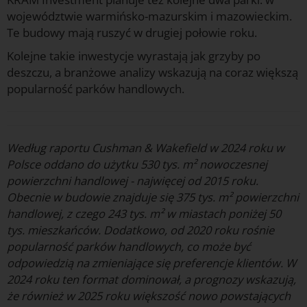
województwie warmińsko-mazurskim i mazowieckim.
Te budowy mają ruszyć w drugiej połowie roku.
Kolejne takie inwestycje wyrastają jak grzyby po
deszczu, a branżowe analizy wskazują na coraz większą
popularność parków handlowych.
Według raportu Cushman & Wakefield w 2024 roku w
Polsce oddano do użytku 530 tys. m² nowoczesnej
powierzchni handlowej - najwięcej od 2015 roku.
Obecnie w budowie znajduje się 375 tys. m² powierzchni
handlowej, z czego 243 tys. m² w miastach poniżej 50
tys. mieszkańców. Dodatkowo, od 2020 roku rośnie
popularność parków handlowych, co może być
odpowiedzią na zmieniające się preferencje klientów. W
2024 roku ten format dominował, a prognozy wskazują,
że również w 2025 roku większość nowo powstających