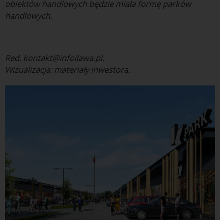
obiektów handlowych będzie miała formę parków
handlowych.
Red. kontakt@infoilawa.pl.
Wizualizacja: materiały inwestora.