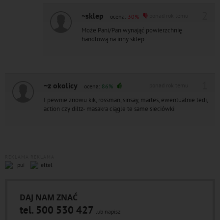
2
~sklep
ponad rok temu
ocena:
30%
Może Pani/Pan wynająć powierzchnię
handlową na inny sklep.
1
~z okolicy
ponad rok temu
ocena:
86%
I pewnie znowu kik, rossman, sinsay, martes, ewentualnie tedi,
action czy diltz- masakra ciągle te same sieciówki
REKLAMA
REKLAMA
DAJ NAM ZNAĆ
tel. 500 530 427
lub napisz