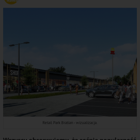
Retail Park Bratian - wizualizacja.
Wszyscy obserwujemy, że rośnie popularność