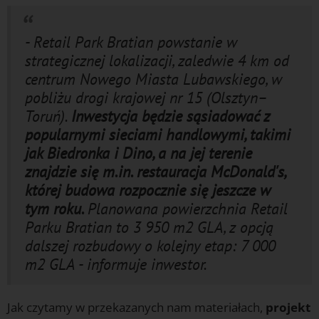
- Retail Park Bratian powstanie w
strategicznej lokalizacji, zaledwie 4 km od
centrum Nowego Miasta Lubawskiego, w
pobliżu drogi krajowej nr 15 (Olsztyn–
Toruń).
Inwestycja będzie sąsiadować z
popularnymi sieciami handlowymi, takimi
jak Biedronka i Dino, a na jej terenie
znajdzie się m.in. restauracja McDonald's,
której budowa rozpocznie się jeszcze w
tym roku.
Planowana powierzchnia Retail
Parku Bratian to 3 950 m2 GLA, z opcją
dalszej rozbudowy o kolejny etap: 7 000
m2 GLA - informuje inwestor.
Jak czytamy w przekazanych nam materiałach,
projekt