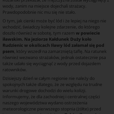
wody, zanim na miejsce dojechali strażacy.
Prawdopodobnie nic mu się nie stało.
O tym, jak cienki może być lód i że lepiej na niego nie
wchodzić, świadczy kolejne zdarzenie, do którego
doszło również w sobotę, tym razem
w powiecie
iławskim. Na jeziorze Kałdunek Duży koło
Rudzienic w okolicach Iławy lód załamał się pod
psem
, który wszedł na zamarzniętą taflę. Na ratunek
również wezwano strażaków, jednak ostatecznie psa
także udało się wyciągnąć z wody przed dojazdem
ratowników.
Dzisiejszy dzień w całym regionie nie należy do
spokojnych także dlatego, że ze względu na trudne
warunki drogowe dochodzi do wielu kolizji.
Informujemy, że dla zachodniej i centralnej części
naszego województwa wydano ostrzeżenia
meteorologiczne pierwszego stopnia (żółte) przed