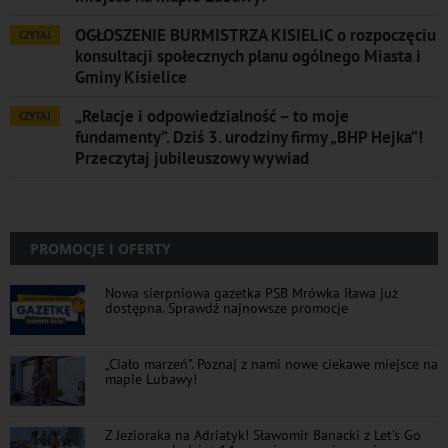
OGŁOSZENIE BURMISTRZA KISIELIC o rozpoczęciu
CZYTAJ
konsultacji społecznych planu ogólnego Miasta i
Gminy Kisielice
„Relacje i odpowiedzialność – to moje
CZYTAJ
fundamenty”. Dziś 3. urodziny firmy „BHP Hejka”!
Przeczytaj jubileuszowy wywiad
PROMOCJE I OFERTY
Nowa sierpniowa gazetka PSB Mrówka Iława już
dostępna. Sprawdź najnowsze promocje
„Ciało marzeń”. Poznaj z nami nowe ciekawe miejsce na
mapie Lubawy!
Z Jezioraka na Adriatyk! Sławomir Banacki z Let's Go