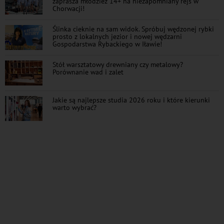
zaprasza młodzież 14+ na niezapomniany rejs w
Chorwacji!
Ślinka cieknie na sam widok. Spróbuj wędzonej rybki
prosto z lokalnych jezior i nowej wędzarni
Gospodarstwa Rybackiego w Iławie!
Stół warsztatowy drewniany czy metalowy?
Porównanie wad i zalet
Jakie są najlepsze studia 2026 roku i które kierunki
warto wybrać?