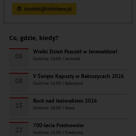
kontakt@infoilawa.pl
Co, gdzie, kiedy?
Wielki Dzień Pszczół w Jerzwałdzie!
08
Godzina: 10:00
/
Jerzwałd
V Święto Kapusty w Bałoszycach 2026
08
Godzina: 16:00
/
Bałoszyce
Rock nad Jeziorakiem 2026
15
Godzina: 20:00
/
Iława
700-lecia Frednowów
22
Godzina: 16:00
/
Frednowy