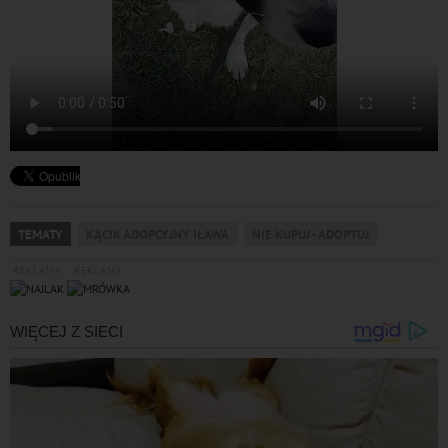
TEMATY
KĄCIK ADOPCYJNY IŁAWA
NIE KUPUJ - ADOPTUJ
REKLAMA
REKLAMA