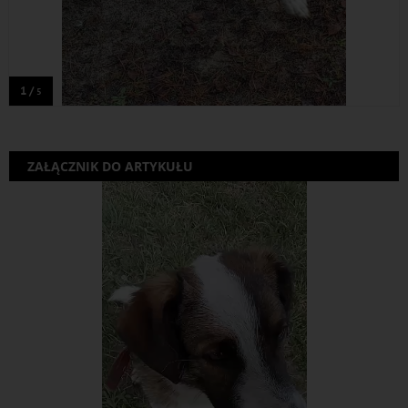
1 /
5
ZAŁĄCZNIK DO ARTYKUŁU