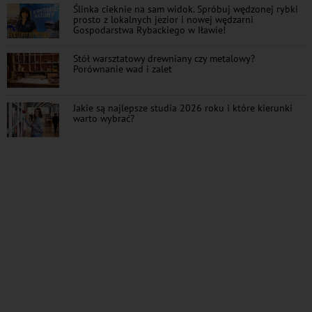
Ślinka cieknie na sam widok. Spróbuj wędzonej rybki
prosto z lokalnych jezior i nowej wędzarni
Gospodarstwa Rybackiego w Iławie!
Stół warsztatowy drewniany czy metalowy?
Porównanie wad i zalet
Jakie są najlepsze studia 2026 roku i które kierunki
warto wybrać?