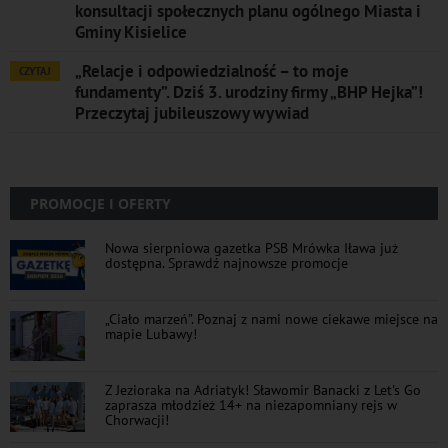
konsultacji społecznych planu ogólnego Miasta i
Gminy Kisielice
„Relacje i odpowiedzialność – to moje
CZYTAJ
fundamenty”. Dziś 3. urodziny firmy „BHP Hejka”!
Przeczytaj jubileuszowy wywiad
PROMOCJE I OFERTY
Nowa sierpniowa gazetka PSB Mrówka Iława już
dostępna. Sprawdź najnowsze promocje
„Ciało marzeń”. Poznaj z nami nowe ciekawe miejsce na
mapie Lubawy!
Z Jezioraka na Adriatyk! Sławomir Banacki z Let's Go
zaprasza młodzież 14+ na niezapomniany rejs w
Chorwacji!