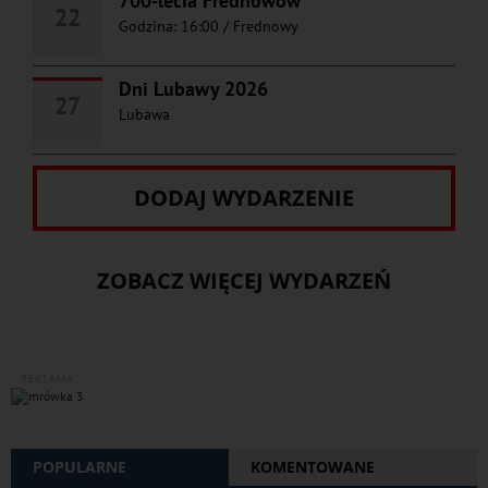
700-lecia Frednowów
22
Godzina: 16:00
/
Frednowy
Dni Lubawy 2026
27
Lubawa
DODAJ WYDARZENIE
ZOBACZ WIĘCEJ WYDARZEŃ
REKLAMA
POPULARNE
KOMENTOWANE