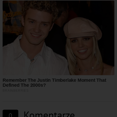
Komentarze
0