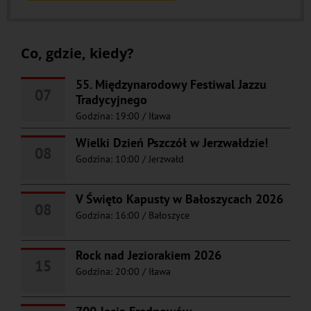
Co, gdzie, kiedy?
55. Międzynarodowy Festiwal Jazzu
07
Tradycyjnego
Godzina: 19:00
/
Iława
Wielki Dzień Pszczół w Jerzwałdzie!
08
Godzina: 10:00
/
Jerzwałd
V Święto Kapusty w Bałoszycach 2026
08
Godzina: 16:00
/
Bałoszyce
Rock nad Jeziorakiem 2026
15
Godzina: 20:00
/
Iława