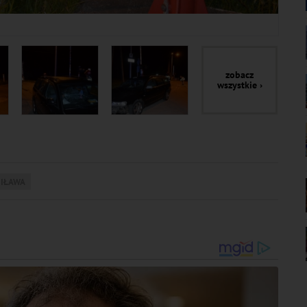
zobacz
wszystkie ›
 IŁAWA