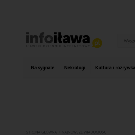
Na sygnale
Nekrologi
Kultura i rozrywk
STRONA GŁÓWNA
NAJNOWSZE WIADOMOŚCI