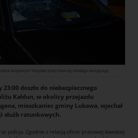
eździe kolejowym! Wszystko przez brawurę młodego kierującego.
ny 23:00 doszło do niebezpiecznego
liżu Kałdun, w okolicy przejazdu
agena, mieszkaniec gminy Lubawa, wjechał
i służb ratunkowych.
z policja. Zgodnie z relacją oficer prasowej iławskiej