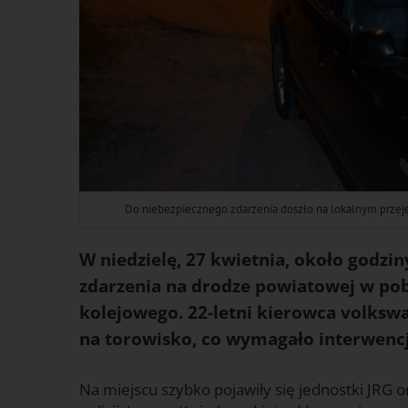
Do niebezpiecznego zdarzenia doszło na lokalnym przej
W niedzielę, 27 kwietnia, około godzi
zdarzenia na drodze powiatowej w pob
kolejowego. 22-letni kierowca volksw
na torowisko, co wymagało interwencj
Na miejscu szybko pojawiły się jednostki JRG ora