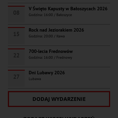
V Święto Kapusty w Bałoszycach 2026
08
Godzina: 16:00
/
Bałoszyce
Rock nad Jeziorakiem 2026
15
Godzina: 20:00
/
Iława
700-lecia Frednowów
22
Godzina: 16:00
/
Frednowy
Dni Lubawy 2026
27
Lubawa
DODAJ WYDARZENIE