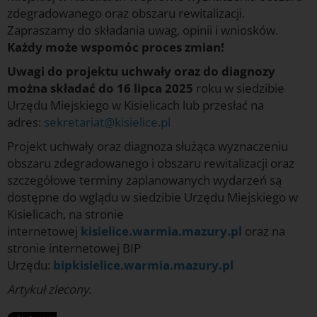
zdegradowanego oraz obszaru rewitalizacji.
Zapraszamy do składania uwag, opinii i wniosków.
Każdy może wspomóc proces zmian!
Uwagi do projektu uchwały oraz do diagnozy
można składać do 16 lipca 2025
roku w siedzibie
Urzędu Miejskiego w Kisielicach lub przesłać na
adres:
sekretariat@kisielice.pl
Projekt uchwały oraz diagnoza służąca wyznaczeniu
obszaru zdegradowanego i obszaru rewitalizacji oraz
szczegółowe terminy zaplanowanych wydarzeń są
dostępne do wglądu w siedzibie Urzędu Miejskiego w
Kisielicach, na stronie
internetowej
kisielice.warmia.mazury.pl
oraz na
stronie internetowej BIP
Urzędu:
bipkisielice.warmia.mazury.pl
Artykuł zlecony.