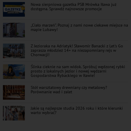
Nowa sierpniowa gazetka PSB Mrówka Iława już
dostępna. Sprawdź najnowsze promocje
„Ciało marzeń”. Poznaj z nami nowe ciekawe miejsce na
mapie Lubawy!
Z Jezioraka na Adriatyk! Sławomir Banacki z Let's Go
zaprasza młodzież 14+ na niezapomniany rejs w
Chorwacji!
Ślinka cieknie na sam widok. Spróbuj wędzonej rybki
prosto z lokalnych jezior i nowej wędzarni
Gospodarstwa Rybackiego w Iławie!
Stół warsztatowy drewniany czy metalowy?
Porównanie wad i zalet
Jakie są najlepsze studia 2026 roku i które kierunki
warto wybrać?