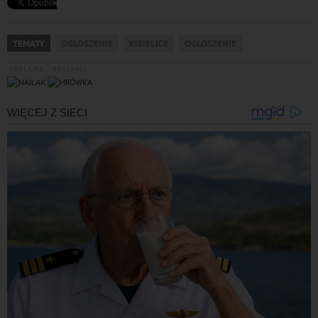
TEMATY
OGŁOSZENIE
KISIELICE
OGŁOSZENIE
REKLAMA
REKLAMA