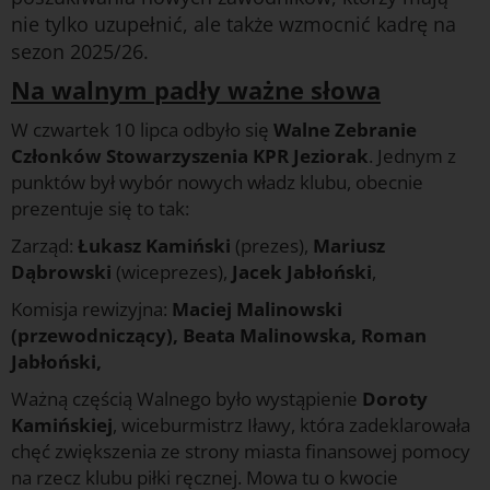
nie tylko uzupełnić, ale także wzmocnić kadrę na
sezon 2025/26.
Na walnym padły ważne słowa
W czwartek 10 lipca odbyło się
Walne Zebranie
Członków Stowarzyszenia KPR Jeziorak
. Jednym z
punktów był wybór nowych władz klubu, obecnie
prezentuje się to tak:
Zarząd:
Łukasz Kamiński
(prezes),
Mariusz
Dąbrowski
(wiceprezes),
Jacek Jabłoński
,
Komisja rewizyjna:
Maciej Malinowski
(przewodniczący), Beata Malinowska, Roman
Jabłoński,
Ważną częścią Walnego było wystąpienie
Doroty
Kamińskiej
, wiceburmistrz Iławy, która zadeklarowała
chęć zwiększenia ze strony miasta finansowej pomocy
na rzecz klubu piłki ręcznej. Mowa tu o kwocie