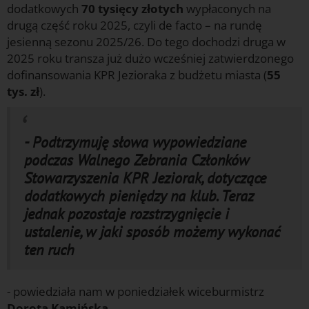
dodatkowych
70 tysięcy złotych
wypłaconych na
drugą część roku 2025, czyli de facto – na rundę
jesienną sezonu 2025/26. Do tego dochodzi druga w
2025 roku transza już dużo wcześniej zatwierdzonego
dofinansowania KPR Jezioraka z budżetu miasta (
55
tys. zł
).
- Podtrzymuję słowa wypowiedziane
podczas Walnego Zebrania Członków
Stowarzyszenia KPR Jeziorak, dotyczące
dodatkowych pieniędzy na klub. Teraz
jednak pozostaje rozstrzygnięcie i
ustalenie, w jaki sposób możemy wykonać
ten ruch
- powiedziała nam w poniedziałek wiceburmistrz
Dorota Kamińska
.