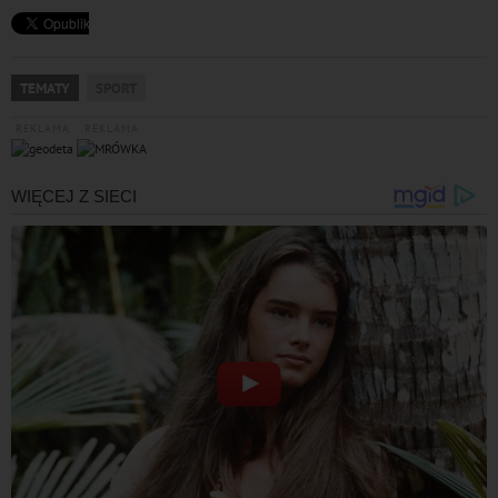
TEMATY
SPORT
REKLAMA
REKLAMA