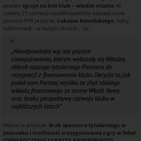
pewien
zgrzyt na linii klub – władze miasta
. W
sobotę 21 czerwca opublikowaliśmy oświadczenie
prezesa KPR Jeziorak,
Łukasza Kamińskiego
, który
informował – w dużym skrócie – że:
„Nieodpowiedni wg nas poziom
zaangażowania, którym wykazały się Władze,
skłonił naszego tytularnego Partnera do
rezygnacji z finansowania klubu. Decyzja ta, jak
podał nam Partner, wynika ze zbyt niskiego
wkładu finansowego ze strony Władz Iławy
oraz braku perspektywy rozwoju klubu w
najbliższych latach”
Więcej w artykule:
Brak sponsora tytularnego w
Jezioraku i możliwość zrezygnowania z gry w lidze!
[OŚWIADCZENIE ŁUKASZA KAMIŃSKIEGO]