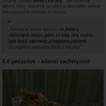
uznanie zdobyły
dania z kaczką
– niecodzienny
akcent, który okazał się strzałem w dziesiątkę i zebrał
entuzjastyczne recenzje smakoszy.
„Byliśmy w Iławie tydzień i
to jedno z
nielicznych miejsc, gdzie za taką cenę można
było kupić naprawdę przepyszne jedzenie
.
Szczególnie polecamy dania z kaczką!”
5.0 gwiazdek – klienci zachwyceni