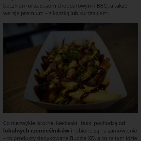
boczkiem oraz sosem cheddarowym i BBQ, a także
wersje premium – z kaczką lub kurczakiem.
Co niezwykle istotne, kiełbaski i bułki pochodzą od
lokalnych rzemieślników
i robione są na zamówienie
– to produkty dedykowane Budzie XD, a co za tym idzie