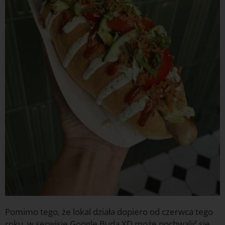
Pomimo tego, że lokal działa dopiero od czerwca tego
roku, w serwisie Google Buda XD może pochwalić się