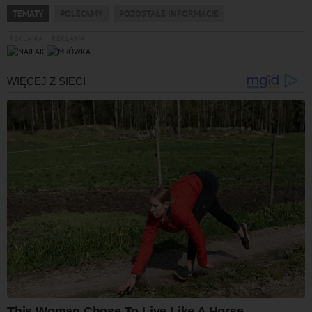
TEMATY
POLECAMY
POZOSTAŁE INFORMACJE
REKLAMA
REKLAMA