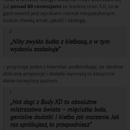
już
ponad 80 recenzjami
ze średnią ocen 5.0, co w
gastronomii jest wynikiem niemal niespotykanym.
Goście chwalą smak, jakość i obsługę.
„Niby zwykła bułka z kiełbasą, a w tym
wydaniu zaskakuje”
– przyznaje jeden z klientów, podkreślając, że idealnie
dobrane proporcje i dodatki wynoszą to klasyczne
danie na wyższy poziom.
„Hot dogi z Budy XD to absolutne
mistrzostwo świata – mięciutka buła,
genialne dodatki i kiełba jak marzenie. Jak
raz spróbujesz, to przepadniesz”