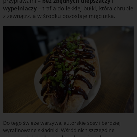
przyprawami –
bez zbędnych ulepszaczy i
wypełniaczy
– trafia do lekkiej bułki, która chrupie
z zewnątrz, a w środku pozostaje mięciutka.
Do tego świeże warzywa, autorskie sosy i bardziej
wyrafinowane składniki. Wśród nich szczególne