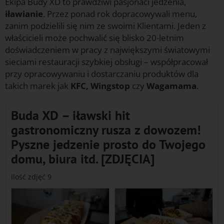
Ekipa Budy XD to prawdziwi pasjonaci jedzenia,
iławianie
. Przez ponad rok dopracowywali menu,
zanim podzielili się nim ze swoimi Klientami. Jeden z
właścicieli może pochwalić się blisko 20-letnim
doświadczeniem w pracy z największymi światowymi
sieciami restauracji szybkiej obsługi – współpracował
przy opracowywaniu i dostarczaniu produktów dla
takich marek jak
KFC, Wingstop
czy
Wagamama
.
Buda XD – iławski hit
gastronomiczny rusza z dowozem!
Pyszne jedzenie prosto do Twojego
domu, biura itd. [ZDJĘCIA]
Ilość zdjęć 9