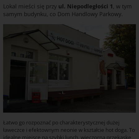
Lokal mieści się przy
ul. Niepodległości 1
, w tym
samym budynku, co Dom Handlowy Parkowy.
Łatwo go rozpoznać po charakterystycznej dużej
ławeczce i efektownym neonie w kształcie hot doga. To
idealne miejsce na szybki lunch, wieczorną przekąskę