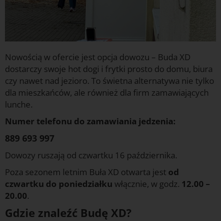
Nowością w ofercie jest opcja dowozu – Buda XD
dostarczy swoje hot dogi i frytki prosto do domu, biura
czy nawet nad jezioro. To świetna alternatywa nie tylko
dla mieszkańców, ale również dla firm zamawiających
lunche.
Numer telefonu do zamawiania jedzenia:
889 693 997
Dowozy ruszają od czwartku 16 października.
Poza sezonem letnim Buła XD otwarta jest
od
czwartku do poniedziałku
włącznie, w godz.
12.00 –
20.00
.
Gdzie znaleźć Budę XD?