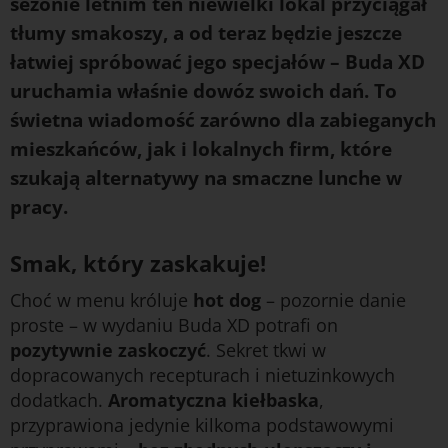
sezonie letnim ten niewielki lokal przyciągał
tłumy smakoszy, a od teraz będzie jeszcze
łatwiej spróbować jego specjałów – Buda XD
uruchamia właśnie dowóz swoich dań. To
świetna wiadomość zarówno dla zabieganych
mieszkańców, jak i lokalnych firm, które
szukają alternatywy na smaczne lunche w
pracy.
Smak, który zaskakuje!
Choć w menu króluje
hot dog
– pozornie danie
proste – w wydaniu Buda XD potrafi on
pozytywnie zaskoczyć
. Sekret tkwi w
dopracowanych recepturach i nietuzinkowych
dodatkach.
Aromatyczna kiełbaska
,
przyprawiona jedynie kilkoma podstawowymi