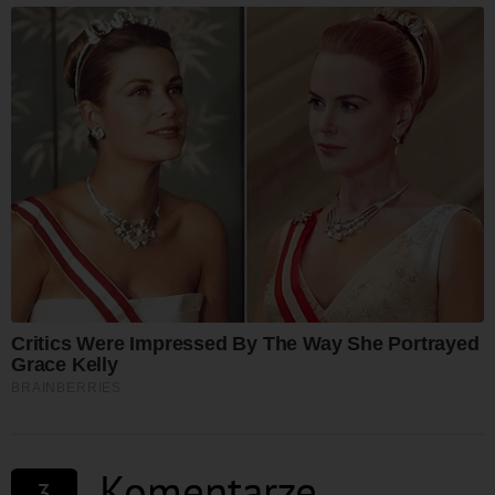
Komentarze
3