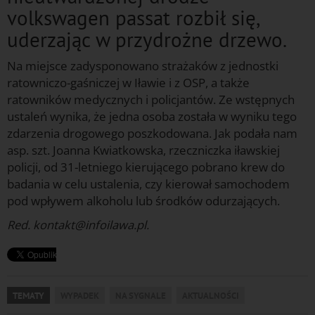
volkswagen passat rozbił się,
uderzając w przydrożne drzewo.
Na miejsce zadysponowano strażaków z jednostki
ratowniczo-gaśniczej w Iławie i z OSP, a także
ratowników medycznych i policjantów. Ze wstępnych
ustaleń wynika, że jedna osoba została w wyniku tego
zdarzenia drogowego poszkodowana. Jak podała nam
asp. szt. Joanna Kwiatkowska, rzeczniczka iławskiej
policji, od 31-letniego kierującego pobrano krew do
badania w celu ustalenia, czy kierował samochodem
pod wpływem alkoholu lub środków odurzających.
Red. kontakt@infoilawa.pl.
TEMATY
WYPADEK
NA SYGNALE
AKTUALNOŚCI