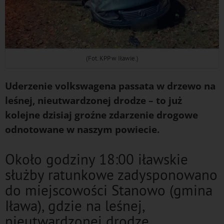
(Fot. KPP w Iławie.)
Uderzenie volkswagena passata w drzewo na
leśnej, nieutwardzonej drodze – to już
kolejne dzisiaj groźne zdarzenie drogowe
odnotowane w naszym powiecie.
Około godziny 18:00 iławskie
służby ratunkowe zadysponowano
do miejscowości Stanowo (gmina
Iława), gdzie na leśnej,
nieutwardzonej drodze