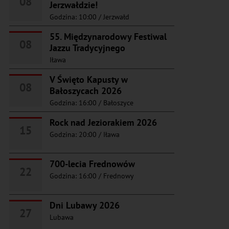
08
Jerzwałdzie!
Godzina: 10:00
/
Jerzwałd
55. Międzynarodowy Festiwal
08
Jazzu Tradycyjnego
Iława
V Święto Kapusty w
08
Bałoszycach 2026
Godzina: 16:00
/
Bałoszyce
Rock nad Jeziorakiem 2026
15
Godzina: 20:00
/
Iława
700-lecia Frednowów
22
Godzina: 16:00
/
Frednowy
Dni Lubawy 2026
27
Lubawa