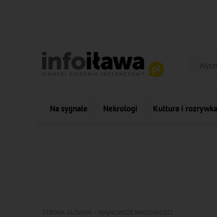
Na sygnale
Nekrologi
Kultura i rozrywk
STRONA GŁÓWNA
NAJNOWSZE WIADOMOŚCI