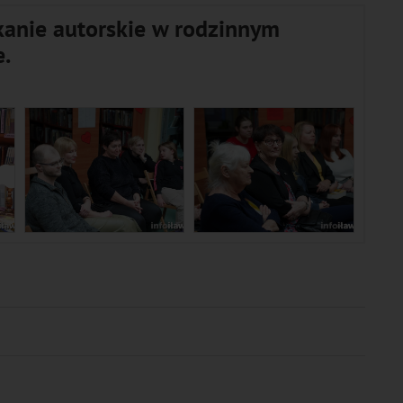
kanie autorskie w rodzinnym
e.