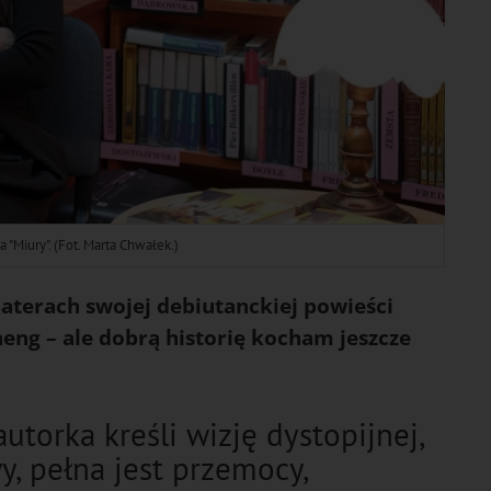
 "Miury". (Fot. Marta Chwałek.)
terach swojej debiutanckiej powieści
eng – ale dobrą historię kocham jeszcze
autorka kreśli wizję dystopijnej,
, pełna jest przemocy,