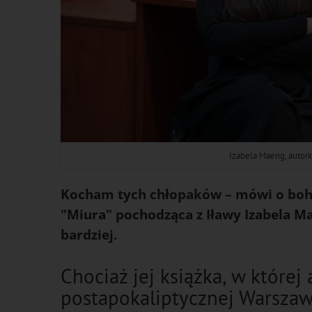
Izabela Maeng, autorka
Kocham tych chłopaków – mówi o boha
"Miura" pochodząca z Iławy Izabela Ma
bardziej.
Chociaż jej książka, w której 
postapokaliptycznej Warszawy