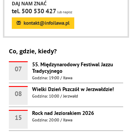
DAJ NAM ZNAĆ
tel. 500 530 427
lub napisz
kontakt@infoilawa.pl
Co, gdzie, kiedy?
55. Międzynarodowy Festiwal Jazzu
07
Tradycyjnego
Godzina: 19:00
/
Iława
Wielki Dzień Pszczół w Jerzwałdzie!
08
Godzina: 10:00
/
Jerzwałd
Rock nad Jeziorakiem 2026
15
Godzina: 20:00
/
Iława