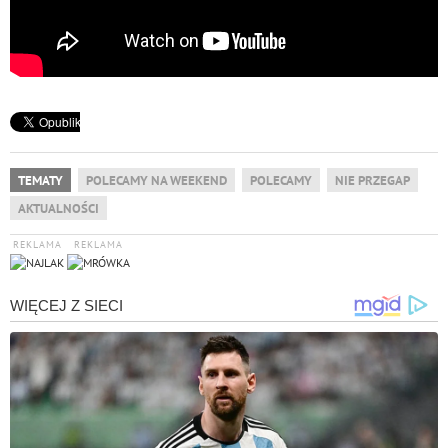
TEMATY
POLECAMY NA WEEKEND
POLECAMY
NIE PRZEGAP
AKTUALNOŚCI
REKLAMA
REKLAMA