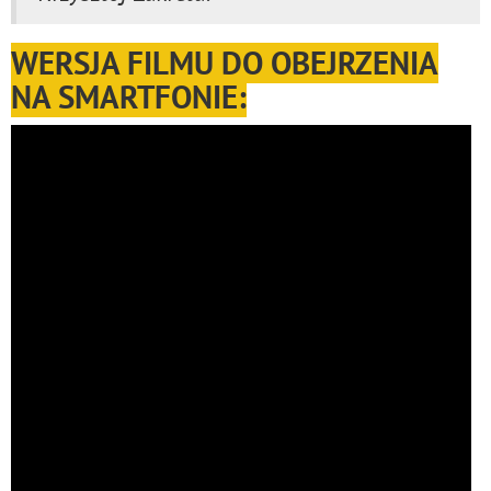
WERSJA FILMU DO OBEJRZENIA
NA SMARTFONIE: