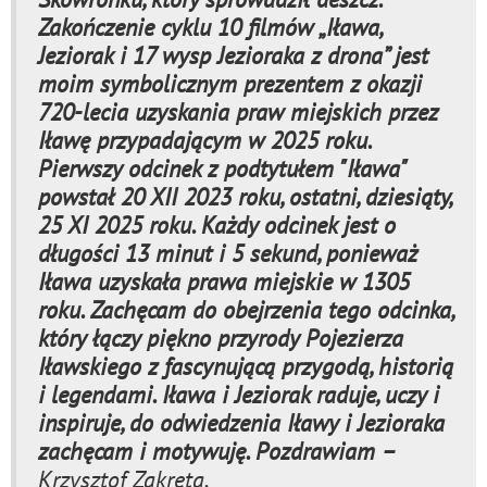
Zakończenie cyklu 10 filmów „Iława,
Jeziorak i 17 wysp Jezioraka z drona” jest
moim symbolicznym prezentem z okazji
720-lecia uzyskania praw miejskich przez
Iławę przypadającym w 2025 roku.
Pierwszy odcinek z podtytułem "Iława"
powstał 20 XII 2023 roku, ostatni, dziesiąty,
25 XI 2025 roku. Każdy odcinek jest o
długości 13 minut i 5 sekund, ponieważ
Iława uzyskała prawa miejskie w 1305
roku. Zachęcam do obejrzenia tego odcinka,
który łączy piękno przyrody Pojezierza
Iławskiego z fascynującą przygodą, historią
i legendami. Iława i Jeziorak raduje, uczy i
inspiruje, do odwiedzenia Iławy i Jezioraka
zachęcam i motywuję. Pozdrawiam –
Krzysztof Zakreta.