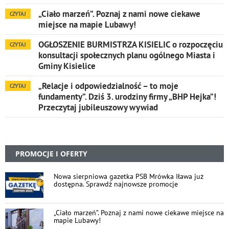
„Ciało marzeń”. Poznaj z nami nowe ciekawe
CZYTAJ
miejsce na mapie Lubawy!
OGŁOSZENIE BURMISTRZA KISIELIC o rozpoczęciu
CZYTAJ
konsultacji społecznych planu ogólnego Miasta i
Gminy Kisielice
„Relacje i odpowiedzialność – to moje
CZYTAJ
fundamenty”. Dziś 3. urodziny firmy „BHP Hejka”!
Przeczytaj jubileuszowy wywiad
PROMOCJE I OFERTY
Nowa sierpniowa gazetka PSB Mrówka Iława już
dostępna. Sprawdź najnowsze promocje
„Ciało marzeń”. Poznaj z nami nowe ciekawe miejsce na
mapie Lubawy!