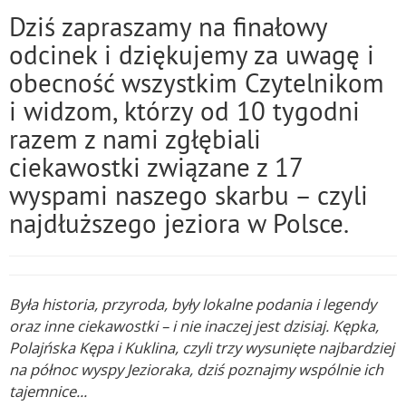
Dziś zapraszamy na finałowy
odcinek i dziękujemy za uwagę i
obecność wszystkim Czytelnikom
i widzom, którzy od 10 tygodni
razem z nami zgłębiali
ciekawostki związane z 17
wyspami naszego skarbu – czyli
najdłuższego jeziora w Polsce.
Była historia, przyroda, były lokalne podania i legendy
oraz inne ciekawostki – i nie inaczej jest dzisiaj. Kępka,
Polajńska Kępa i Kuklina, czyli trzy wysunięte najbardziej
na północ wyspy Jezioraka, dziś poznajmy wspólnie ich
tajemnice...