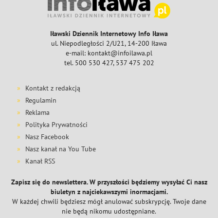
Iławski Dziennik Internetowy Info Iława
ul. Niepodległości 2/U21, 14-200 Iława
e-mail: kontakt@infoilawa.pl
tel. 500 530 427, 537 475 202
Kontakt z redakcją
Regulamin
Reklama
Polityka Prywatności
Nasz Facebook
Nasz kanał na You Tube
Kanał RSS
Zapisz się do newslettera. W przyszłości będziemy wysyłać Ci nasz
biuletyn z najciekawszymi inormacjami.
W każdej chwili będziesz mógł anulować subskrypcję. Twoje dane
nie będą nikomu udostępniane.