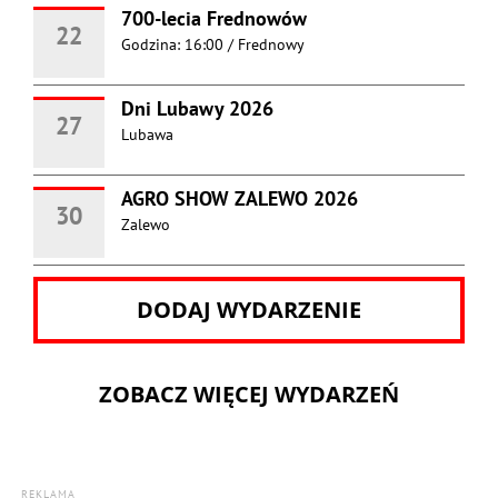
700-lecia Frednowów
22
Godzina: 16:00
/
Frednowy
Dni Lubawy 2026
27
Lubawa
AGRO SHOW ZALEWO 2026
30
Zalewo
DODAJ WYDARZENIE
ZOBACZ WIĘCEJ WYDARZEŃ
REKLAMA