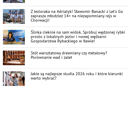
Z Jezioraka na Adriatyk! Sławomir Banacki z Let's Go
zaprasza młodzież 14+ na niezapomniany rejs w
Chorwacji!
Ślinka cieknie na sam widok. Spróbuj wędzonej rybki
prosto z lokalnych jezior i nowej wędzarni
Gospodarstwa Rybackiego w Iławie!
Stół warsztatowy drewniany czy metalowy?
Porównanie wad i zalet
Jakie są najlepsze studia 2026 roku i które kierunki
warto wybrać?