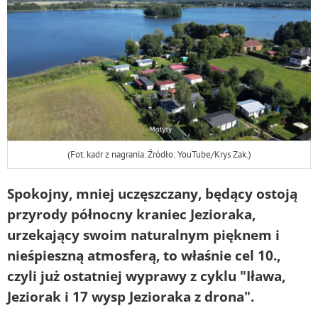
(Fot. kadr z nagrania. Źródło: YouTube/Krys Zak.)
Spokojny, mniej uczęszczany, będący ostoją
przyrody północny kraniec Jezioraka,
urzekający swoim naturalnym pięknem i
nieśpieszną atmosferą, to właśnie cel 10.,
czyli już ostatniej wyprawy z cyklu "Iława,
Jeziorak i 17 wysp Jezioraka z drona".