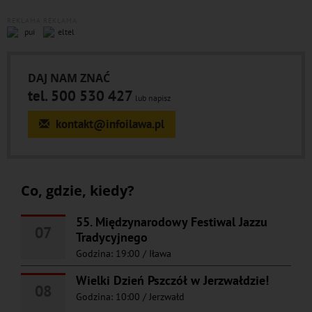
REKLAMA
REKLAMA
DAJ NAM ZNAĆ
tel. 500 530 427
lub napisz
kontakt@infoilawa.pl
Co, gdzie, kiedy?
55. Międzynarodowy Festiwal Jazzu
07
Tradycyjnego
Godzina: 19:00
/
Iława
Wielki Dzień Pszczół w Jerzwałdzie!
08
Godzina: 10:00
/
Jerzwałd