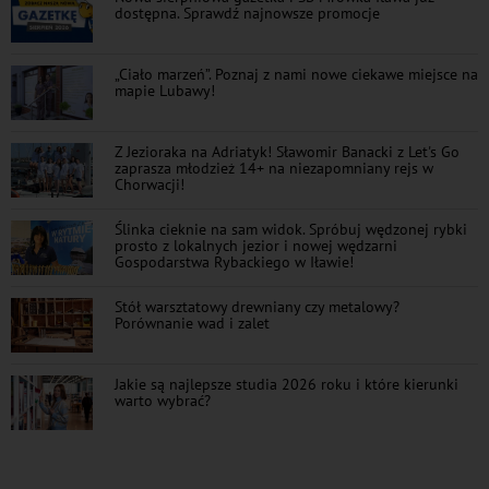
dostępna. Sprawdź najnowsze promocje
„Ciało marzeń”. Poznaj z nami nowe ciekawe miejsce na
mapie Lubawy!
Z Jezioraka na Adriatyk! Sławomir Banacki z Let's Go
zaprasza młodzież 14+ na niezapomniany rejs w
Chorwacji!
Ślinka cieknie na sam widok. Spróbuj wędzonej rybki
prosto z lokalnych jezior i nowej wędzarni
Gospodarstwa Rybackiego w Iławie!
Stół warsztatowy drewniany czy metalowy?
Porównanie wad i zalet
Jakie są najlepsze studia 2026 roku i które kierunki
warto wybrać?