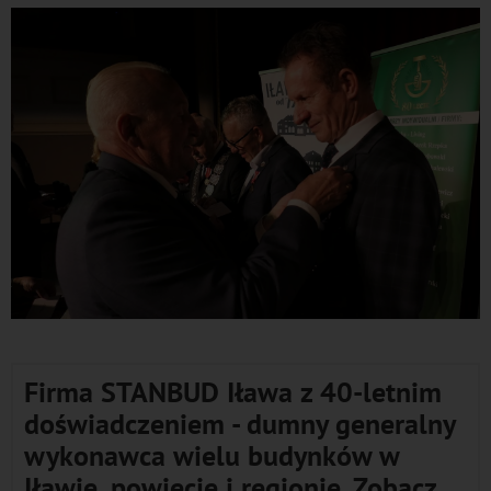
Firma STANBUD Iława z 40-letnim
doświadczeniem - dumny generalny
wykonawca wielu budynków w
Iławie, powiecie i regionie. Zobacz