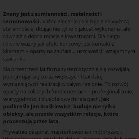
f
Znany jest z sumienności, rzetelności i
terminowości.
Każde zlecenie realizuje z najwyższą
starannością, dbając nie tylko o jakość wykonania, ale
również o dobre relacje z inwestorami. Dla niego
równie ważny jak efekt końcowy jest kontakt z
klientem – oparty na zaufaniu, uczciwości i wzajemnym
szacunku.
Na przestrzeni lat firma systematycznie się rozwijała,
podejmując się coraz większych i bardziej
wymagających realizacji w całym regionie. To rozwój
oparty na solidnych fundamentach – profesjonalizmie,
wiarygodności i długofalowych relacjach.
Jak
podkreśla Jan Staśkiewicz, buduje nie tylko
obiekty, ale przede wszystkim relacje, które
procentują przez lata.
Prywatnie pasjonat majsterkowania i motoryzacji.