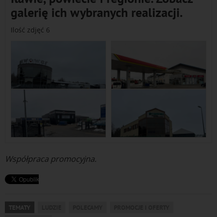
galerię ich wybranych realizacji.
Ilość zdjęć 6
Współpraca promocyjna.
TEMATY
LUDZIE
POLECAMY
PROMOCJE I OFERTY