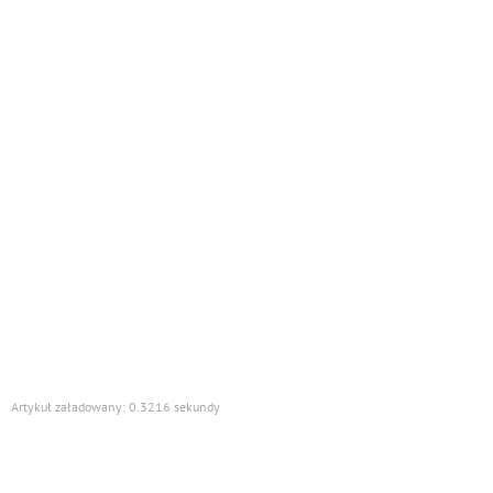
Artykuł załadowany: 0.3216 sekundy