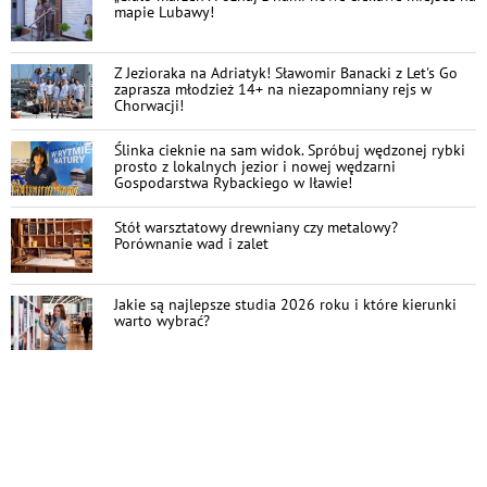
mapie Lubawy!
Z Jezioraka na Adriatyk! Sławomir Banacki z Let's Go
zaprasza młodzież 14+ na niezapomniany rejs w
Chorwacji!
Ślinka cieknie na sam widok. Spróbuj wędzonej rybki
prosto z lokalnych jezior i nowej wędzarni
Gospodarstwa Rybackiego w Iławie!
Stół warsztatowy drewniany czy metalowy?
Porównanie wad i zalet
Jakie są najlepsze studia 2026 roku i które kierunki
warto wybrać?