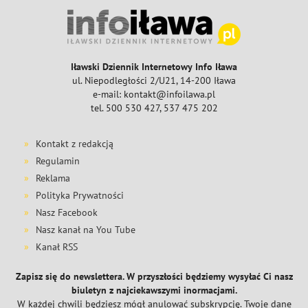
Iławski Dziennik Internetowy Info Iława
ul. Niepodległości 2/U21, 14-200 Iława
e-mail: kontakt@infoilawa.pl
tel. 500 530 427, 537 475 202
Kontakt z redakcją
Regulamin
Reklama
Polityka Prywatności
Nasz Facebook
Nasz kanał na You Tube
Kanał RSS
Zapisz się do newslettera. W przyszłości będziemy wysyłać Ci nasz
biuletyn z najciekawszymi inormacjami.
W każdej chwili będziesz mógł anulować subskrypcję. Twoje dane