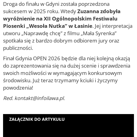
Droga do finału w Gdyni została poprzedzona
sukcesem w 2025 roku. Wtedy
Zuzanna zdobyła
wyróżnienie na XII Ogólnopolskim Festiwalu
Piosenki „Wesoła Nutka” w Łasinie
. Jej interpretacja
utworu „Naprawdę chcę” z filmu „Mała Syrenka”
spotkała się z bardzo dobrym odbiorem jury oraz
publiczności.
Finał Gdynia OPEN 2026 będzie dla niej kolejną okazją
do zaprezentowania się na dużej scenie i sprawdzenia
swoich możliwości w wymagającym konkursowym
środowisku. Już teraz trzymamy kciuki i życzymy
powodzenia!
Red. kontakt@infoilawa.pl.
ZAŁĄCZNIK DO ARTYKUŁU