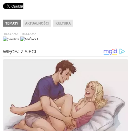
TEMATY
AKTUALNOŚCI
KULTURA
REKLAMA
REKLAMA