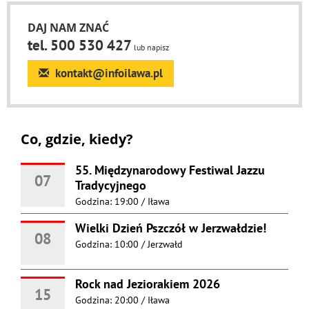
DAJ NAM ZNAĆ
tel. 500 530 427
lub napisz
kontakt@infoilawa.pl
Co, gdzie, kiedy?
55. Międzynarodowy Festiwal Jazzu
07
Tradycyjnego
Godzina: 19:00
/
Iława
Wielki Dzień Pszczół w Jerzwałdzie!
08
Godzina: 10:00
/
Jerzwałd
Rock nad Jeziorakiem 2026
15
Godzina: 20:00
/
Iława