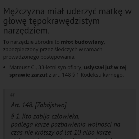
Mężczyzna miał uderzyć matkę w
głowę tępokrawędzistym
narzędziem.
To narzędzie zbrodni to
młot budowlany
,
zabezpieczony przez śledczych w ramach
prowadzonego postępowania.
Mateusz C., 33-letni syn ofiary,
usłyszał już w tej
sprawie zarzut
z art. 148 § 1 Kodeksu karnego.
j
Art. 148. [Zabójstwo]
§ 1. Kto zabija człowieka,
podlega karze pozbawienia wolności na
czas nie krótszy od lat 10 albo karze