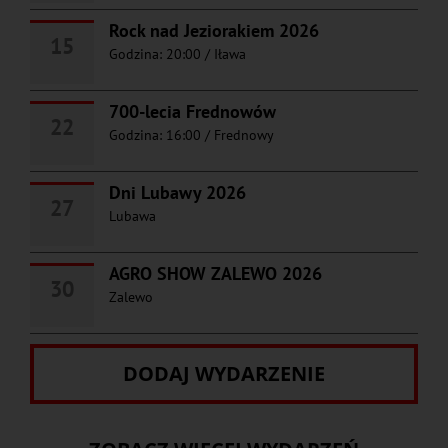
Rock nad Jeziorakiem 2026
15
Godzina: 20:00
/
Iława
700-lecia Frednowów
22
Godzina: 16:00
/
Frednowy
Dni Lubawy 2026
27
Lubawa
AGRO SHOW ZALEWO 2026
30
Zalewo
DODAJ WYDARZENIE