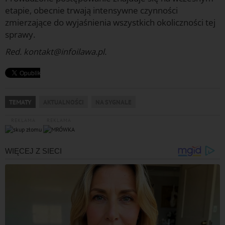
etapie, obecnie trwają intensywne czynności
zmierzające do wyjaśnienia wszystkich okoliczności tej
sprawy.
Red. kontakt@infoilawa.pl.
TEMATY
AKTUALNOŚCI
NA SYGNALE
REKLAMA
REKLAMA