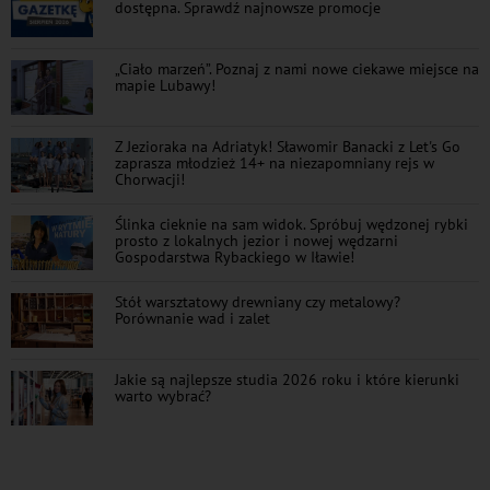
dostępna. Sprawdź najnowsze promocje
„Ciało marzeń”. Poznaj z nami nowe ciekawe miejsce na
mapie Lubawy!
Z Jezioraka na Adriatyk! Sławomir Banacki z Let's Go
zaprasza młodzież 14+ na niezapomniany rejs w
Chorwacji!
Ślinka cieknie na sam widok. Spróbuj wędzonej rybki
prosto z lokalnych jezior i nowej wędzarni
Gospodarstwa Rybackiego w Iławie!
Stół warsztatowy drewniany czy metalowy?
Porównanie wad i zalet
Jakie są najlepsze studia 2026 roku i które kierunki
warto wybrać?