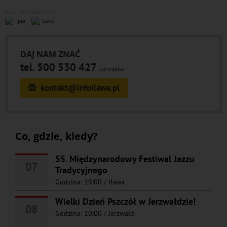
REKLAMA
REKLAMA
DAJ NAM ZNAĆ
tel. 500 530 427
lub napisz
kontakt@infoilawa.pl
Co, gdzie, kiedy?
55. Międzynarodowy Festiwal Jazzu
07
Tradycyjnego
Godzina: 19:00
/
Iława
Wielki Dzień Pszczół w Jerzwałdzie!
08
Godzina: 10:00
/
Jerzwałd