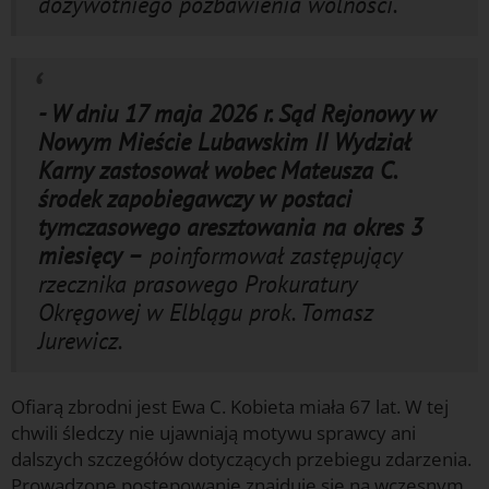
dożywotniego pozbawienia wolności.
- W dniu 17 maja 2026 r. Sąd Rejonowy w
Nowym Mieście Lubawskim II Wydział
Karny zastosował wobec Mateusza C.
środek zapobiegawczy w postaci
tymczasowego aresztowania na okres 3
miesięcy –
poinformował zastępujący
rzecznika prasowego Prokuratury
Okręgowej w Elblągu prok. Tomasz
Jurewicz.
Ofiarą zbrodni jest Ewa C. Kobieta miała 67 lat. W tej
chwili śledczy nie ujawniają motywu sprawcy ani
dalszych szczegółów dotyczących przebiegu zdarzenia.
Prowadzone postępowanie znajduje się na wczesnym