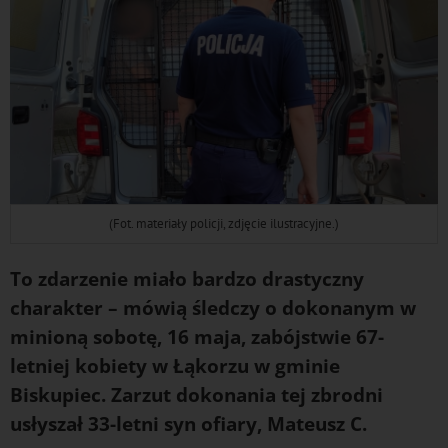
(Fot. materiały policji, zdjęcie ilustracyjne.)
To zdarzenie miało bardzo drastyczny
charakter – mówią śledczy o dokonanym w
minioną sobotę, 16 maja, zabójstwie 67-
letniej kobiety w Łąkorzu w gminie
Biskupiec. Zarzut dokonania tej zbrodni
usłyszał 33-letni syn ofiary, Mateusz C.