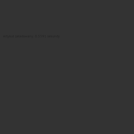
Artykuł załadowany: 0.5591 sekundy