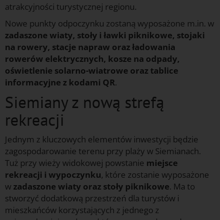
atrakcyjności turystycznej regionu.
Nowe punkty odpoczynku zostaną wyposażone m.in. w
zadaszone wiaty, stoły i ławki piknikowe, stojaki
na rowery, stacje napraw oraz ładowania
rowerów elektrycznych, kosze na odpady,
oświetlenie solarno-wiatrowe oraz tablice
informacyjne z kodami QR
.
Siemiany z nową strefą
rekreacji
Jednym z kluczowych elementów inwestycji będzie
zagospodarowanie terenu przy plaży w Siemianach.
Tuż przy wieży widokowej powstanie
miejsce
rekreacji i wypoczynku
, które zostanie wyposażone
w
zadaszone wiaty oraz stoły piknikowe
. Ma to
stworzyć dodatkową przestrzeń dla turystów i
mieszkańców korzystających z jednego z