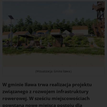
(Wizualizacja: Gmina Iława.)
W gminie Iława trwa realizacja projektu
związanego z rozwojem infrastruktury
rowerowej. W sześciu miejscowościach
powstaną nowe miejsca postoju dla