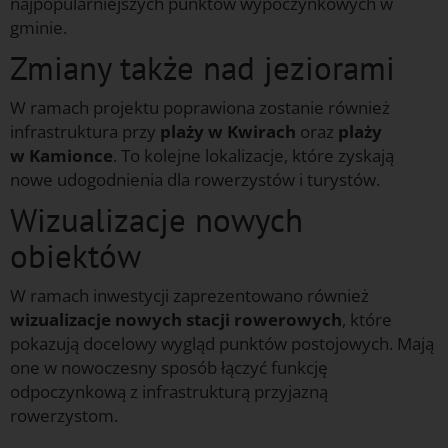
najpopularniejszych punktów wypoczynkowych w
gminie.
Zmiany także nad jeziorami
W ramach projektu poprawiona zostanie również
infrastruktura przy
plaży w Kwirach
oraz
plaży
w Kamionce
. To kolejne lokalizacje, które zyskają
nowe udogodnienia dla rowerzystów i turystów.
Wizualizacje nowych
obiektów
W ramach inwestycji zaprezentowano również
wizualizacje nowych stacji rowerowych
, które
pokazują docelowy wygląd punktów postojowych. Mają
one w nowoczesny sposób łączyć funkcję
odpoczynkową z infrastrukturą przyjazną
rowerzystom.