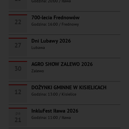
Godzina: 20:00
/
Iława
700-lecia Frednowów
22
Godzina: 16:00
/
Frednowy
Dni Lubawy 2026
27
Lubawa
AGRO SHOW ZALEWO 2026
30
Zalewo
DOŻYNKI GMINNE W KISIELICACH
12
Godzina: 13:00
/
Kisielice
InkluFest Iława 2026
pa
Godzina: 11:00
/
Iława
21