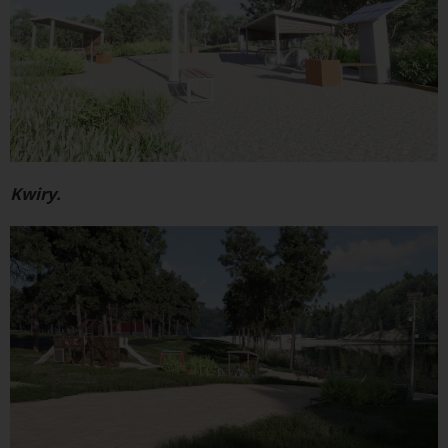
Kwiry.