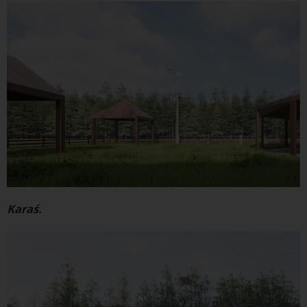
Karaś.