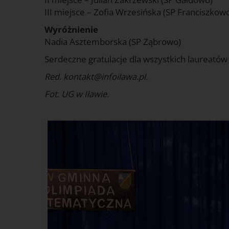
III miejsce – Zofia Wrzesińska (SP Franciszkow
Wyróżnienie
Nadia Asztemborska (SP Ząbrowo)
Serdeczne gratulacje dla wszystkich laureató
Red. kontakt@infoilawa.pl.
Fot. UG w Iławie.