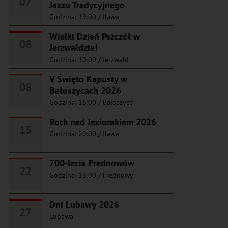
07
Jazzu Tradycyjnego
Godzina: 19:00
/
Iława
Wielki Dzień Pszczół w
08
Jerzwałdzie!
Godzina: 10:00
/
Jerzwałd
V Święto Kapusty w
08
Bałoszycach 2026
Godzina: 16:00
/
Bałoszyce
Rock nad Jeziorakiem 2026
15
Godzina: 20:00
/
Iława
700-lecia Frednowów
22
Godzina: 16:00
/
Frednowy
Dni Lubawy 2026
27
Lubawa