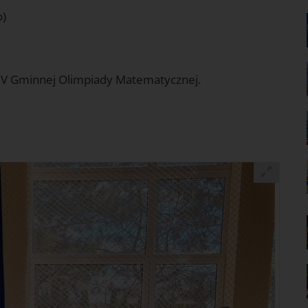
o)
w V Gminnej Olimpiady Matematycznej.