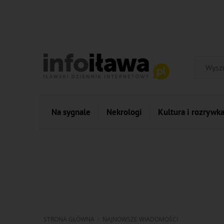
Na sygnale
Nekrologi
Kultura i rozrywk
STRONA GŁÓWNA
NAJNOWSZE WIADOMOŚCI