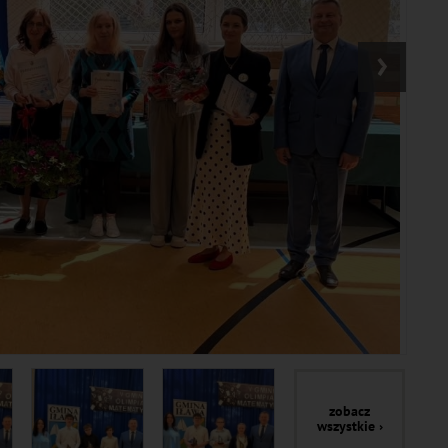
›
zobacz
wszystkie ›