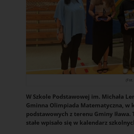
(Fot.
W Szkole Podstawowej im. Michała Le
Gminna Olimpiada Matematyczna, w któ
podstawowych z terenu Gminy Iława. T
stałe wpisało się w kalendarz szkolny